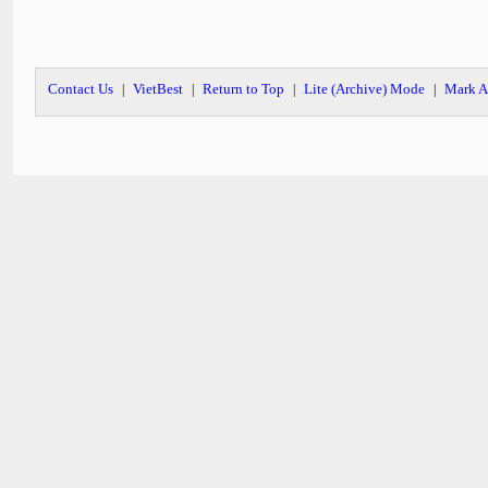
Contact Us
VietBest
Return to Top
Lite (Archive) Mode
Mark A
|
|
|
|