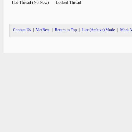
Hot Thread (No New)
Locked Thread
Contact Us
VietBest
Return to Top
Lite (Archive) Mode
Mark A
|
|
|
|