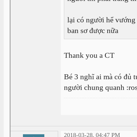
lại có người hể vướng 
ban sơ được nữa
Thank you a CT
Bé 3 nghĩ ai mà có đủ t
người chung quanh :ro
2018-03-28, 04:47 PM