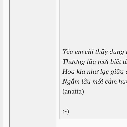
Yêu em chỉ thấy dung
Thương lâu mới biết t
Hoa kia như lạc giữa 
Ngắm lâu mới cảm hư
(anatta)
:-)