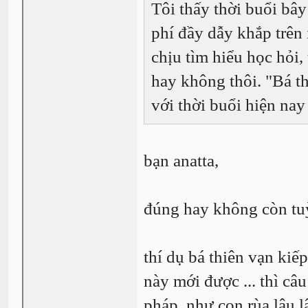
Tôi thấy thời buổi bây
phí đầy dẫy khắp trên 
chịu tìm hiểu học hỏi,
hay không thôi. "Bá t
với thời buổi hiện nay
bạn anatta,
đúng hay không còn tu
thí dụ bá thiên vạn kiế
này mới được ... thì câ
pháp, như con rùa lâu l