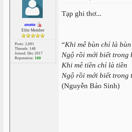
Tạp ghi thơ...
anatta
Elite Member
“
Khi mê bùn chỉ là bùn
Posts: 2,691
Threads: 148
Ngộ rồi mới biết trong 
Joined: Dec 2017
Reputation:
160
Khi mê tiền chỉ là tiền
Ngộ rồi mới biết trong 
(Nguyễn Bảo Sinh)