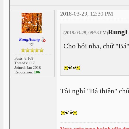
2018-03-29, 12:30 PM
RungH
(2018-03-28, 08:58 PM)
RungHoang
Cho hỏi nha, chữ "Bá" 
KL
Posts: 8,169
Threads: 117
Joined: Jan 2018
Reputation:
106
Tôi nghỉ "Bá thiên" chữ