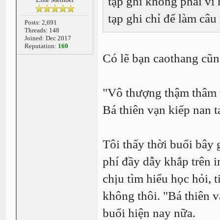
tạp ghi không phải vì
tạp ghi chỉ để làm câ
Posts: 2,691
Threads: 148
Joined: Dec 2017
Reputation:
160
Có lẽ bạn caothang cũn
"Vô thượng thậm thâm v
Bá thiên vạn kiếp nan t
Tôi thấy thời buổi bây 
phí đầy dẫy khắp trên i
chịu tìm hiểu học hỏi, 
không thôi. "Bá thiên 
buổi hiện nay nữa.