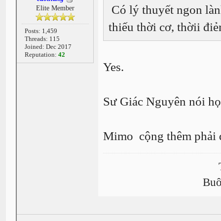
Có lý thuyết ngon làn
Elite Member
thiếu thời cơ, thờii đ
Posts: 1,459
Threads: 115
Joined: Dec 2017
Reputation:
42
Yes.
Sư Giác Nguyên nói học
Mimo cộng thêm phải đầy
Buô