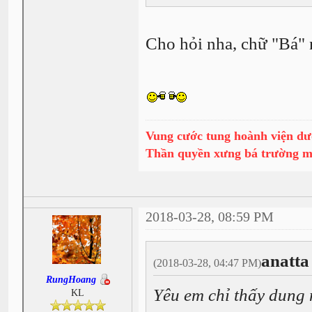
Cho hỏi nha, chữ "Bá" n
Vung cước tung hoành viện dư
Thần quyền xưng bá trường 
2018-03-28, 08:59 PM
anatta
(2018-03-28, 04:47 PM)
RungHoang
Yêu em chỉ thấy dung
KL