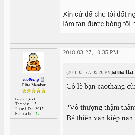
Xin cứ để cho tôi đốt 
làm tan được bóng tối
2018-03-27, 10:35 PM
anatta
(2018-03-27, 05:26 PM)
caothang
Có lẽ bạn caothang cũ
Elite Member
Posts: 1,459
Threads: 115
"Vô thượng thậm thâm
Joined: Dec 2017
Reputation:
42
Bá thiên vạn kiếp nan 