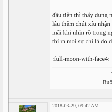
đầu tiên thì thấy dung 
lâu thêm chút xíu nhận 
mãi khi nhìn rõ trong n
thì ra moi sự chỉ là do 
:full-moon-with-face4:
Buô
2018-03-29, 09:42 AM