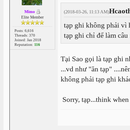
Hcaot
(2018-03-26, 11:13 AM)
Mimo
Elite Member
tạp ghi không phải vì
Posts: 6,616
tạp ghi chỉ để làm câ
Threads: 370
Joined: Jan 2018
Reputation:
116
Tại Sao gọi là tạp ghi 
...vd như "ăn tạp" ....nê
không phải tạp ghi khác
Sorry, tạp...think when 