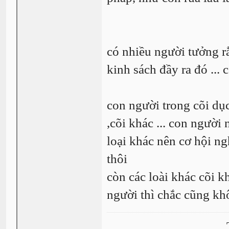
có nhiều người tưởng r
kinh sách đầy ra đó ...
con người trong cõi dục
,cõi khác ... con người
loại khác nên cơ hội n
thôi
còn các loài khác cõi k
người thì chắc cũng kh