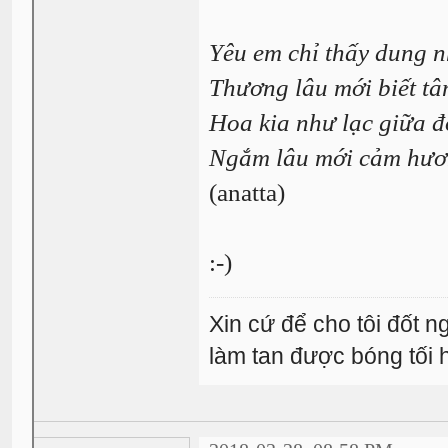
Yêu em chỉ thấy dung 
Thương lâu mới biết tâ
Hoa kia như lạc giữa đ
Ngắm lâu mới cảm hươ
(anatta)
:-)
Xin cứ để cho tôi đốt 
làm tan được bóng tối