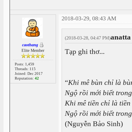
2018-03-29, 08:43 AM
anatta
(2018-03-28, 04:47 PM)
caothang
Tạp ghi thơ...
Elite Member
Posts: 1,459
Threads: 115
Joined: Dec 2017
Reputation:
42
“
Khi mê bùn chỉ là bù
Ngộ rồi mới biết tron
Khi mê tiền chỉ là tiền
Ngộ rồi mới biết trong
(Nguyễn Bảo Sinh)