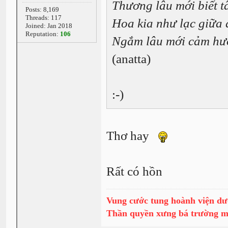
Thương lâu mới biết t
Posts: 8,169
Threads: 117
Hoa kia như lạc giữa 
Joined: Jan 2018
Reputation:
106
Ngắm lâu mới cảm hư
(anatta)
:-)
Thơ hay
Rất có hồn
Vung cước tung hoành viện dư
Thần quyền xưng bá trường 