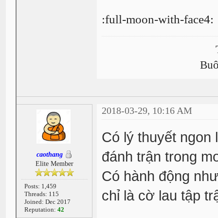
:full-moon-with-face4:
Buô
2018-03-29, 10:16 AM
Có lý thuyết ngon 
đánh trận trong m
caothang
Elite Member
Có hành động nhưng
Posts: 1,459
chỉ là cờ lau tập tr
Threads: 115
Joined: Dec 2017
Reputation:
42