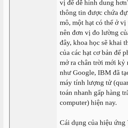
vị để dễ hình dung hơn
thông tin được chứa đựn
mô, một hạt có thể ở vị 
nên đơn vị đo lường của
đây, khoa học sẽ khai t
của các hạt cơ bản để p
mở ra chân trời mới kỷ
như Google, IBM đã tạo
máy tính lượng tử (qua
toán nhanh gấp hàng tră
computer) hiện nay.
Cái dụng của hiệu ứng 