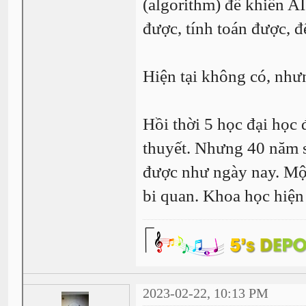
(algorithm) để khiến A
được, tính toán được, đ
Hiện tại không có, như
Hồi thời 5 học đại học đã
thuyết. Nhưng 40 năm sa
được như ngày nay. Một
bi quan. Khoa học hiện 
2023-02-22, 10:13 PM