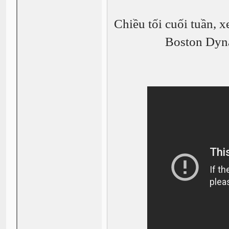
Chiều tối cuối tuần, x
Boston Dyna