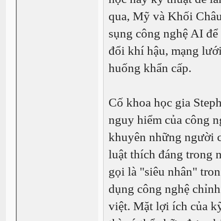
qua, Mỹ và Khối Châu 
sụng công nghệ AI để c
đổi khí hậu, mạng lưới
huống khẩn cấp.
Cố khoa học gia Steph
nguy hiểm của công ng
khuyên những người c
luật thích đáng trong
gọi là "siêu nhân" tro
dụng công nghệ chỉnh
việt. Mặt lợi ích của k