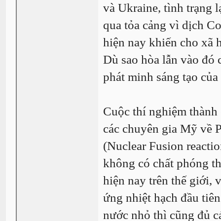
và Ukraine, tình trạng 
qua tỏa cảng vì dịch C
hiện nay khiến cho xã h
Dù sao hòa lẫn vào đó c
phát minh sáng tạo của
Cuộc thí nghiệm thành 
các chuyên gia Mỹ về 
(Nuclear Fusion reactio
không có chất phóng th
hiện nay trên thế giới
ứng nhiệt hạch đầu tiên
nước nhỏ thì cũng đủ c