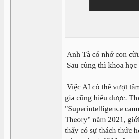
Anh Tà có nhớ con cừ
Sau cùng thì khoa học 
Việc AI có thể vượt tầ
gia cũng hiểu được. The
"Superintelligence can
Theory" năm 2021, giới
thấy có sự thách thức 