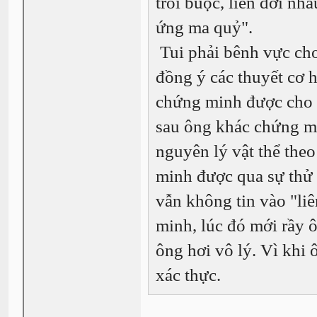
trói buộc, liên đới nh
ứng ma quỷ".
Tui phải bênh vực cho
đồng ý các thuyết cơ 
chứng minh được cho đ
sau ông khác chứng m
nguyên lý vật thể the
minh được qua sự thử 
vẫn không tin vào "li
minh, lúc đó mới rầy 
ông hơi vô lý. Vì khi 
xác thực.