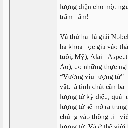
lượng điện cho một ngư
trăm năm!
Và thứ hai là giải Nobe
ba khoa học gia vào th
tuổi, Mỹ), Alain Aspect
Áo), do những thực ngh
“Vướng víu lượng tử” 
vật, là tính chất căn bả
lượng tử kỳ diệu, quái 
lượng tử sẽ mở ra trang
chúng vào thông tin viễ
lượng tử. Và ở thế giới