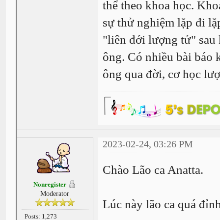
thể theo khoa học. Kho
sự thử nghiệm lặp đi l
"liên đới lượng tử" sau
ông. Có nhiều bài báo k
ông qua đời, cơ học lượ
2023-02-24, 03:26 PM
Chào Lão ca Anatta.
Nonregister
Moderator
Lúc này lão ca quá đỉnh
Posts: 1,273