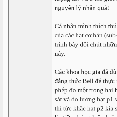
nguyên lý nhân quả!
Cá nhân mình thích thú 
của các hạt cơ bản (sub
trình bày đôi chút nhữn
này.
Các khoa học gia đã dù
đẳng thức Bell để thực 
phép đo một trong hai 
sát và đo lường hạt p1 
thì tức khắc hạt p2 kia