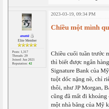
2023-03-19, 09:34 PM
Chiều một mình qua
anattā
Elite Member
Posts: 1,317
Chiều cuối tuần trước 
Threads: 29
Joined: Jun 2021
thì biết được ngân hàn
Reputation:
42
Signature Bank của Mỹ
tuột dốc nặng nề, chỉ 
thôi, như JP Morgan, B
cũng đã mất đi khoảng 4
một nhà băng của Mỹ khá