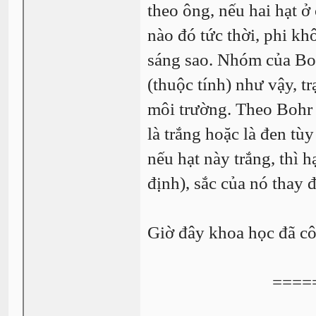
theo ông, nếu hai hạt ở
nào đó tức thời, phi kh
sáng sao. Nhóm của Bohr
(thuộc tính) như vậy, t
môi trường. Theo Bohr t
là trắng hoặc là đen tù
nếu hạt này trắng, thì h
định), sắc của nó thay 
Giờ đây khoa học đã cô
====