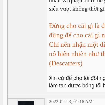
nhân và quả; còn ở thế 
siêu vượt không thời gia
Đừng cho cái gì là 
đừng để cho cái gì n
Chỉ nên nhận một điề
nó hiển nhiên như t
(Descarters)
Xin cứ để cho tôi đốt 
làm tan được bóng tối
2023-02-23, 01:16 AM