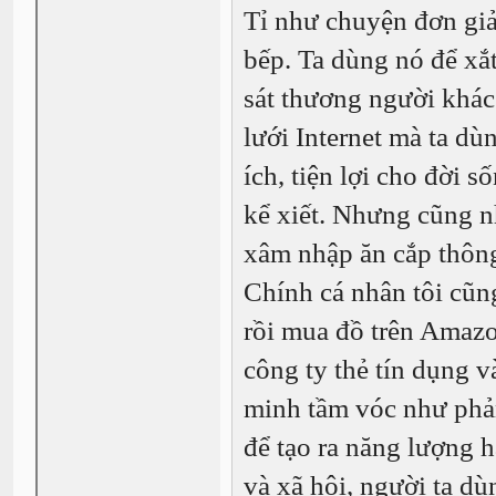
Tỉ như chuyện đơn giả
bếp. Ta dùng nó để xắt
sát thương người khác
lưới Internet mà ta d
ích, tiện lợi cho đời s
kể xiết. Nhưng cũng nh
xâm nhập ăn cắp thông
Chính cá nhân tôi cũng
rồi mua đồ trên Amazo
công ty thẻ tín dụng 
minh tầm vóc như phản
để tạo ra năng lượng h
và xã hội, người ta d