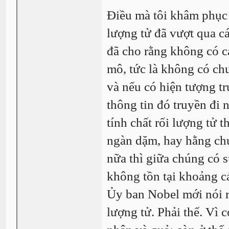
Điều mà tôi khâm phục 
lượng tử đã vượt qua cá
đã cho rằng không có c
mô, tức là không có chu
và nếu có hiện tượng tru
thông tin đó truyền đi 
tính chất rối lượng tử t
ngàn dặm, hay hằng chụ
nữa thì giữa chúng có s
không tồn tại khoảng cá
Ủy ban Nobel mới nói rằ
lượng tử. Phải thế. Vì 