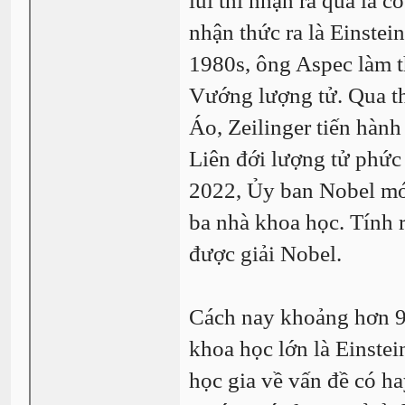
lui thì nhận ra quả là c
nhận thức ra là Einstei
1980s, ông Aspec làm t
Vướng lượng tử. Qua th
Áo, Zeilinger tiến hàn
Liên đới lượng tử phức 
2022, Ủy ban Nobel mới
ba nhà khoa học. Tính 
được giải Nobel.
Cách nay khoảng hơn 90
khoa học lớn là Einste
học gia về vấn đề có hay