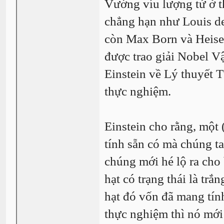
Vướng víu lượng tử ở t
chẳng hạn như Louis de
còn Max Born và Heisen
được trao giải Nobel V
Einstein về Lý thuyết 
thực nghiệm.
Einstein cho rằng, một 
tính sẵn có mà chúng ta
chúng mới hé lộ ra cho 
hạt có trạng thái là tr
hạt đó vốn đã mang tín
thực nghiệm thì nó mới 