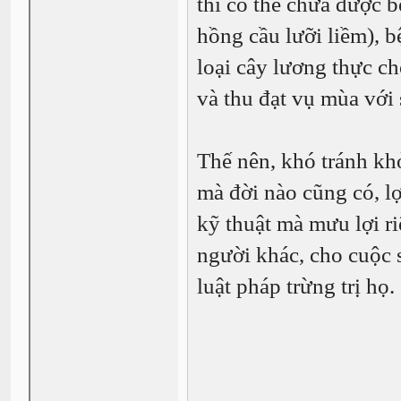
thì có thể chữa được b
hồng cầu lưỡi liềm), b
loại cây lương thực ch
và thu đạt vụ mùa với
Thế nên, khó tránh kh
mà đời nào cũng có, l
kỹ thuật mà mưu lợi r
người khác, cho cuộc 
luật pháp trừng trị họ.