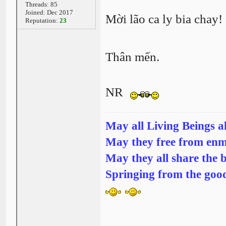
Threads: 85
Joined: Dec 2017
Mời lão ca ly bia chay
Reputation:
23
Thân mến.
NR
May all Living Beings a
May they free from enm
May they all share the b
Springing from the good