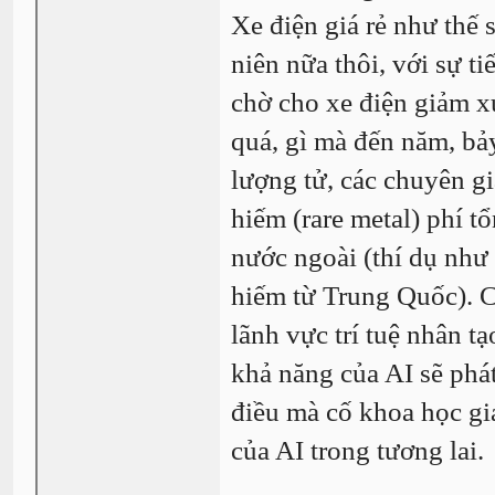
Xe điện giá rẻ như thế
niên nữa thôi, với sự 
chờ cho xe điện giảm 
quá, gì mà đến năm, bả
lượng tử, các chuyên gi
hiếm (rare metal) phí t
nước ngoài (thí dụ như
hiếm từ Trung Quốc). C
lãnh vực trí tuệ nhân t
khả năng của AI sẽ phát
điều mà cố khoa học gi
của AI trong tương lai.