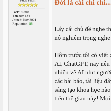
Đời là cái chi chi...
Puck Futin
Posts: 4,860
Threads: 154
Joined: Nov 2021
Reputation:
55
Lấy cái chủ đề nghe t
nó nghiêm trọng nghe 
Hôm trước tôi có viết
AI, ChatGPT, nay nêu 
nhiều về AI như người
các bài báo, tài liệu 
sáng tạo khoa học nào 
trên thế gian này! Mọi 