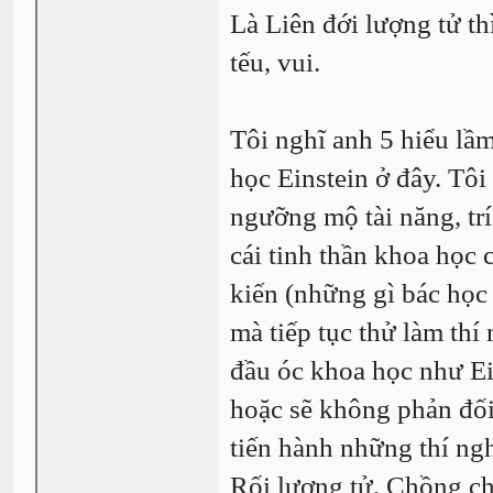
Là Liên đới lượng tử th
tếu, vui.
Tôi nghĩ anh 5 hiểu lầm
học Einstein ở đây. Tôi 
ngưỡng mộ tài năng, tr
cái tinh thần khoa học
kiến (những gì bác học 
mà tiếp tục thử làm thí
đầu óc khoa học như Ei
hoặc sẽ không phản đố
tiến hành những thí ng
Rối lượng tử, Chồng ch