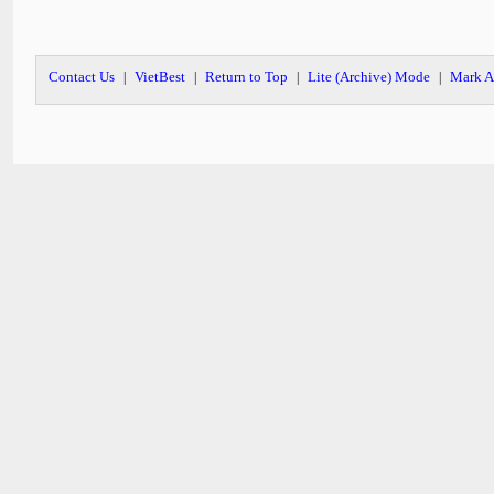
Contact Us
VietBest
Return to Top
Lite (Archive) Mode
Mark A
|
|
|
|