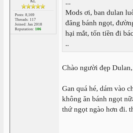
...
KL
Mods ơi, ban dulan lu
Posts: 8,169
Threads: 117
đăng bánh ngọt, đườn
Joined: Jan 2018
Reputation:
106
hại mắt, tốn tiền đi bác
..
Chào người đẹp Dulan,
Gan quá hé, dám vào ch
không ăn bánh ngọt nữ
thứ ngọt ngào hơn đi. thí