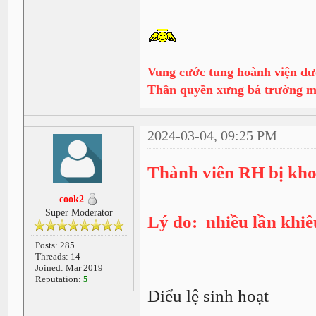
Vung cước tung hoành viện dư
Thần quyền xưng bá trường 
2024-03-04, 09:25 PM
Thành viên RH bị kho
cook2
Super Moderator
Lý do: nhiều lần khi
Posts: 285
Threads: 14
Joined: Mar 2019
Reputation:
5
Điểu lệ sinh hoạt