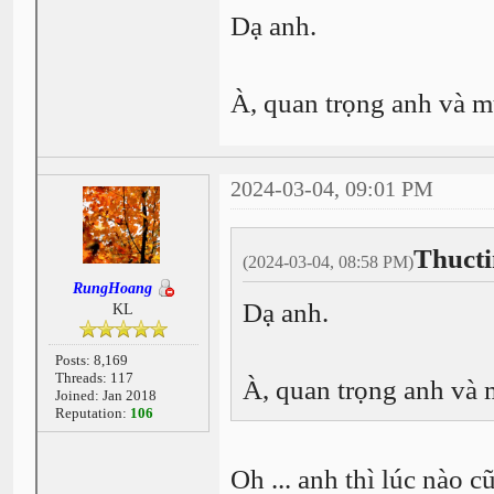
Dạ anh.
À, quan trọng anh và 
2024-03-04, 09:01 PM
Thucti
(2024-03-04, 08:58 PM)
RungHoang
Dạ anh.
KL
Posts: 8,169
Threads: 117
À, quan trọng anh và
Joined: Jan 2018
Reputation:
106
Oh ... anh thì lúc nào 