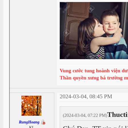
Vung cước tung hoành viện dư
Thần quyền xưng bá trường 
2024-03-04, 08:45 PM
Thucti
(2024-03-04, 07:22 PM)
RungHoang
KL