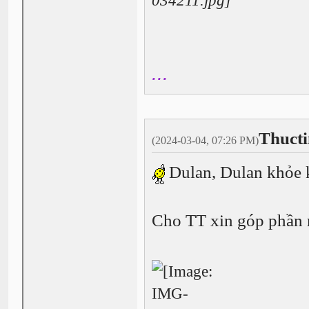
...
Thucti
(2024-03-04, 07:26 PM)
Dulan, Dulan khỏe
Cho TT xin góp phần 