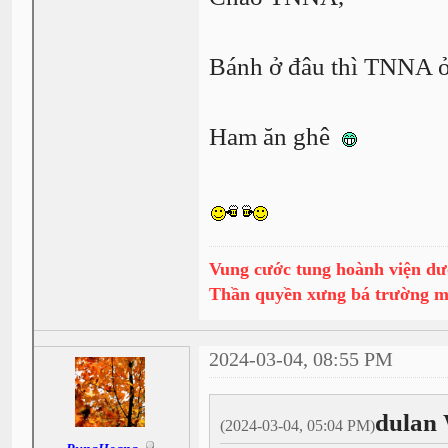
Bánh ở đâu thì TNNA 
Ham ăn ghê
Vung cước tung hoành viện dư
Thần quyền xưng bá trường 
2024-03-04, 08:55 PM
dulan 
(2024-03-04, 05:04 PM)