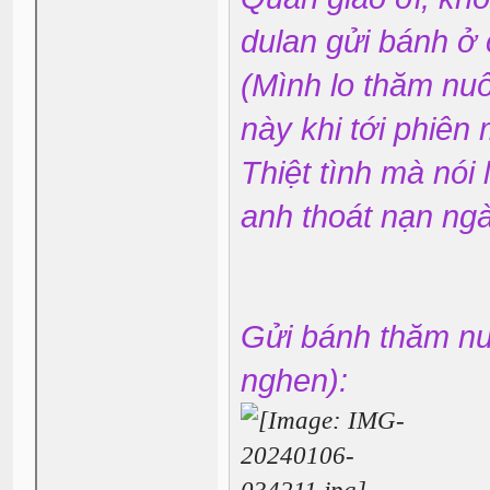
dulan gửi bánh ở
(Mình lo thăm nuô
này khi tới phiên
Thiệt tình mà nói
anh thoát nạn ng
Gửi bánh thăm nuô
nghen):