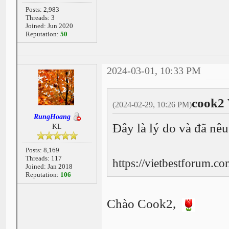
Posts: 2,983
Threads: 3
Joined: Jun 2020
Reputation:
50
2024-03-01, 10:33 PM
cook2 
(2024-02-29, 10:26 PM)
RungHoang
Đây là lý do và đã nê
KL
Posts: 8,169
Threads: 117
https://vietbestforum.c
Joined: Jan 2018
Reputation:
106
Chào Cook2,