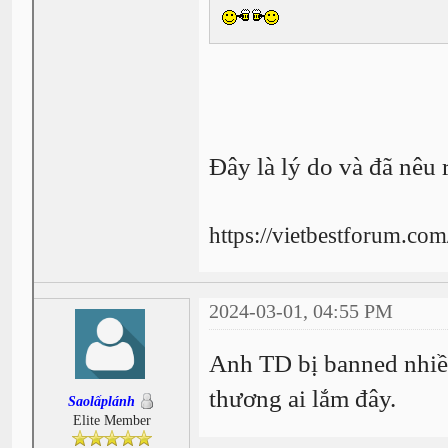
Đây là lý do và đã nêu 
https://vietbestforum.co
2024-03-01, 04:55 PM
Anh TD bị banned nhiều
thương ai lắm đây.
Saolấplánh
Elite Member