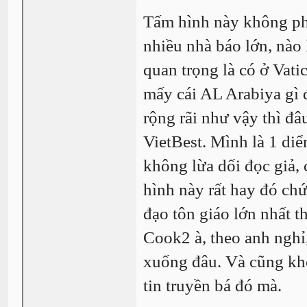
Tấm hình này không phả
nhiều nhà báo lớn, nào
quan trọng là có ở Vati
mấy cái AL Arabiya gì 
rộng rãi như vậy thì đâ
VietBest. Mình là 1 di
không lừa dối đọc giả, 
hình này rất hay đó ch
đạo tôn giáo lớn nhất t
Cook2 à, theo anh nghỉ
xuống đâu. Và cũng kh
tin truyền bá đó mà.