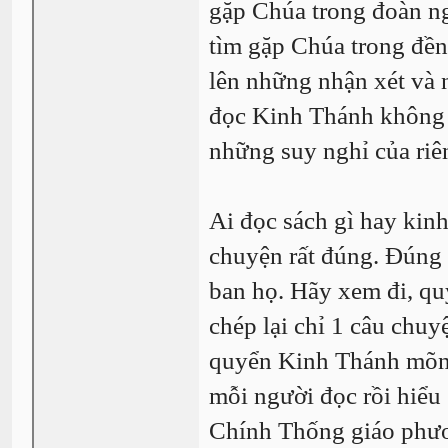
gặp Chúa trong đoàn ng
tìm gặp Chúa trong đền
lên những nhận xét và
đọc Kinh Thánh không ph
những suy nghỉ của riê
Ai đọc sách gì hay kinh
chuyện rất đúng. Đúng
ban họ. Hãy xem đi, qu
chép lại chỉ 1 câu chuy
quyển Kinh Thánh mõng
mỗi người đọc rồi hiểu
Chính Thống giáo phươ