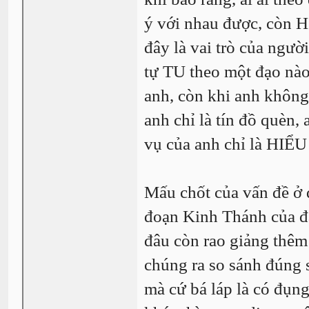
ý với nhau được, còn H
đây là vai trò của người
tự TU theo một đạo nào
anh, còn khi anh không 
anh chỉ là tín đồ quèn,
vụ của anh chỉ là HIỂU
Mấu chốt của vấn đề ở 
đoạn Kinh Thánh của đ
đâu còn rao giảng thêm
chúng ra so sánh đúng s
mà cứ bá láp là có đụn