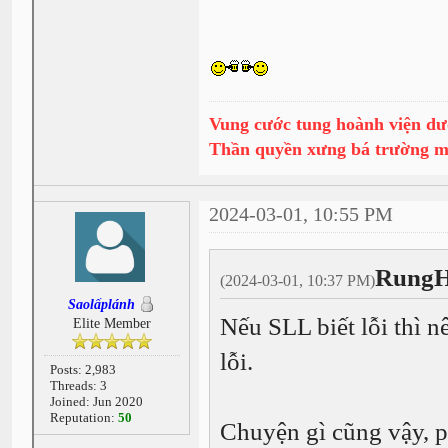
Vung cước tung hoành viện dư
Thần quyền xưng bá trường 
2024-03-01, 10:55 PM
RungH
(2024-03-01, 10:37 PM)
Saolấplánh
Nếu SLL biết lỗi thì 
Elite Member
lỗi.
Posts: 2,983
Threads: 3
Joined: Jun 2020
Reputation:
50
Chuyện gì cũng vậy, p