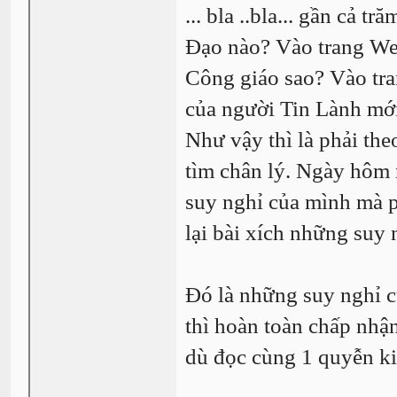
... bla ..bla... gần cả t
Đạo nào? Vào trang Web
Công giáo sao? Vào tra
của người Tin Lành mới
Như vậy thì là phải th
tìm chân lý. Ngày hôm 
suy nghỉ của mình mà ph
lại bài xích những suy
Đó là những suy nghỉ
thì hoàn toàn chấp nhậ
dù đọc cùng 1 quyễn ki