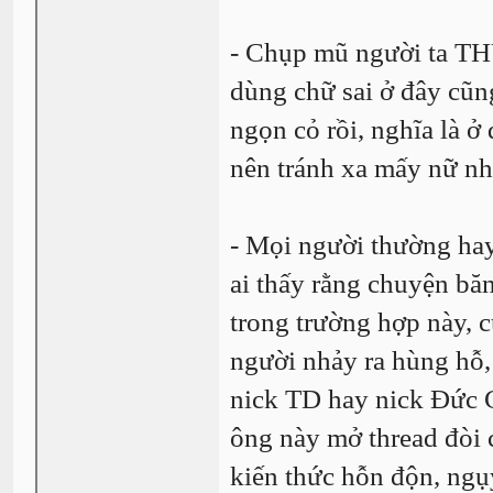
- Chụp mũ người ta THÙ
dùng chữ sai ở đây cũng
ngọn cỏ rồi, nghĩa là ở
nên tránh xa mấy nữ nhâ
- Mọi người thường hay
ai thấy rằng chuyện băn
trong trường hợp này, 
người nhảy ra hùng hỗ,
nick TD hay nick Đức Cố
ông này mở thread đòi 
kiến thức hỗn độn, ngụ