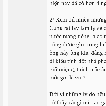
hiện nay đã có hơn 4 n
2/ Xem thì nhiều nhưng 
Cũng rất lấy làm lạ về
nước mang tiếng là có n
cũng được ghi trong hi
ông này ông kia, đảng 
đi biểu tình đốt nhà ph
giữ miệng, thích mặc áo
mới gọi là vui?.
Bởi vì những lý do nêu 
cứ thấy cái gì trái tai,