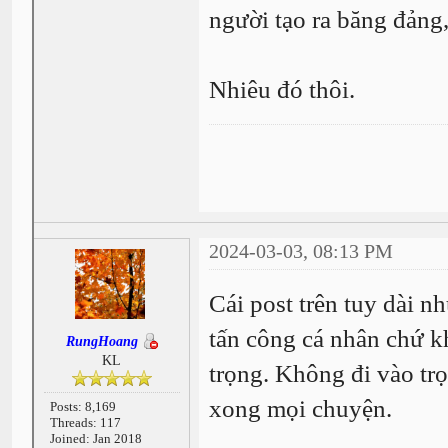
người tạo ra băng đảng
Nhiêu đó thôi.
2024-03-03, 08:13 PM
Cái post trên tuy dài n
tấn công cá nhân chứ 
RungHoang
KL
trọng. Không đi vào trọ
xong mọi chuyện.
Posts: 8,169
Threads: 117
Joined: Jan 2018