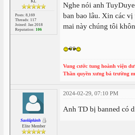
KL
Nghe nói anh TuyDuyen 
ban bao lâu. Xin các vị
Posts: 8,169
Threads: 117
mai này chúng tôi khôn
Joined: Jan 2018
Reputation:
106
Vung cước tung hoành viện dư
Thần quyền xưng bá trường 
2024-02-29, 07:10 PM
Anh TD bị banned có dí
Saolấplánh
Elite Member