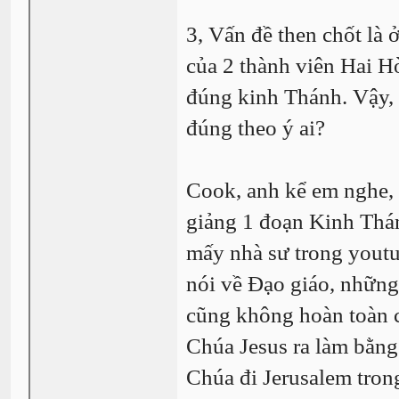
3, Vấn đề then chốt là
của 2 thành viên Hai H
đúng kinh Thánh. Vậy,
đúng theo ý ai?
Cook, anh kể em nghe, 
giảng 1 đoạn Kinh Thá
mấy nhà sư trong youtu
nói về Đạo giáo, những
cũng không hoàn toàn c
Chúa Jesus ra làm bằn
Chúa đi Jerusalem trong