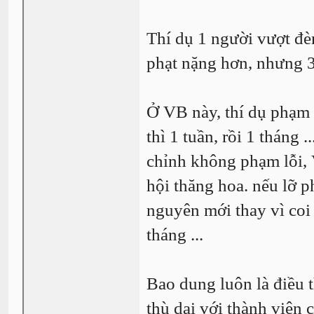
Thí dụ 1 người vượt đèn
phạt nặng hơn, nhưng 3 
Ở VB này, thí dụ phạm l
thì 1 tuần, rồi 1 tháng
chỉnh không phạm lỗi, 
hội thăng hoa. nếu lỡ p
nguyên mới thay vì coi đ
tháng ...
Bao dung luôn là điều t
thù dai với thành viên 