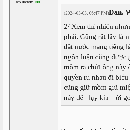
Reputation:
106
Dan. W
(2024-03-03, 06:47 PM)
2/ Xem thì nhiều nhưng
phải. Cũng rất lấy là
đất nước mang tiếng là
ngôn luận cũng được g
mồm ra chửi ông này ô
quyền rũ nhau đi biểu 
cũng giữ mồm giữ miện
này đến lạy kia mới gọ