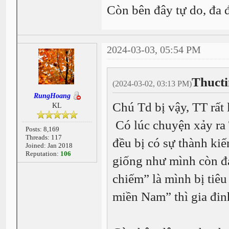
Còn bên đây tự do, đa đ
2024-03-03, 05:54 PM
Thucti
(2024-03-02, 03:13 PM)
RungHoang
Chú Td bị vậy, TT rất
KL
Có lúc chuyện xảy ra 
Posts: 8,169
Threads: 117
đều bị có sự thành ki
Joined: Jan 2018
Reputation:
106
giống như mình còn 
chiếm” là mình bị tiêu
miền Nam” thì gia đin