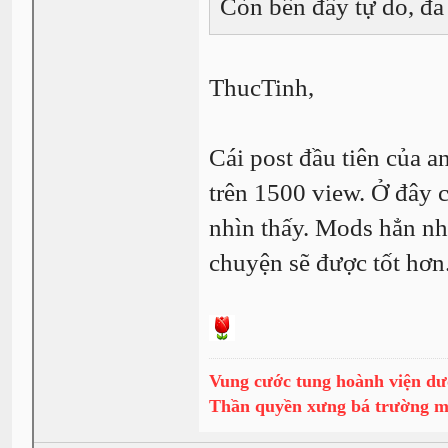
Còn bên đây tự do, đa 
ThucTinh,
Cái post đầu tiên của a
trên 1500 view. Ở đây 
nhìn thấy. Mods hẳn nh
chuyện sẽ được tốt hơ
Vung cước tung hoành viện dư
Thần quyền xưng bá trường 