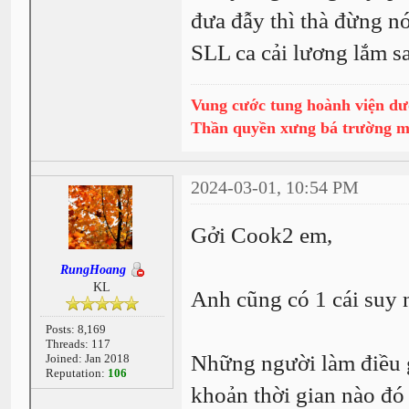
đưa đẫy thì thà đừng n
SLL ca cải lương lắm s
Vung cước tung hoành viện dư
Thần quyền xưng bá trường 
2024-03-01, 10:54 PM
Gởi Cook2 em,
RungHoang
KL
Anh cũng có 1 cái suy
Posts: 8,169
Threads: 117
Những người làm điều g
Joined: Jan 2018
Reputation:
106
khoản thời gian nào đó