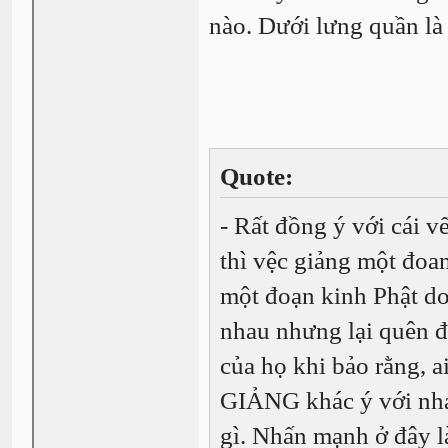
nào. Dưới lưng quần là 
Quote:
- Rất đồng ý với cái v
thì vệc giảng một đoa
một đoạn kinh Phật do
nhau nhưng lại quên đi
của họ khi bảo rằng, a
GIẢNG khác ý với nha
gì. Nhấn mạnh ở đây là