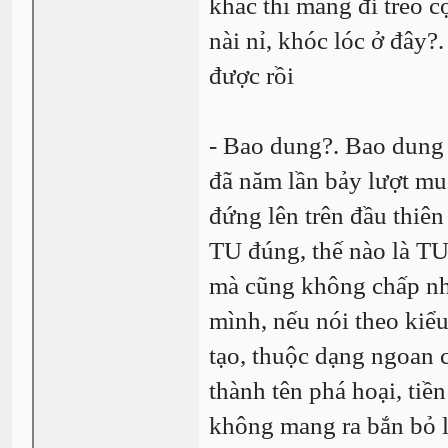
khác thì mang đi treo c
nài nỉ, khóc lóc ở đây?
được rồi
- Bao dung?. Bao dung 
đã năm lần bảy lượt mu
đứng lên trên đầu thiên
TU đúng, thế nào là TU 
mà cũng không chấp nhận
mình, nếu nói theo kiểu 
tạo, thuộc dạng ngoan c
thành tên phá hoại, tiền
không mang ra bắn bỏ l