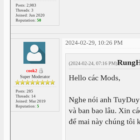
Posts: 2,983
Threads: 3
Joined: Jun 2020
Reputation:
50
2024-02-29, 10:26 PM
RungH
(2024-02-24, 07:16 PM)
cook2
Hello các Mods,
Super Moderator
Posts: 285
Threads: 14
Nghe nói anh TuyDuye
Joined: Mar 2019
Reputation:
5
và ban bao lâu. Xin cá
để mai này chúng tôi 