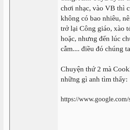
chơi nhạc, vào VB thì c
không có bao nhiêu, nên
trở lại Công giáo, xào tớ
hoặc, nhưng đến lúc chú
cẫm.... điều đó chúng ta 
Chuyện thứ 2 mà Cook2 
những gì anh tìm thấy:
https://www.google.com