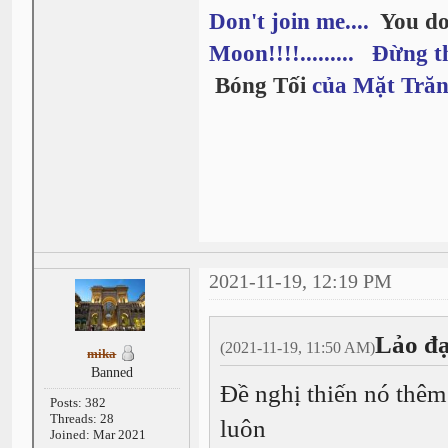
Don't join me....
You do
Moon!!!!......... Đừng t
Bóng Tối
của Mặt Trăn
2021-11-19, 12:19 PM
Lảo đạ
(2021-11-19, 11:50 AM)
mika
Banned
Đề nghị thiến nó thêm 
Posts: 382
Threads: 28
luôn
Joined: Mar 2021