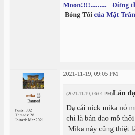
Moon!!!!......... Đừng t
Bóng Tối
của Mặt Trăn
2021-11-19, 09:05 PM
Lảo đạ
(2021-11-19, 06:01 PM)
mika
Banned
Dạ cái nick mika nó mé
Posts: 382
Threads: 28
chỉ là bán dao mỗ thôi 
Joined: Mar 2021
Mika này cũng thiệt l