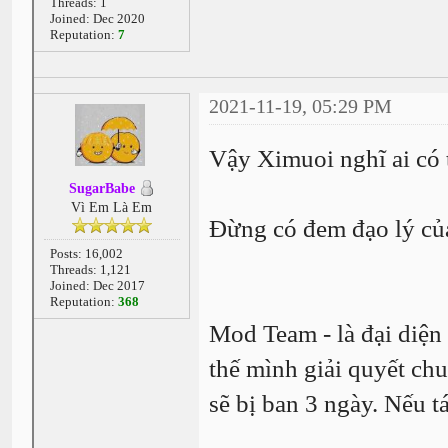
Threads: 1
Joined: Dec 2020
Reputation:
7
2021-11-19, 05:29 PM
Vậy Ximuoi nghĩ ai có
SugarBabe
Vì Em Là Em
Đừng có đem đạo lý củ
Posts: 16,002
Threads: 1,121
Joined: Dec 2017
Reputation:
368
Mod Team - là đại diện
thế mình giải quyết ch
sẽ bị ban 3 ngày. Nếu t