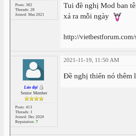
Tui đề nghị Mod ban tê
Posts: 382
Threads: 28
xả ra mỗi ngày
Joined: Mar 2021
http://vietbestforum.com
2021-11-19, 11:50 AM
Đề nghị thiến nó thêm l
Lảo đại
Senior Member
Posts: 413
Threads: 1
Joined: Dec 2020
Reputation:
7