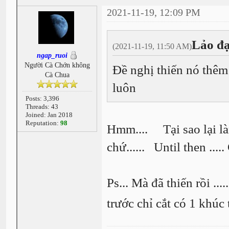
2021-11-19, 12:09 PM
Lảo đạ
(2021-11-19, 11:50 AM)
ngap_ruoi
Người Cà Chớn không
Đề nghị thiến nó thêm 
Cà Chua
luôn
Posts: 3,396
Threads: 43
Joined: Jan 2018
Reputation:
98
Hmm.... Tại sao lại làm
chứ...... Until then ....
Ps... Mà đã thiến rồi ....
trước chỉ cắt có 1 khúc 