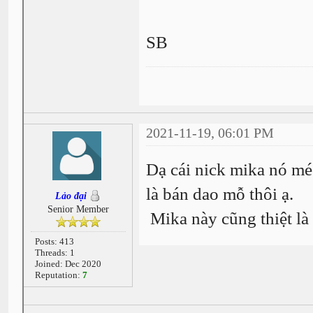
SB
2021-11-19, 06:01 PM
Dạ cái nick mika nó méc
là bán dao mỗ thôi ạ.
Lảo đại
Senior Member
Mika này cũng thiệt là
Posts: 413
Threads: 1
Joined: Dec 2020
Reputation:
7