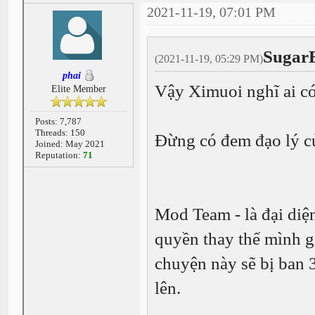
2021-11-19, 07:01 PM
Sugar
(2021-11-19, 05:29 PM)
phai
Vậy Ximuoi nghĩ ai c
Elite Member
Posts: 7,787
Threads: 150
Đừng có đem đạo lý c
Joined: May 2021
Reputation:
71
Mod Team - là đại diệ
quyền thay thế mình g
chuyện này sẽ bị ban 
lên.