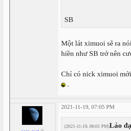
SB
Một lát ximuoi sẽ ra nó
hiền như SB trở nên cư
Chỉ có nick ximuoi mới
.
2021-11-19, 07:05 PM
Lảo đạ
(2021-11-19, 06:01 PM)