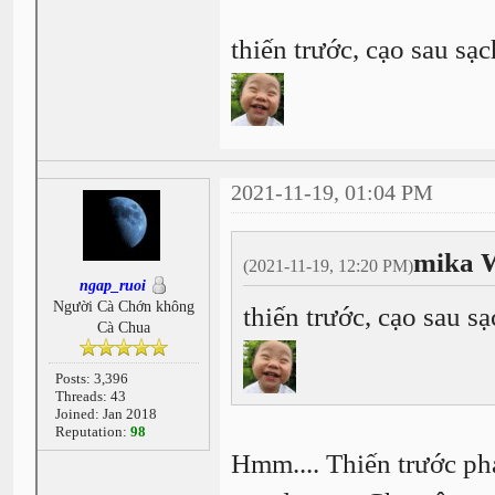
thiến trước, cạo sau s
2021-11-19, 01:04 PM
mika 
(2021-11-19, 12:20 PM)
ngap_ruoi
Người Cà Chớn không
thiến trước, cạo sau 
Cà Chua
Posts: 3,396
Threads: 43
Joined: Jan 2018
Reputation:
98
Hmm.... Thiến trước phả