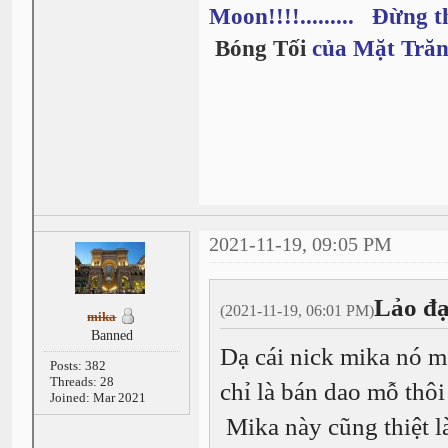
Moon!!!!......... Đừng t
Bóng Tối
của Mặt Trăn
2021-11-19, 09:05 PM
Lảo đạ
(2021-11-19, 06:01 PM)
mika
Banned
Dạ cái nick mika nó mé
Posts: 382
Threads: 28
chỉ là bán dao mỗ thôi 
Joined: Mar 2021
Mika này cũng thiệt l