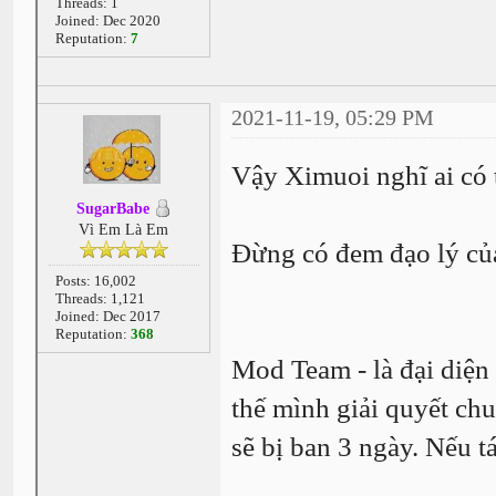
Threads: 1
Joined: Dec 2020
Reputation:
7
2021-11-19, 05:29 PM
Vậy Ximuoi nghĩ ai có
SugarBabe
Vì Em Là Em
Đừng có đem đạo lý củ
Posts: 16,002
Threads: 1,121
Joined: Dec 2017
Reputation:
368
Mod Team - là đại diện
thế mình giải quyết ch
sẽ bị ban 3 ngày. Nếu t