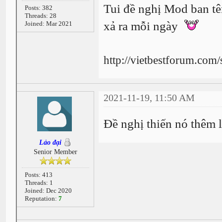
Tui đề nghị Mod ban tê
Posts: 382
Threads: 28
xả ra mỗi ngày
Joined: Mar 2021
http://vietbestforum.com
2021-11-19, 11:50 AM
Đề nghị thiến nó thêm l
Lảo đại
Senior Member
Posts: 413
Threads: 1
Joined: Dec 2020
Reputation:
7