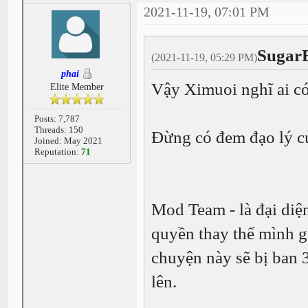
2021-11-19, 07:01 PM
Sugar
(2021-11-19, 05:29 PM)
phai
Vậy Ximuoi nghĩ ai c
Elite Member
Posts: 7,787
Threads: 150
Đừng có đem đạo lý c
Joined: May 2021
Reputation:
71
Mod Team - là đại diệ
quyền thay thế mình g
chuyện này sẽ bị ban 
lên.