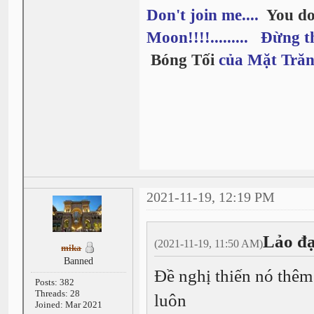
Don't join me....
You do
Moon!!!!......... Đừng t
Bóng Tối
của Mặt Trăn
2021-11-19, 12:19 PM
Lảo đạ
(2021-11-19, 11:50 AM)
mika
Banned
Đề nghị thiến nó thêm 
Posts: 382
Threads: 28
luôn
Joined: Mar 2021