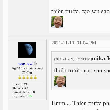
thiến trước, cạo sau s
2021-11-19, 01:04 PM
mika 
(2021-11-19, 12:20 PM)
ngap_ruoi
Người Cà Chớn không
thiến trước, cạo sau 
Cà Chua
Posts: 3,396
Threads: 43
Joined: Jan 2018
Reputation:
98
Hmm.... Thiến trước phả