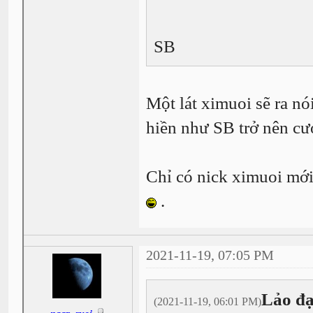
SB
Một lát ximuoi sẽ ra nó
hiền như SB trở nên cư
Chỉ có nick ximuoi mới
.
2021-11-19, 07:05 PM
Lảo đạ
(2021-11-19, 06:01 PM)