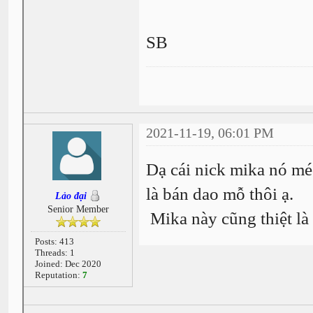
SB
2021-11-19, 06:01 PM
Dạ cái nick mika nó méc
là bán dao mỗ thôi ạ.
Lảo đại
Senior Member
Mika này cũng thiệt là
Posts: 413
Threads: 1
Joined: Dec 2020
Reputation:
7