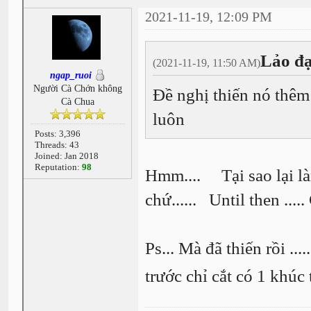
2021-11-19, 12:09 PM
Lảo đạ
(2021-11-19, 11:50 AM)
ngap_ruoi
Người Cà Chớn không
Đề nghị thiến nó thêm 
Cà Chua
luôn
Posts: 3,396
Threads: 43
Joined: Jan 2018
Reputation:
98
Hmm.... Tại sao lại làm
chứ...... Until then ....
Ps... Mà đã thiến rồi ....
trước chỉ cắt có 1 khúc 