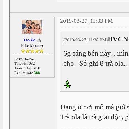
2019-03-27, 11:33 PM
BVCN 
(2019-03-27, 11:28 PM)
TeaOla
Elite Member
6g sáng bên này... m
Posts: 14,648
cho. Só ghi 8 trà ola..
Threads: 632
Joined: Feb 2018
Reputation:
388
Đang ở nơi mô mà giờ 6
Trà ola là trà giải độc,