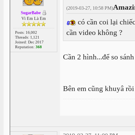
Amazi
(2019-03-27, 10:58 PM)
SugarBabe
Vì Em Là Em
có cần coi lại chiế
cần video không ?
Posts: 16,002
Threads: 1,121
Joined: Dec 2017
Reputation:
368
Cần 2 hình...để so sánh
Bên em cũng khuyâ rồi 