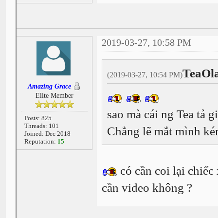
2019-03-27, 10:58 PM
TeaOl
(2019-03-27, 10:54 PM)
Amazing Grace
Elite Member
sao mà cái ng Tea tả g
Posts: 825
Threads: 101
Chẳng lẽ mắt mình ké
Joined: Dec 2018
Reputation:
15
có cần coi lại chiếc
cần video không ?