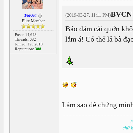
BVCN 
(2019-03-27, 11:11 PM)
TeaOla
Elite Member
Bảo đảm cái quởn khô
Posts: 14,648
lắm á! Có thể lả bà đạo
Threads: 632
Joined: Feb 2018
Reputation:
388
Làm sao để chứng min
T
chứ 