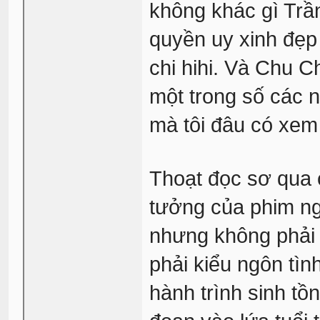
không khác gì Trần
quyền uy xinh đẹp 
chi hihi. Và Chu Ch
một trong số các 
mà tôi đâu có xem
Thoạt đọc sơ qua c
tưởng của phim ngắ
nhưng không phải 
phải kiểu ngôn tìn
hành trình sinh tồ