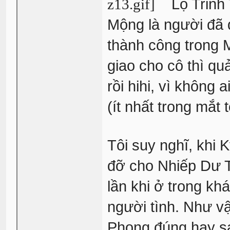
Lộ Trinh 
Mộng là người đã 
thành công trong 
giao cho cô thì qu
rồi hihi, vì không
(ít nhất trong mắt t
Tôi suy nghĩ, khi 
đỡ cho Nhiếp Dư T
lần khi ở trong kh
người tình. Như v
Phong đúng hay s