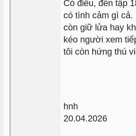
Có điều, đến tập 1
có tình cảm gì cả.
còn giữ lửa hay kh
kéo người xem tiếp
tôi còn hứng thú v
hnh
20.04.2026