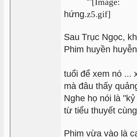
hứng.
Sau Trục Ngọc, kh
Phim huyền huyễn 
tuổi để xem nó ... 
mà đâu thấy quảng
Nghe họ nói là "k
từ tiểu thuyết cùn
Phim vừa vào là ca