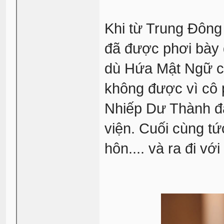
Khi từ Trung Đông 
đã được phơi bày 
dù Hứa Mật Ngữ c
không được vì cô p
Nhiếp Dư Thành đã
viện. Cuối cùng t
hôn.... và ra đi với