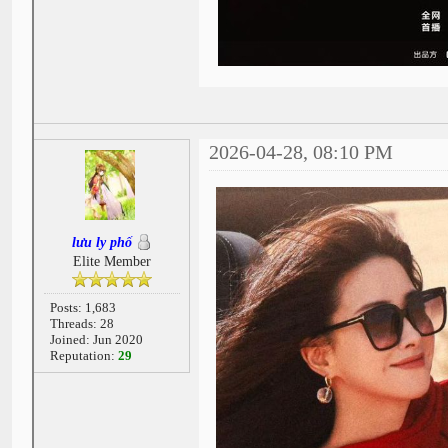
2026-04-28, 08:10 PM
lưu ly phố
Elite Member
Posts: 1,683
Threads: 28
Joined: Jun 2020
Reputation:
29