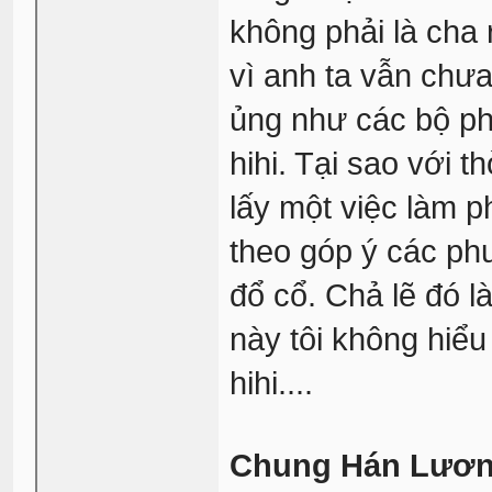
không phải là cha r
vì anh ta vẫn chưa
ủng như các bộ ph
hihi. Tại sao với 
lấy một việc làm p
theo góp ý các ph
đổ cổ. Chả lẽ đó l
này tôi không hiểu
hihi....
Chung Hán Lươ