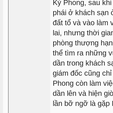
Kỷ Phong, sau khi
phái ở khách sạn ở
đất tổ và vào làm 
lai, nhưng thời gi
phòng thượng hạng
thể tìm ra những 
dần trong khách s
giám đốc cũng chỉ 
Phong còn làm việc
dần lên và hiện gi
lần bỡ ngỡ là gặp 