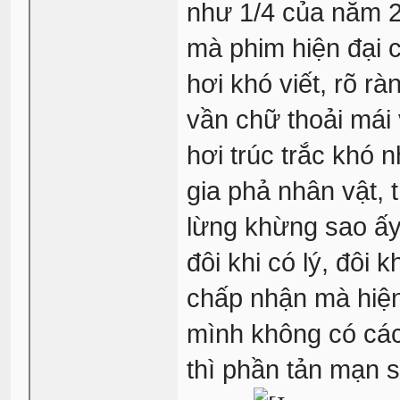
như 1/4 của năm 20
mà phim hiện đại c
hơi khó viết, rõ rà
vần chữ thoải mái
hơi trúc trắc khó 
gia phả nhân vật, t
lừng khừng sao ấy,
đôi khi có lý, đôi k
chấp nhận mà hiện 
mình không có cách
thì phần tản mạn s