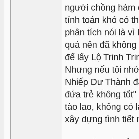
người chồng hám c
tính toán khó có t
phân tích nói là 
quá nên đã không 
để lấy Lộ Trinh Tr
Nhưng nếu tôi nhớ l
Nhiếp Dư Thành đã
đứa trẻ không tốt"
tào lao, không có 
xây dựng tình tiết