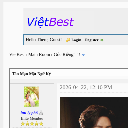
Hello There, Guest!
Login
Register
VietBest
Main Room
Góc Riêng Tư
›
›
Tản Mạn Mật Ngữ Kỷ
2026-04-22, 12:10 PM
lưu ly phố
Elite Member