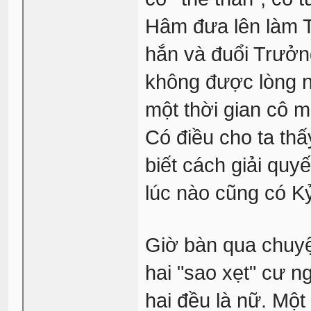
Hâm đưa lên làm T
hắn và đuổi Trưởng
không được lòng n
một thời gian cô m
Có điều cho ta t
biết cách giải quy
lúc nào cũng có Kỷ
Giờ bàn qua chuyệ
hai "sao xẹt" cư n
hai đều là nữ. Một