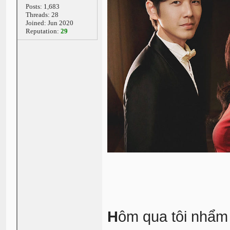
Posts: 1,683
Threads: 28
Joined: Jun 2020
Reputation:
29
H
ôm qua tôi nhẩm 