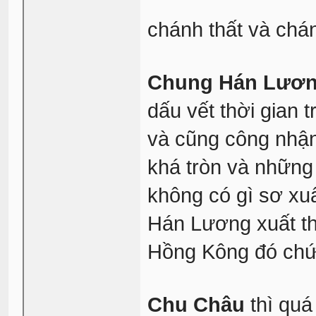
chánh thất và chán
Chung Hán Lươ
dấu vết thời gian 
và cũng công nhận 
khá tròn và những
không có gì sơ xuấ
Hán Lương xuất th
Hồng Kông đó ch
Chu Châu
thì quá