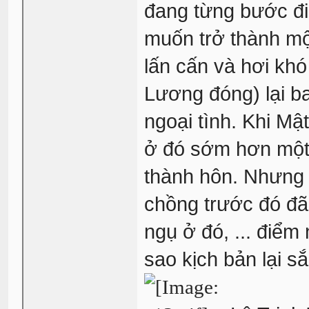
đang từng bước đi l
muốn trở thành một
lấn cấn và hơi kh
Lương đóng) lại b
ngoại tình. Khi M
ở đó sớm hơn một
thành hôn. Nhưng 
chồng trước đó đã 
ngụ ở đó, ... điểm 
sao kịch bản lại sắ