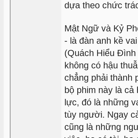
dựa theo chức trá
Mật Ngữ và Kỷ Pho
- là đàn anh kề va
(Quách Hiểu Đình 
không có hậu thuẫ
chẳng phải thành 
bộ phim này là cả 
lực, đó là những v
tùy người. Ngay c
cũng là những ngư