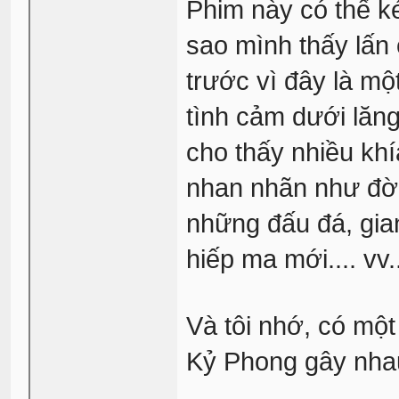
Phim này có thể ké
sao mình thấy lấn
trước vì đây là mộ
tình cảm dưới lăng
cho thấy nhiều khía
nhan nhãn như đời
những đấu đá, gian
hiếp ma mới.... vv..
Và tôi nhớ, có mộ
Kỷ Phong gây nha