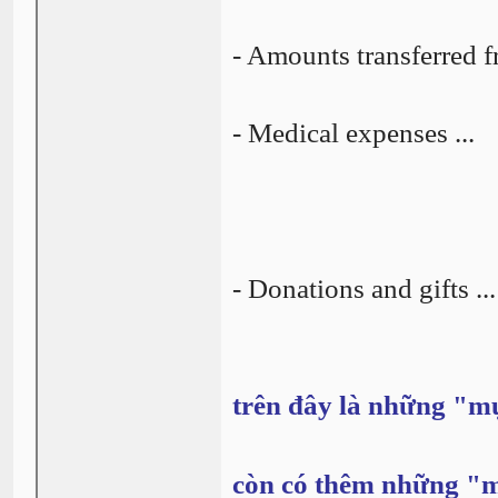
- Amounts transferred f
- Medical expenses ...
- Donations and gifts ...
trên đây là những "m
còn có thêm những "m