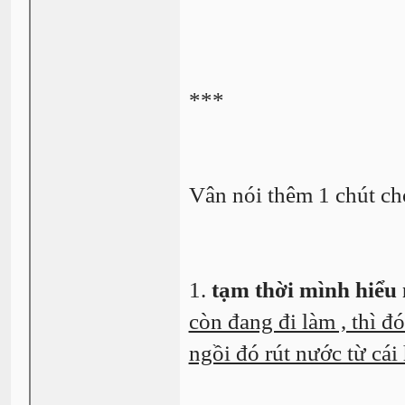
***
Vân nói thêm 1 chút c
1.
tạm thời mình hiểu 
còn đang đi làm , thì đ
ngồi đó rút nước từ cái