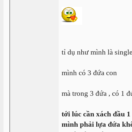
tỉ dụ như mình là singl
mình có 3 đứa con
mà trong 3 đứa , có 
tới lúc cần xách đầu 1
mình phải lựa đứa k