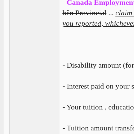
-
Canada Employmen
bên Provincial
...
claim
you reported, whichever
- Disability amount (for 
- Interest paid on your s
- Your tuition , educati
- Tuition amount transfe