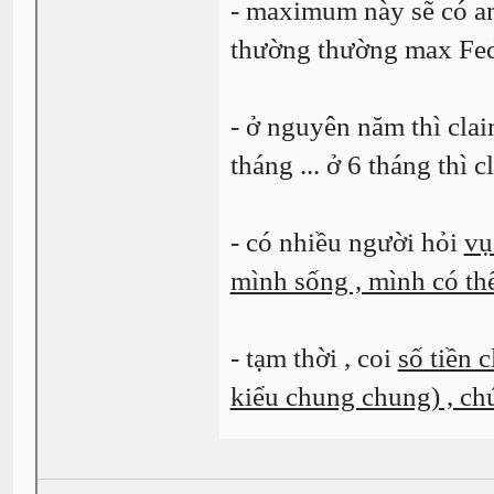
- maximum này sẽ có am
thường thường max Fe
- ở nguyên năm thì cla
tháng ... ở 6 tháng thì
- có nhiều người hỏi
vụ
mình sống , mình có th
- tạm thời , coi
số tiền 
kiểu chung chung) , ch