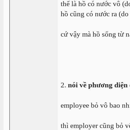
thế là hồ có nước vô (
hồ cũng có nước ra (do 
cứ vậy mà hồ sống từ 
2.
nói về phương diện
employee bỏ vô bao nh
thì employer cũng bỏ v