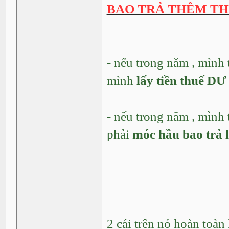
BAO TRẢ THÊM T
- nếu trong năm , mình 
mình
lấy tiền thuế DƯ
- nếu trong năm , mình 
phải
móc hầu bao trả 
2 cái trên nó hoàn toàn