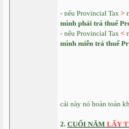
- nếu Provincial Tax
>
n
mình phải trả thuế Pro
- nếu Provincial Tax
<
n
mình miễn trả thuế Pr
cái này nó hoàn toàn k
2.
CUỐI NĂM
LẤY T