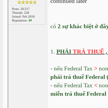
continued later
Posts: 20,517
Threads: 228
Joined: Feb 2018
Reputation:
49
có
2 sự khác biệt ở đâ
1.
PHẢI
TRẢ THUẾ
,
- nếu Federal Tax
>
non 
phải trả thuế Federal (
- nếu Federal Tax
<
non 
miễn trả thuế Federal