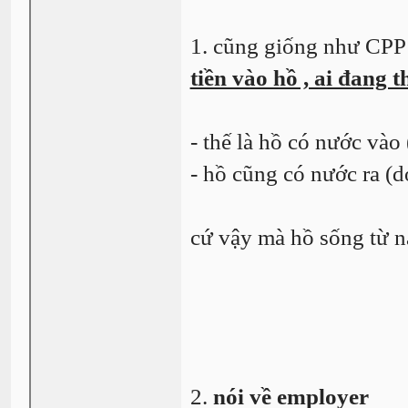
1. cũng giống như CPP 
tiền vào hồ , ai đang t
- thế là hồ có nước vào
- hồ cũng có nước ra (d
cứ vậy mà hồ sống từ 
2.
nói về employer