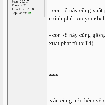
Posts: 20,517
Threads: 228
- con số này cũng xuất p
Joined: Feb 2018
Reputation:
49
chính phủ , on your beh
- con số này cũng giống
xuất phát từ tờ T4)
***
Vân cũng nói thêm về c