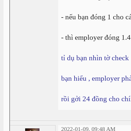
- nếu bạn đóng 1 cho cá
- thì employer đóng 1.4
tỉ dụ
bạn nhìn tờ check
bạn hiểu , employer ph
rồi gởi 24 đồng cho chí
2022-01-09, 09:48 AM