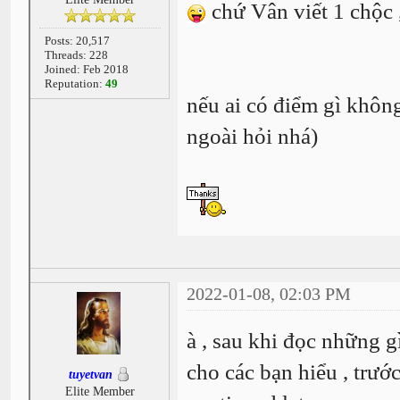
chứ Vân viết 1 chộc 
Posts: 20,517
Threads: 228
Joined: Feb 2018
Reputation:
49
nếu ai có điểm gì không 
ngoài hỏi nhá)
2022-01-08, 02:03 PM
à , sau khi đọc những g
cho các bạn hiểu , trướ
tuyetvan
Elite Member