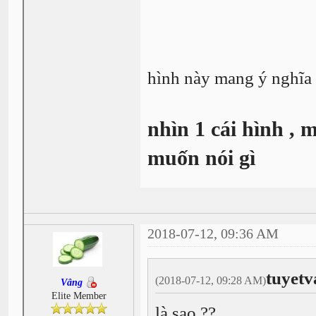
hình này mang ý nghĩa 
nhìn 1 cái hình , 
muốn nói gì
2018-07-12, 09:36 AM
tuyetv
(2018-07-12, 09:28 AM)
Vâng
Elite Member
là sao ??