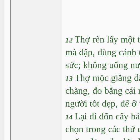
Thợ rèn lấy một t
12
mà đập, dùng cánh 
sức; không uống nư
Thợ mộc giăng dâ
13
chàng, đo bằng cái 
người tốt đẹp, để ở
Lại đi đốn cây bá
14
chọn trong các thứ 