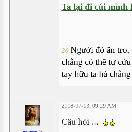
Ta lại đi cúi mình
Người đó ăn tro,
20
chẳng có thể tự cứu
tay hữu ta há chẳng
2018-07-13, 09:29 AM
Câu hỏi ...