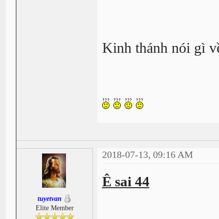
Kinh thánh nói gì v
2018-07-13, 09:16 AM
Ê sai 44
tuyetvan
Elite Member