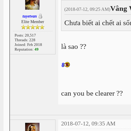
Vâng 
(2018-07-12, 09:25 AM)
tuyetvan
Chưa biết ai chết ai số
Elite Member
Posts: 20,517
Threads: 228
Joined: Feb 2018
là sao ??
Reputation:
49
can you be clearer ??
2018-07-12, 09:35 AM