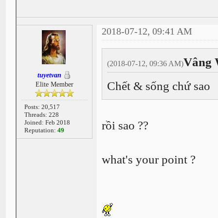
2018-07-12, 09:41 AM
Vâng 
(2018-07-12, 09:36 AM)
tuyetvan
Chết & sống chứ sao
Elite Member
Posts: 20,517
Threads: 228
Joined: Feb 2018
rồi sao ??
Reputation:
49
what's your point ?