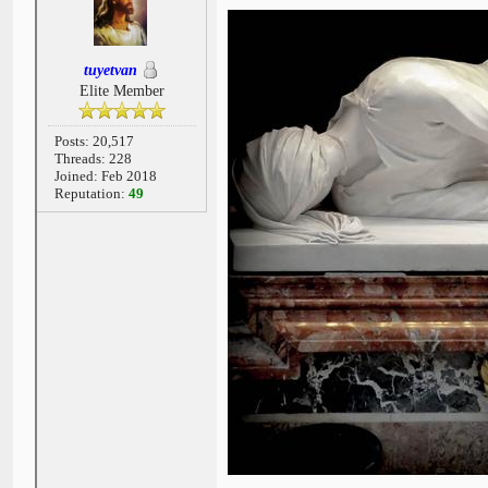
tuyetvan
Elite Member
Posts: 20,517
Threads: 228
Joined: Feb 2018
Reputation:
49