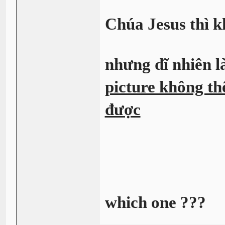
Chúa Jesus thì k
nhưng dĩ nhiên là 
picture không th
được
which one ???