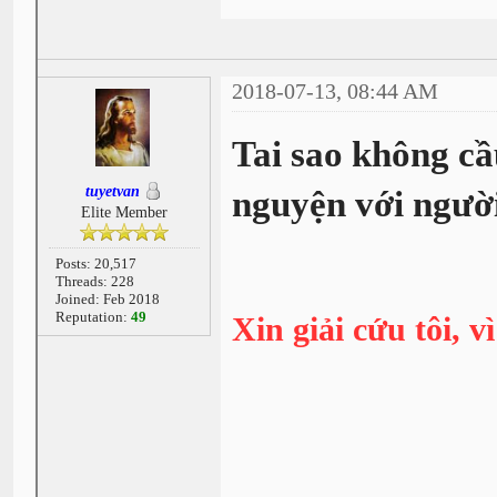
2018-07-13, 08:44 AM
Tai sao không cầ
tuyetvan
nguyện với người
Elite Member
Posts: 20,517
Threads: 228
Joined: Feb 2018
Reputation:
49
Xin giải cứu tôi,
vì