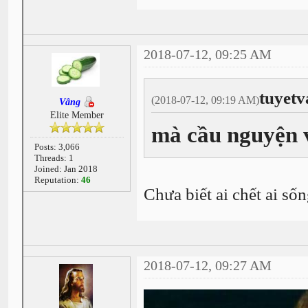
2018-07-12, 09:25 AM
tuyetv
(2018-07-12, 09:19 AM)
Vâng
Elite Member
mà cầu nguyện v
Posts: 3,066
Threads: 1
Joined: Jan 2018
Reputation:
46
Chưa biết ai chết ai sốn
2018-07-12, 09:27 AM