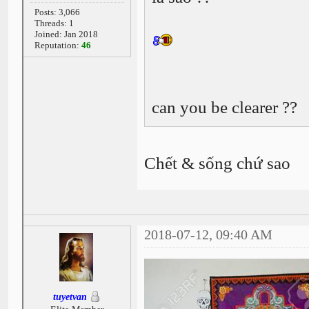
Posts: 3,066
Threads: 1
Joined: Jan 2018
Reputation:
46
can you be clearer ??
Chết & sống chứ sao
2018-07-12, 09:40 AM
tuyetvan