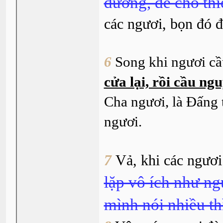
đường, để cho thi
các ngươi, bọn đó 
6
Song khi ngươi c
cửa lại, rồi cầu ng
Cha ngươi, là Ðấng 
ngươi.
7
Vả, khi các ngươ
lặp vô ích như ngư
mình nói nhiều t