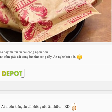
a hay mì tàu ăn cái cọng ngon hơn.
ình cảm giác cái cọng bự như cọng dây. Ăn nghe bột bột.
u. Ai muốn kiêng ăn thì không nên ăn nhiều. - KD