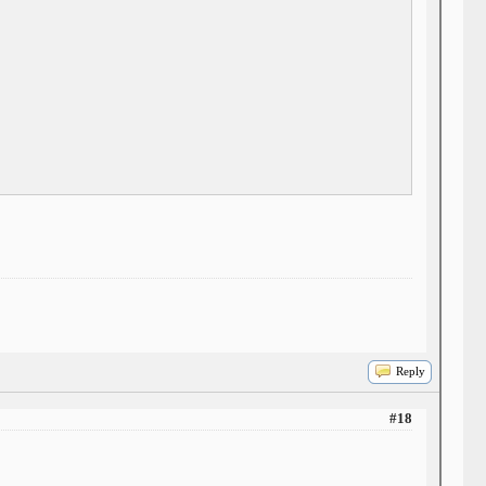
Reply
#18