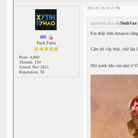
2022-07-23, 01:47 PM
NinhVan
(2022-07-23, 10:25 AM)
Em thấy trên Amazon cũng 
005
Puck Futin
Cấm thì vậy thôi, chứ lâu 
Posts: 4,860
Threads: 154
Hồi trước khi còn nhỏ ở V
Joined: Nov 2021
Reputation:
55