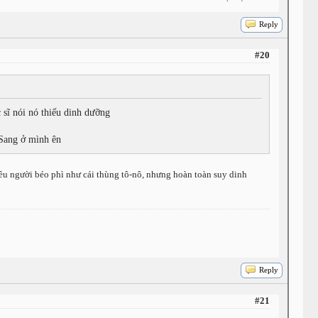
Reply
#20
 sĩ nói nó thiếu dinh dưỡng
. Sang ở mình ên
iều người béo phì như cái thùng tô-nô, nhưng hoàn toàn suy dinh
Reply
#21