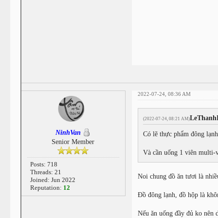
2022-07-24, 08:36 AM
LeThanh
(2022-07-24, 08:21 AM)
NinhVan
Có lẽ thực phẩm đông lạnh 
Senior Member
Và cần uống 1 viên multi-
Posts: 718
Threads: 21
Noi chung đồ ăn tươi là nh
Joined: Jun 2022
Reputation:
12
Đồ đông lạnh, đồ hộp là khôn
Nếu ăn uống đầy đủ ko nên d