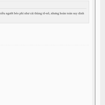
Nhiều người béo phì như cái thùng tô-nô, nhưng hoàn toàn suy dinh