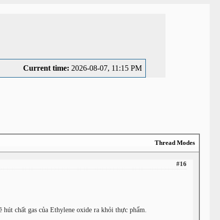
Current time:
2026-08-07, 11:15 PM
Thread Modes
#16
 sẽ hút chất gas của Ethylene oxide ra khỏi thực phẩm.