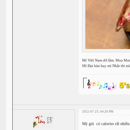
Mì Việt Nam dở lắm. Mua Mam
Mì Đại hàn hay mì Nhật thì m
2022-07-23, 04:26 PM
Mỳ gói có calories rất nhiề