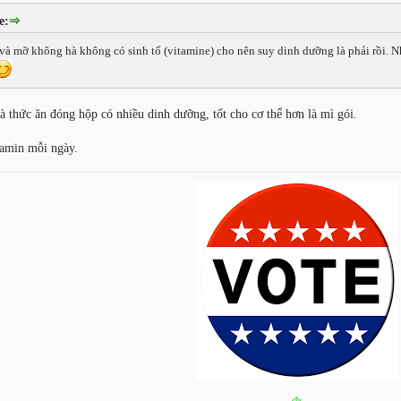
e:
 và mỡ không hà không có sinh tố (vitamine) cho nên suy dinh dưỡng là phải rồi. 
 thức ăn đóng hộp có nhiều dinh dưỡng, tốt cho cơ thể hơn là mì gói.
tamin mỗi ngày.