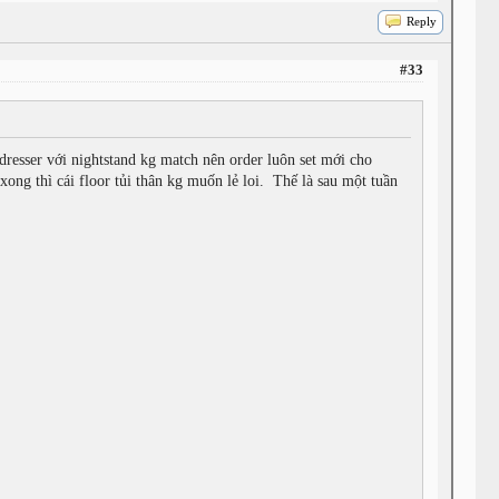
Reply
#33
esser với nightstand kg match nên order luôn set mới cho
ong thì cái floor tủi thân kg muốn lẻ loi. Thế là sau một tuần