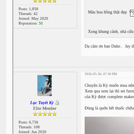
Posts: 1,958
Màu hoa hồng thật đẹp
Threads: 42
Joined: May 2020
Reputation:
51
Xong khung cảnh, nhà cửa x
Dạ cảm ơn bạn Duke.. Jay đ
2026-05-30, 07:30 PM
Chuyện là Kỳ muốn mua nệm m
Xem qua xem lại thì set furn
của Kỳ được complete make
Lục Tuyết Kỳ
Đúng là quởn hết thuốc chữ
Elite Member
Posts: 6,756
Threads: 108
Joined: Jun 2020