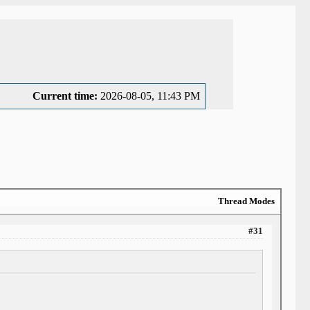
Current time:
2026-08-05, 11:43 PM
Thread Modes
#31