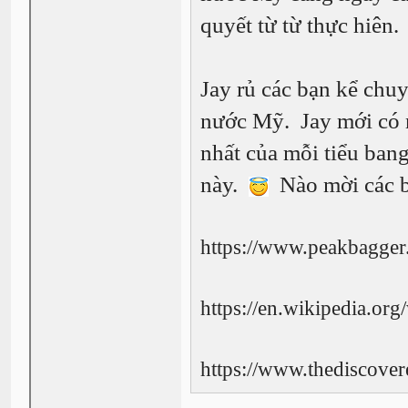
quyết từ từ thực hiên.
Jay rủ các bạn kể chu
nước Mỹ. Jay mới có 
nhất của mỗi tiểu ban
này.
Nào mời các b
https://www.peakbagger
https://en.wikipedia.org
https://www.thediscove