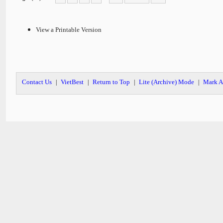
View a Printable Version
Contact Us
VietBest
Return to Top
Lite (Archive) Mode
Mark A
|
|
|
|