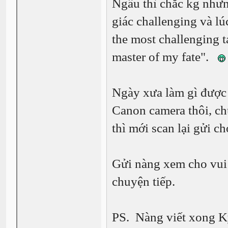
Ngầu thì chắc kg nhưn
giác challenging và l
the most challenging t
master of my fate".
Ngày xưa làm gì được 
Canon camera thôi, chụ
thì mới scan lại gửi c
Gửi nàng xem cho vui h
chuyện tiếp.
PS. Nàng viết xong Kỳ