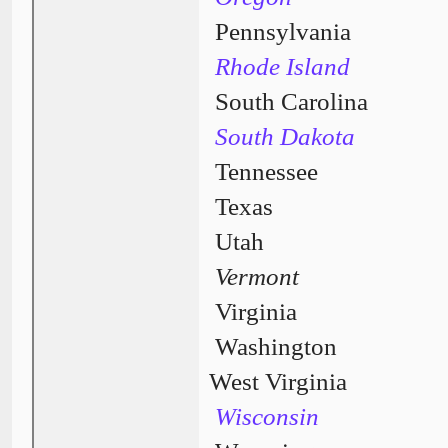
Pennsylvania
Rhode Island
South Carolina
South Dakota
Tennessee
Texas
Utah
Vermont
Virginia
Washington
West Virginia
Wisconsin