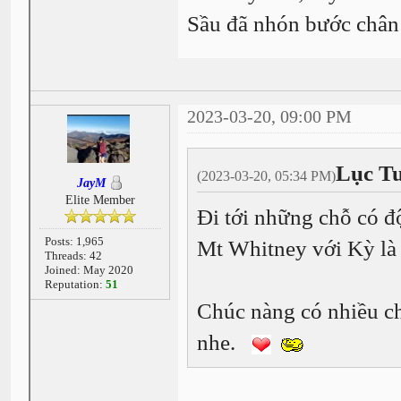
Sầu đã nhón bước chân s
2023-03-20, 09:00 PM
Lục Tu
(2023-03-20, 05:34 PM)
JayM
Elite Member
Đi tới những chỗ có độ
Posts: 1,965
Mt Whitney với Kỳ là
Threads: 42
Joined: May 2020
Reputation:
51
Chúc nàng có nhiều c
nhe.