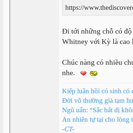
https://www.thediscove
Đi tới những chỗ có độ 
Whitney với Kỳ là cao
Chúc nàng có nhiều ch
nhe.
Kiếp luân hồi có sinh có 
Đời vô thường giả tạm h
Ngũ uẩn: “Sắc bất dị kh
An nhiên tự tại cho lòng 
-CT-