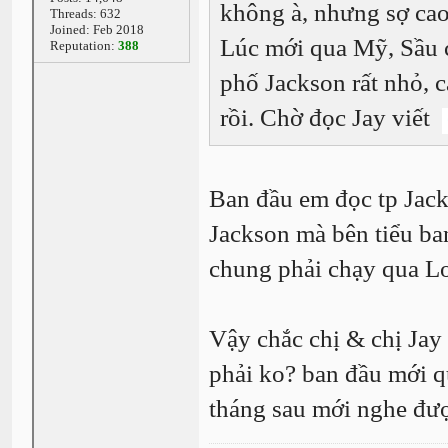
không à, nhưng sợ cao
Threads: 632
Joined: Feb 2018
Lúc mới qua Mỹ, Sầu 
Reputation:
388
phố Jackson rất nhỏ, c
rồi. Chờ đọc Jay viết
Ban đầu em đọc tp Jack
Jackson mà bên tiểu b
chung phải chạy qua Lo
Vậy chắc chị & chị Jay
phải ko? ban đầu mới q
tháng sau mới nghe đượ