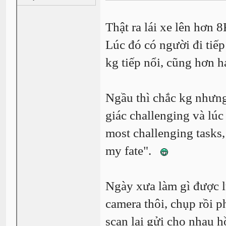
Thật ra lái xe lên hơn 8
Lúc đó có người đi tiế
kg tiếp nổi, cũng hơn 
Ngầu thì chắc kg nhưng
giác challenging và lú
most challenging tasks,
my fate".
Ngày xưa làm gì được l
camera thôi, chụp rồi p
scan lại gửi cho nhau h