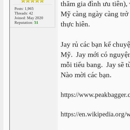
thăm gia đình ưu tiên), 
Posts: 1,965
Mỹ càng ngày càng trở 
Threads: 42
Joined: May 2020
thực hiên.
Reputation:
51
Jay rủ các bạn kể chuy
Mỹ. Jay mới có nguyện 
mỗi tiểu bang. Jay sẽ 
Nào mời các bạn.
https://www.peakbagger.
https://en.wikipedia.org/