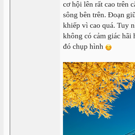
cơ hội lên rất cao trên 
sông bên trên. Đoạn gi
khiếp vì cao quá. Tuy n
không có cảm giác hãi h
đó chụp hình