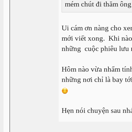
mém chút đi thăm ông
Ui cám ơn nàng cho xe
mới viết xong. Khi nào
những cuộc phiêu lưu m
Hôm nào vừa nhẩm tính 
những nơi chỉ là bay tớ
Hẹn nói chuyện sau nhá