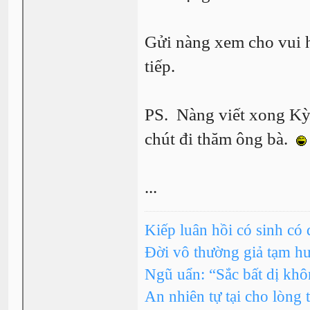
Gửi nàng xem cho vui h
tiếp.
PS. Nàng viết xong Kỳ
chút đi thăm ông bà.
...
Kiếp luân hồi có sinh có 
Đời vô thường giả tạm h
Ngũ uẩn: “Sắc bất dị kh
An nhiên tự tại cho lòng 