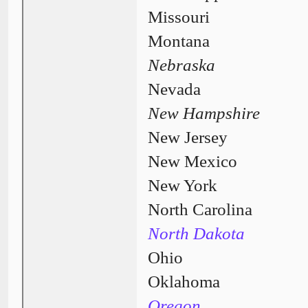
Missouri
Montana
Nebraska
Nevada
New Hampshire
New Jersey
New Mexico
New York
North Carolina
North Dakota
Ohio
Oklahoma
Oregon