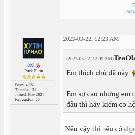
T
chứ 
2023-03-22, 12:23 AM
TeaOl
(2023-03-22, 12:09 AM)
005
Em thích chủ đề này
Puck Futin
Posts: 4,861
Threads: 154
Em sợ cao nhưng em th
Joined: Nov 2021
Reputation:
55
đâu thì hãy kiếm cơ hộ
Nếu vậy thì nếu có dịp