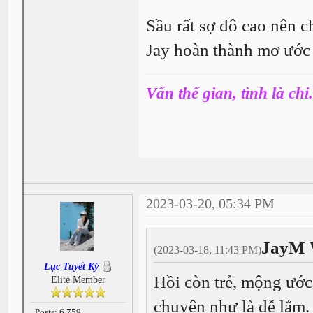
Sầu rất sợ đô cao nên c
Jay hoàn thành mơ ướ
Vấn thế gian, tình là chi.
2023-03-20, 05:34 PM
JayM 
(2023-03-18, 11:43 PM)
Lục Tuyết Kỳ
Hồi còn trẻ, mộng ước
Elite Member
chuyện như là dễ lắm. 
Posts: 6,759