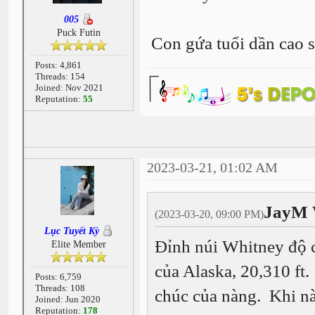
005
Puck Futin
Con gứa tuổi dần cao s
Posts: 4,861
Threads: 154
Joined: Nov 2021
Reputation:
55
2023-03-21, 01:02 AM
JayM 
(2023-03-20, 09:00 PM)
Lục Tuyết Kỳ
Đỉnh núi Whitney độ c
Elite Member
của Alaska, 20,310 ft
Posts: 6,759
Threads: 108
chúc của nàng. Khi n
Joined: Jun 2020
Reputation:
178