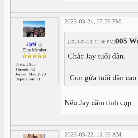
2023-03-21, 07:59 PM
005 Wr
(2023-03-20, 11:56 PM)
JayM
Elite Member
Chắc Jay tuổi dần.
Posts: 1,965
Threads: 42
Joined: May 2020
Con gứa tuổi dần cao 
Reputation:
51
Nếu Jay cầm tinh cọp
c
2023-03-22, 12:09 AM