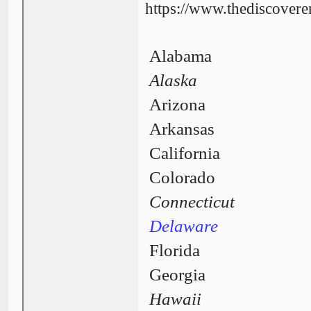
https://www.thediscover
Alabama
Alaska
Arizona
Arkansas
California
Colorado
Connecticut
Delaware
Florida
Georgia
Hawaii