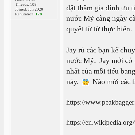
Threads: 108
đặt thăm gia đình ưu ti
Joined: Jun 2020
Reputation:
178
nước Mỹ càng ngày cà
quyết từ từ thực hiên.
Jay rủ các bạn kể chu
nước Mỹ. Jay mới có 
nhất của mỗi tiểu ban
này.
Nào mời các b
https://www.peakbagger
https://en.wikipedia.org