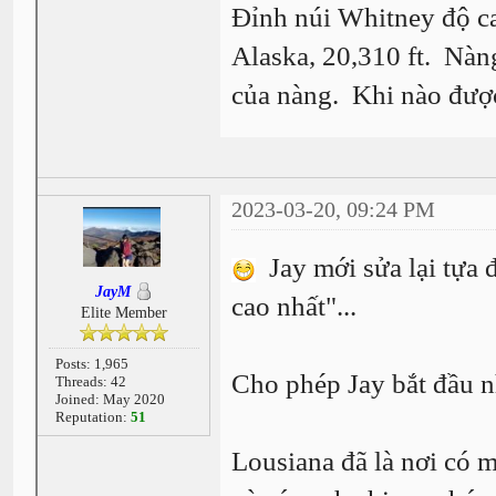
Đỉnh núi Whitney độ ca
Alaska, 20,310 ft. Nàn
của nàng. Khi nào đượ
2023-03-20, 09:24 PM
Jay mới sửa lại tựa 
JayM
cao nhất"...
Elite Member
Posts: 1,965
Cho phép Jay bắt đầu n
Threads: 42
Joined: May 2020
Reputation:
51
Lousiana đã là nơi có 