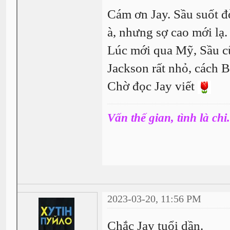
Cám ơn Jay. Sầu suốt 
à, nhưng sợ cao mới lạ
Lúc mới qua Mỹ, Sầu c
Jackson rất nhỏ, cách B
Chờ đọc Jay viết
Vấn thế gian, tình là chi.
2023-03-20, 11:56 PM
Chắc Jay tuổi dần.