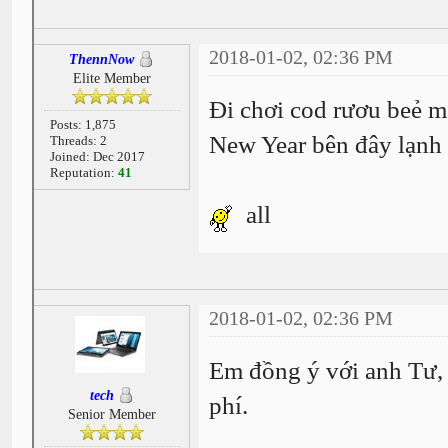
2018-01-02, 02:36 PM
ThennNow
Elite Member
Đi chơi cod rươu beẻ mớ
Posts: 1,875
New Year bên đây lạnh 
Threads: 2
Joined: Dec 2017
Reputation:
41
all
2018-01-02, 02:36 PM
Em đồng ý với anh Tư, 
tech
phí.
Senior Member