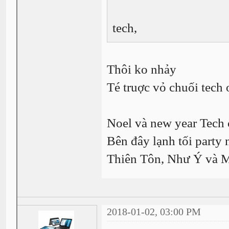
tech,
Thôi ko nhảy
Té truợc vỏ chuối tech
Noel và new year Tech 
Bên đây lạnh tối party
Thiên Tôn, Như Ý và 
2018-01-02, 03:00 PM