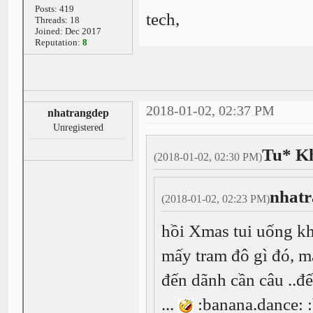
Posts: 419
tech,
Threads: 18
Joined: Dec 2017
Reputation:
8
2018-01-02, 02:37 PM
nhatrangdep
Unregistered
Tu* K
(2018-01-02, 02:30 PM)
nhatr
(2018-01-02, 02:23 PM)
hồi Xmas tui uống kh
mấy tram đô gì đó, mấ
đến dãnh cần câu ..đế
...
:banana.dance: 