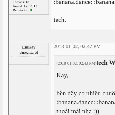
:banana.dance: :banana.
Threads: 18
Joined: Dec 2017
Reputation:
8
tech,
2018-01-02, 02:47 PM
EmKay
Unregistered
tech W
(2018-01-02, 02:43 PM)
Kay,
bên đây có nhiều chuố
:banana.dance: :banan
thoải mái nha :))