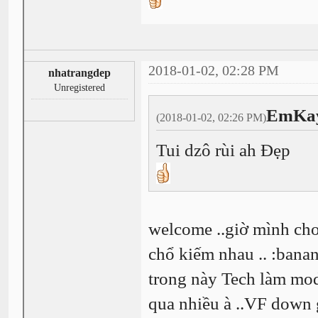
2018-01-02, 02:28 PM
nhatrangdep
Unregistered
EmKay
(2018-01-02, 02:26 PM)
Tui dzô rùi ah Đẹp
welcome ..giờ mình ch
chổ kiếm nhau .. :bana
trong này Tech làm mod
qua nhiều à ..VF down 