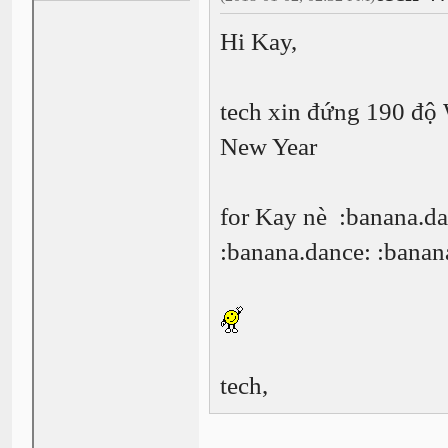
Hi Kay,
tech xin đứng 190 độ 
New Year
for Kay nè :banana.da
:banana.dance: :banan
tech,