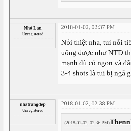
2018-01-02, 02:37 PM
Nhỏ Lan
Unregistered
Nói thiệt nha, tui nỗi 
uống được như NTD thì t
mạnh dù có ngon và đắt
3-4 shots là tui bị ngã 
2018-01-02, 02:38 PM
nhatrangdep
Unregistered
Thenn
(2018-01-02, 02:36 PM)