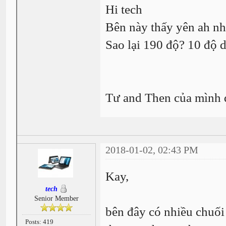
Hi tech
Bên này thấy yên ah nh
Sao lại 190 độ? 10 độ
Tư and Then của mình 
2018-01-02, 02:43 PM
Kay,
tech
Senior Member
bên đây có nhiều chuối
Posts: 419