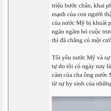
triệu bước chân, khai 
mạnh của con người th
của nước Mỹ bị khuất p
ngán ngẩm bỏ cuộc trướ
thì đã chẳng có một c
Tôi yêu nước Mỹ và sự 
tự do tôi có ngày nay l
cảm của cha ông nước 
từ sự hy sinh của nhữn