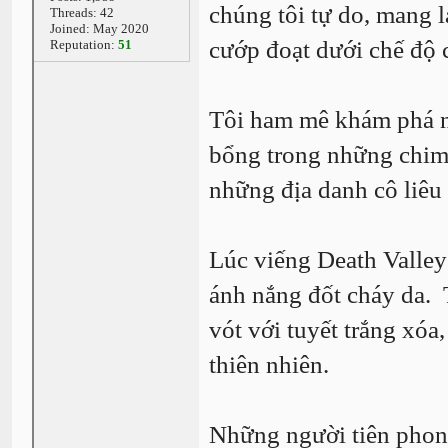
chúng tôi tự do, mang l
Threads: 42
Joined: May 2020
cướp đoạt dưới chế độ
Reputation:
51
Tôi ham mê khám phá n
bổng trong những chim s
những địa danh cô liêu 
Lúc viếng Death Valley
ánh nắng đốt cháy da. 
vót với tuyết trắng xóa
thiên nhiên.
Những người tiên phong