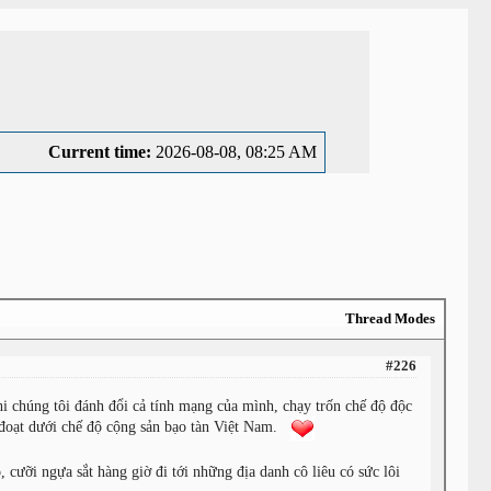
Current time:
2026-08-08, 08:25 AM
Thread Modes
×
#226
 chúng tôi đánh đổi cả tính mạng của mình, chạy trốn chế độ độc
p đoạt dưới chế độ cộng sản bạo tàn Việt Nam.
ưỡi ngựa sắt hàng giờ đi tới những địa danh cô liêu có sức lôi