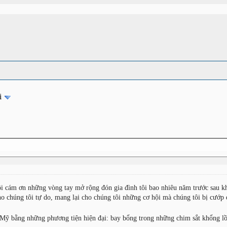
i
ám ơn những vòng tay mở rộng đón gia đình tôi bao nhiêu năm trước sau khi
o chúng tôi tự do, mang lại cho chúng tôi những cơ hội mà chúng tôi bị cướ
 bằng những phương tiện hiện đại: bay bổng trong những chim sắt khổng lồ, c