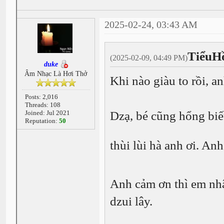
2025-02-24, 03:43 AM
TiểuH
(2025-02-09, 04:49 PM)
duke
Âm Nhạc Là Hơi Thở
Khi nào giàu to rồi, 
Posts: 2,016
Threads: 108
Joined: Jul 2021
Dzạ, bé cũng hổng biết
Reputation:
50
thùi lùi hà anh ơi. An
Anh cảm ơn thì em nhậ
dzui lây.