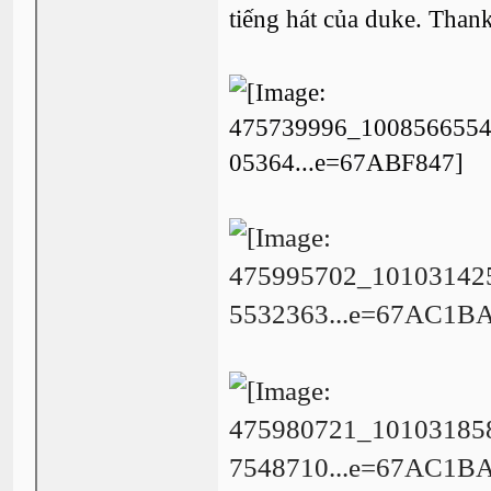
tiếng hát của duke. Than