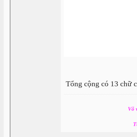
Tổng cộng có 13 chữ c
Võ 
T