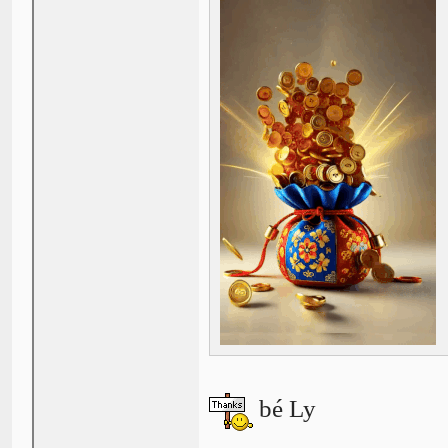
bé Ly