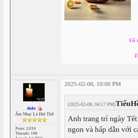
Võ 
T
2025-02-08, 10:00 PM
TiểuH
(2025-02-08, 04:17 PM)
duke
Âm Nhạc Là Hơi Thở
Anh trang trí ngày Tết
ngon và hấp dẫn với c
Posts: 2,016
Threads: 108