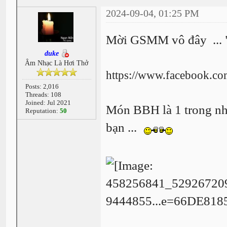
2024-09-04, 01:25 PM
Mời GSMM vô đây ... "
duke
Âm Nhạc Là Hơi Thở
https://www.facebook.c
Posts: 2,016
Threads: 108
Joined: Jul 2021
Món BBH là 1 trong n
Reputation:
50
bạn ...