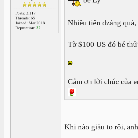
Posts: 3,117
Threads: 65
Nhiều tiền dzàng quá,
Joined: Mar 2018
Reputation:
32
Tờ $100 US đó bé thử 
Cảm ơn lời chúc của 
Khi nào giàu to rồi, a