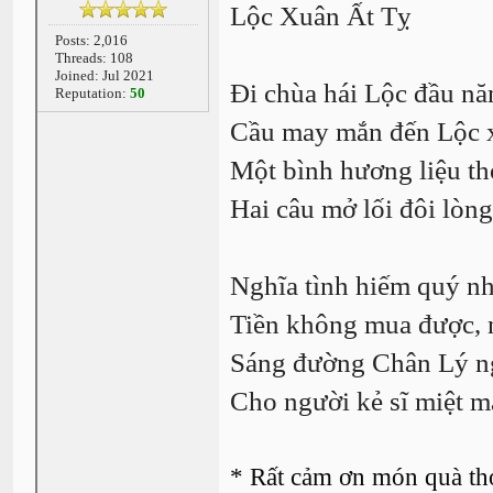
Lộc Xuân Ất Tỵ
Posts: 2,016
Threads: 108
Joined: Jul 2021
Đi chùa hái Lộc đầu n
Reputation:
50
Cầu may mắn đến Lộc 
Một bình hương liệu t
Hai câu mở lối đôi lòn
Nghĩa tình hiếm quý nh
Tiền không mua được, 
Sáng đường Chân Lý n
Cho người kẻ sĩ miệt mà
* Rất cảm ơn món quà th