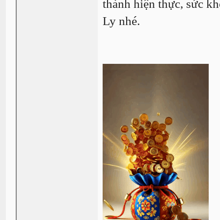
thành hiện thực, sức kh
Ly nhé.