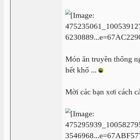
Món ăn truyền thống n
hết khổ ...
Mời các bạn xơi cách c