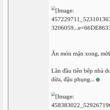
Ăn món mặn xong, mời 
Lần đầu tiên bếp nhà d
dừa, đậu phụng...