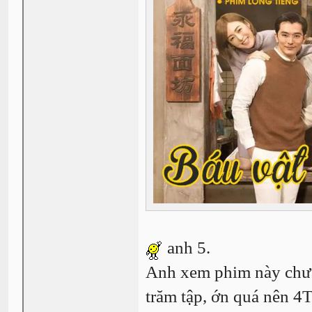
anh 5.
Anh xem phim này chưa
trăm tập, ớn quá nên 4T