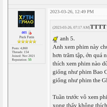
2023-03-26, 12:49 PM
TTTT 
(2023-03-26, 07:17 AM)
005
anh 5.
Puck Futin
Anh xem phim này chư
Posts: 4,860
Threads: 154
hơn trăm tập, ớn quá n
Joined: Nov 2021
Reputation:
55
thích xem phim nào d
giống như phim Bao C
giống như phim the Gl
Tuần trước vô xem ph
xong thấy không thích