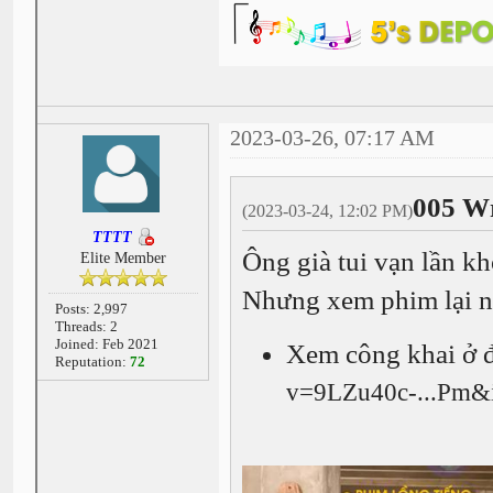
2023-03-26, 07:17 AM
005 Wr
(2023-03-24, 12:02 PM)
TTTT
Ông già tui vạn lần k
Elite Member
Nhưng xem phim lại n
Posts: 2,997
Threads: 2
Joined: Feb 2021
Xem công khai ở 
Reputation:
72
v=9LZu40c-...Pm&