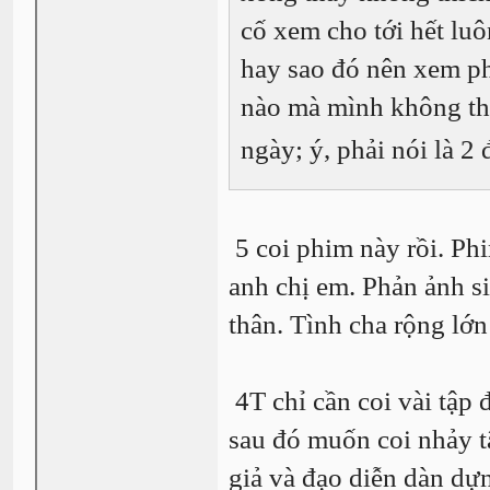
cố xem cho tới hết lu
hay sao đó nên xem ph
nào mà mình không thí
ngày; ý, phải nói là 2
5 coi phim này rồi. Phi
anh chị em. Phản ảnh si
thân. Tình cha rộng lớn
4T chỉ cần coi vài tập 
sau đó muốn coi nhảy t
giả và đạo diễn dàn dự