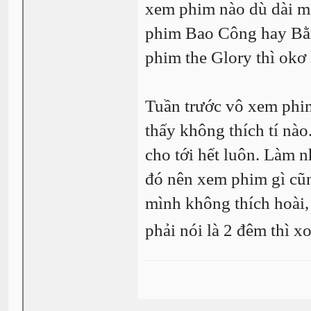
xem phim nào dù dài m
phim Bao Công hay Bằn
phim the Glory thì okơ 
Tuần trước vô xem phi
thấy không thích tí nà
cho tới hết luôn. Làm n
đó nên xem phim gì cũn
mình không thích hoài,
phải nói là 2 đêm thì x