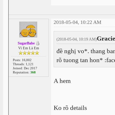
2018-05-04, 10:22 AM
Gracie
(2018-05-04, 10:19 AM)
SugarBabe
Vì Em Là Em
đề nghị vo*. thang ba
rõ tuong tan hon* :fac
Posts: 16,002
Threads: 1,121
Joined: Dec 2017
Reputation:
368
A hem
Ko rõ details