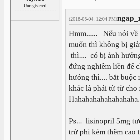
Unregistered
ngap_r
(2018-05-04, 12:04 PM)
Hmm...... Nếu nói về 
muốn thì không bị giả
thì.... có bị ảnh hưở
đứng nghiêm liền để c
hưởng thì.... bắt buộc
khác là phải từ từ cho
Hahahahahahahahaha...
Ps... lisinopril 5mg t
trừ phi kèm thêm cao tu