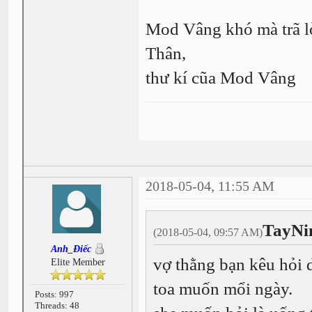
Mod Vâng khó mà trã 
Thân,
thư kí cũa Mod Vâng
2018-05-04, 11:55 AM
TayNi
(2018-05-04, 09:57 AM)
Anh_Điếc
vợ thằng bạn kêu hỏi 
Elite Member
toa muốn mổi ngày.
Posts: 997
Threads: 48