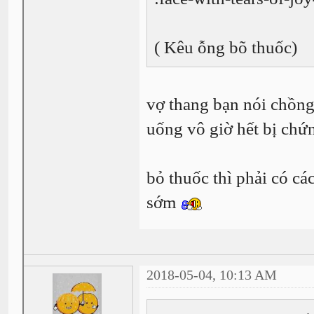
( Kêu ỗng bõ thuốc)
vợ thang bạn nói chồn
uống vô giờ hết bị chư
bỏ thuốc thì phải có c
sớm
2018-05-04, 10:13 AM