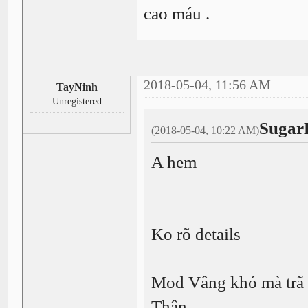
cao máu .
2018-05-04, 11:56 AM
TayNinh
Unregistered
Sugar
(2018-05-04, 10:22 AM)
A hem
Ko rõ details
Mod Vâng khó mà trã
Thân,