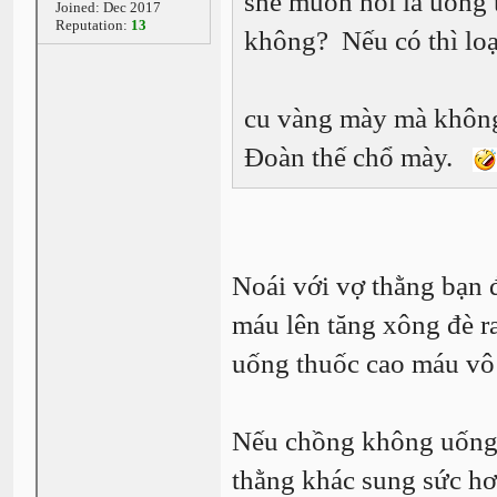
she muốn hỏi là uống 
Joined: Dec 2017
Reputation:
13
không? Nếu có thì loạ
cu vàng mày mà không 
Đoàn thế chổ mày.
Noái với vợ thằng bạn
máu lên tăng xông đè ra
uống thuốc cao máu vô 
Nếu chồng không uống t
thằng khác sung sức h