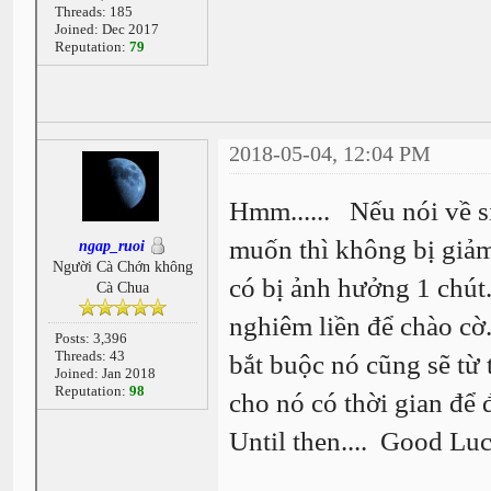
Threads: 185
Joined: Dec 2017
Reputation:
79
2018-05-04, 12:04 PM
Hmm...... Nếu nói về s
muốn thì không bị giảm.
ngap_ruoi
Người Cà Chớn không
có bị ảnh hưởng 1 chú
Cà Chua
nghiêm liền để chào cờ.
Posts: 3,396
Threads: 43
bắt buộc nó cũng sẽ từ 
Joined: Jan 2018
Reputation:
98
cho nó có thời gian đ
Until then.... Good Luc