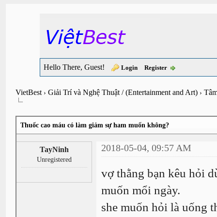
Hello There, Guest!
Login
Register
VietBest
Giải Trí và Nghệ Thuật / (Entertainment and Art)
Tâm
›
›
Thuốc cao máu có làm giảm sự ham muốn không?
2018-05-04, 09:57 AM
TayNinh
Unregistered
vợ thằng bạn kêu hỏi d
muốn mổi ngày.
she muốn hỏi là uống th