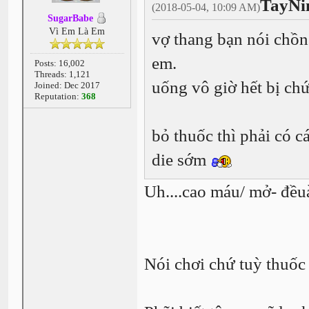
TayNi
(2018-05-04, 10:09 AM)
SugarBabe
Vì Em Là Em
vợ thang bạn nói chồn
em.
Posts: 16,002
Threads: 1,121
uống vô giờ hết bị ch
Joined: Dec 2017
Reputation:
368
bỏ thuốc thì phải có 
die sớm
Uh....cao máu/ mở- đề
Nói chơi chứ tuỳ thuốc