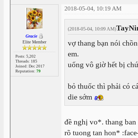
2018-05-04, 10:19 AM
TayNi
(2018-05-04, 10:09 AM)
Gracie
vợ thang bạn nói chồn
Elite Member
em.
Posts: 5,202
Threads: 185
uống vô giờ hết bị ch
Joined: Dec 2017
Reputation:
79
bỏ thuốc thì phải có 
die sớm
đề nghị vo*. thang ban
rõ tuong tan hon* :face