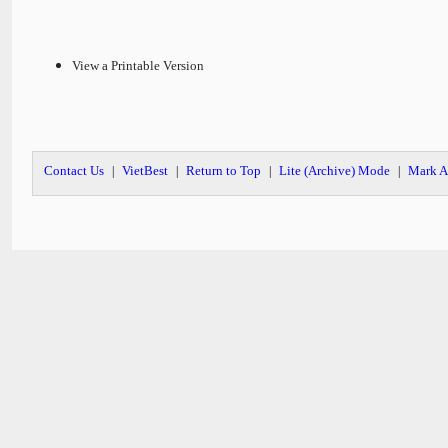
View a Printable Version
Contact Us
VietBest
Return to Top
Lite (Archive) Mode
Mark A
|
|
|
|