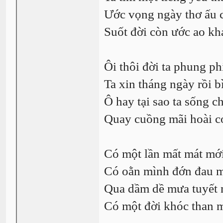
Ước vọng ngày thơ ấu 
Suốt đời còn ước ao kh
Ôi thôi đời ta phung ph
Ta xin tháng ngày rồi b
Ô hay tại sao ta sống c
Quay cuồng mãi hoài có
Có một lần mất mát mớ
Có oằn mình đớn đau m
Qua dầm dề mưa tuyết 
Có một đời khóc than m