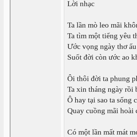
Lời nhạc
Ta lần mò leo mãi khô
Ta tìm một tiếng yêu t
Ước vọng ngày thơ ấu
Suốt đời còn ước ao k
Ôi thôi đời ta phung 
Ta xin tháng ngày rồi 
Ô hay tại sao ta sống 
Quay cuồng mãi hoài c
Có một lần mất mát m