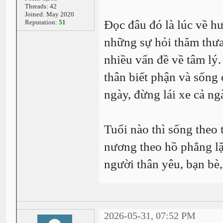
Threads: 42
Joined: May 2020
Đọc đâu đó là lúc về hư
Reputation:
51
những sự hỏi thăm thưa
nhiều vấn đề về tâm lý.
thân biết phận và sống
ngày, đừng lái xe cả ngà
Tuổi nào thì sống theo 
nương theo hồ phẳng l
người thân yêu, bạn bè
2026-05-31, 07:52 PM