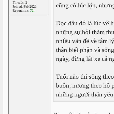
Threads: 2
cũng có lúc lộn, như
Joined: Feb 2021
Reputation:
72
Đọc đâu đó là lúc về h
những sự hỏi thăm thư
nhiều vấn đề về tâm lý
thân biết phận và sốn
ngày, đừng lái xe cả ng
Tuổi nào thì sống theo
buồn, nương theo hồ p
những người thân yêu,