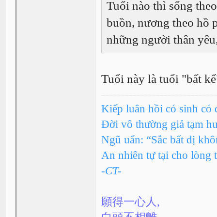
Tuổi nào thì sống theo
buồn, nương theo hồ p
những người thân yêu,
Tuổi này là tuổi "bất 
Kiếp luân hồi có sinh có 
Đời vô thường giả tạm h
Ngũ uẩn: “Sắc bất dị kh
An nhiên tự tại cho lòng 
-CT-
願得一心人,