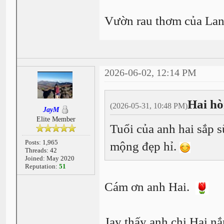
Vườn rau thơm của Lan 
2026-06-02, 12:14 PM
Hai hò
(2026-05-31, 10:48 PM)
JayM
Elite Member
Tuổi của anh hai sắp s
Posts: 1,965
mộng đẹp hỉ.
Threads: 42
Joined: May 2020
Reputation:
51
Cám ơn anh Hai.
Jay thấy anh chị Hai n