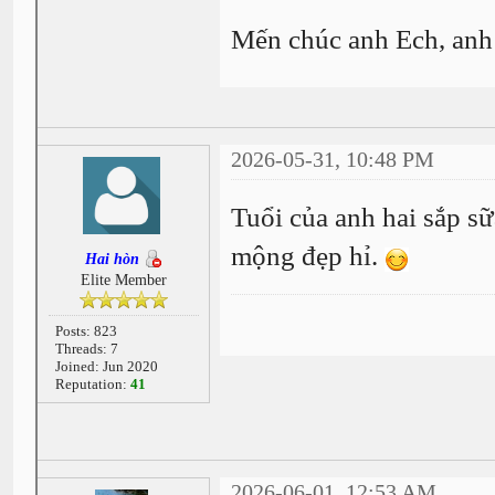
Mến chúc anh Ech, anh
2026-05-31, 10:48 PM
Tuổi của anh hai sắp sữa
mộng đẹp hỉ.
Hai hòn
Elite Member
Posts: 823
Threads: 7
Joined: Jun 2020
Reputation:
41
2026-06-01, 12:53 AM