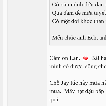
Có oằn mình đớn đau 
Qua dầm dề mưa tuyết
Có một đời khóc than 
Mến chúc anh Ech, an
Cám ơn Lan.
Bài há
mình có được, sống cho
Chỗ Jay lúc này mưa h
mưa. Mấy hạt đậu bắp 
quá.