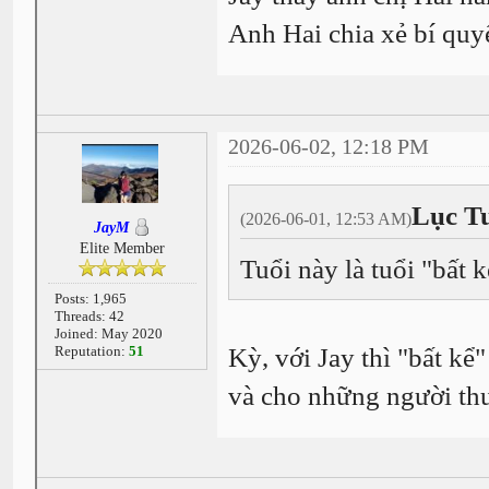
Anh Hai chia xẻ bí quy
2026-06-02, 12:18 PM
Lục T
(2026-06-01, 12:53 AM)
JayM
Elite Member
Tuổi này là tuổi "bất
Posts: 1,965
Threads: 42
Joined: May 2020
Reputation:
51
Kỳ, với Jay thì "bất kể
và cho những người thư