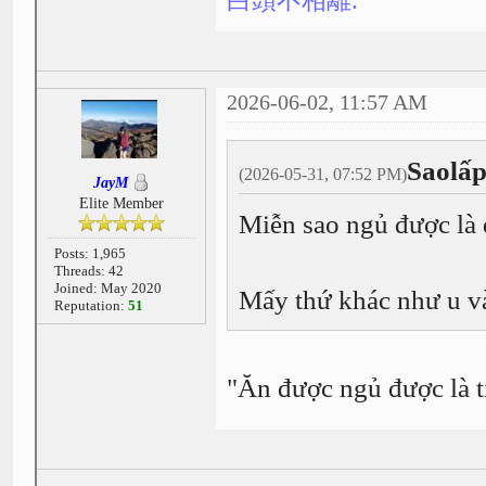
白頭不相離.
2026-06-02, 11:57 AM
Saolấp
(2026-05-31, 07:52 PM)
JayM
Elite Member
Miễn sao ngủ được là 
Posts: 1,965
Threads: 42
Joined: May 2020
Mấy thứ khác như u v
Reputation:
51
"Ăn được ngủ được là t