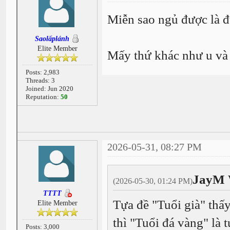
Miễn sao ngủ được là đ
Saolấplánh
Elite Member
Mấy thứ khác như u và
Posts: 2,983
Threads: 3
Joined: Jun 2020
Reputation:
50
2026-05-31, 08:27 PM
JayM 
(2026-05-30, 01:24 PM)
TTTT
Tựa đề "Tuổi già" thấy.
Elite Member
thì "Tuổi đá vàng" là t
Posts: 3,000