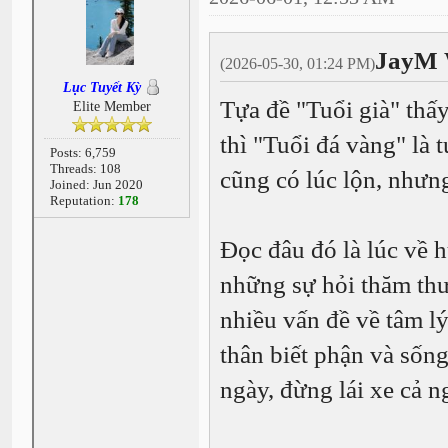
JayM 
(2026-05-30, 01:24 PM)
Lục Tuyết Kỳ
Tựa đề "Tuổi già" thấy.
Elite Member
thì "Tuổi đá vàng" là t
Posts: 6,759
Threads: 108
cũng có lúc lộn, như
Joined: Jun 2020
Reputation:
178
Đọc đâu đó là lúc về h
những sự hỏi thăm thư
nhiều vấn đề về tâm lý
thân biết phận và sốn
ngày, đừng lái xe cả ng