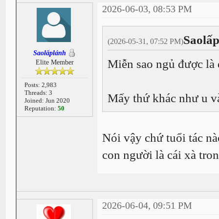
2026-06-03, 08:53 PM
Saolấp
(2026-05-31, 07:52 PM)
Saolấplánh
Miễn sao ngủ được là 
Elite Member
Posts: 2,983
Threads: 3
Mấy thứ khác như u v
Joined: Jun 2020
Reputation:
50
Nói vậy chứ tuổi tác nà
con người là cái xà tro
2026-06-04, 09:51 PM