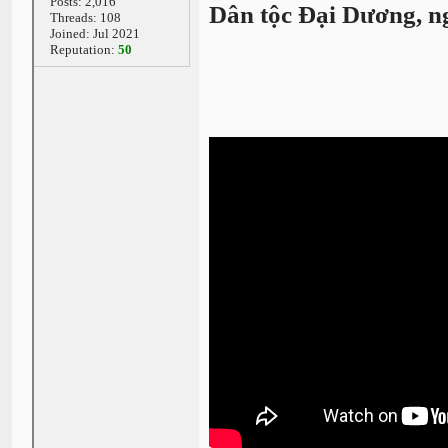
Posts: 2,016
Dân tộc Đại Dương, ng
Threads: 108
Joined: Jul 2021
Reputation:
50