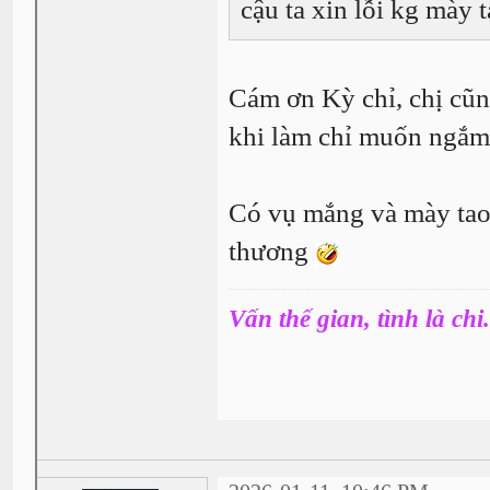
cậu ta xin lỗi kg mày
Cám ơn Kỳ chỉ, chị cũng
khi làm chỉ muốn ngắm 
Có vụ mắng và mày tao
thương
Vấn thế gian, tình là chi.