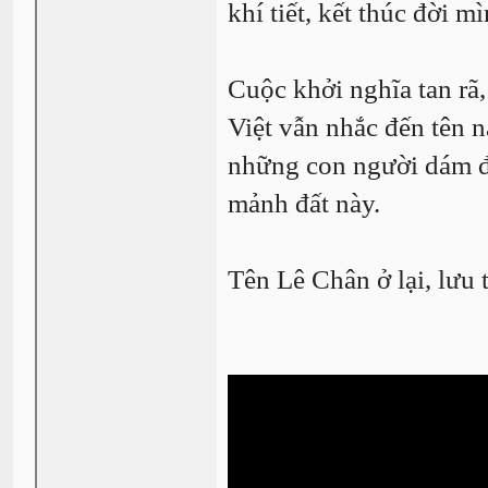
khí tiết, kết thúc đời 
Cuộc khởi nghĩa tan rã
Việt vẫn nhắc đến tên 
những con người dám đứ
mảnh đất này.
Tên Lê Chân ở lại, lưu 