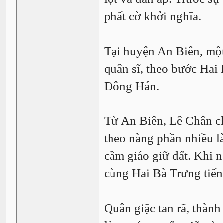
phất cờ khởi nghĩa.
Tại huyện An Biên, một
quân sĩ, theo bước Hai
Đông Hán.
Từ An Biên, Lê Chân ch
theo nàng phần nhiều là
cầm giáo giữ đất. Khi 
cùng Hai Bà Trưng tiế
Quân giặc tan rã, thành