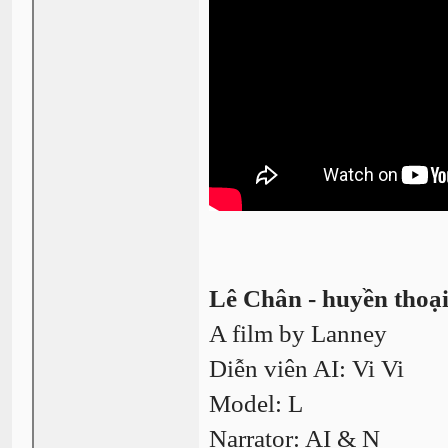
Lê Chân - huyền thoạ
A film by Lanney
Diễn viên AI: Vi Vi
Model: L
Narrator: AI & N