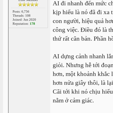
AI đi nhanh đến mức ch
kịp hiểu là nó đã đi xa
Posts: 6,756
Threads: 108
con người, hiệu quả hơ
Joined: Jun 2020
Reputation:
178
công việc. Điều đó là t
thứ rất căn bản. Phần h
AI dựng cảnh nhanh lắm
giỏi. Nhưng hễ tới đoạn
hơn, một khoảnh khắc l
hơn nửa giây thôi, là lại
Cãi tới khi nó chịu hiể
nằm ở cảm giác.