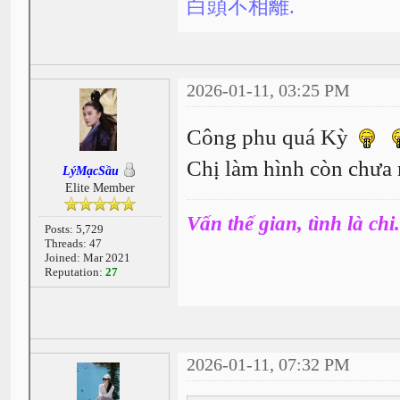
白頭不相離.
2026-01-11, 03:25 PM
Công phu quá Kỳ
Chị làm hình còn chưa 
LýMạcSầu
Elite Member
Vấn thế gian, tình là chi.
Posts: 5,729
Threads: 47
Joined: Mar 2021
Reputation:
27
2026-01-11, 07:32 PM