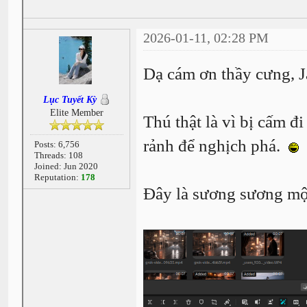
2026-01-11, 02:28 PM
Dạ cám ơn thầy cưng, 
Lục Tuyết Kỳ
Elite Member
Thú thật là vì bị cấm đi 
rảnh để nghịch phá.
Posts: 6,756
Threads: 108
Joined: Jun 2020
Reputation:
178
Đây là sương sương một