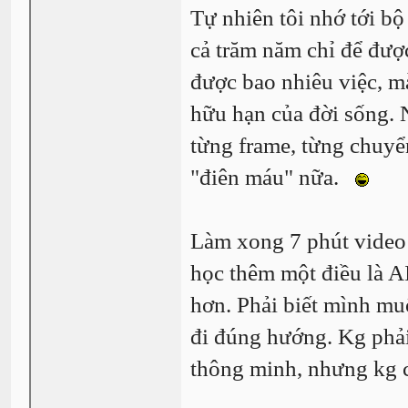
Tự nhiên tôi nhớ tới b
cả trăm năm chỉ để đượ
được bao nhiêu việc, mà
hữu hạn của đời sống. 
từng frame, từng chuyể
"điên máu" nữa.
Làm xong 7 phút video 
học thêm một điều là A
hơn. Phải biết mình mu
đi đúng hướng. Kg phải
thông minh, nhưng kg c