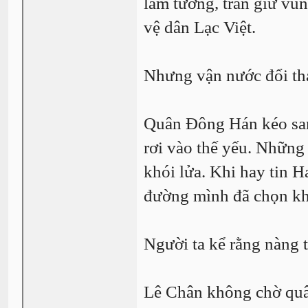
làm tướng, trấn giữ vù
vệ dân Lạc Việt.
Nhưng vận nước đổi tha
Quân Đông Hán kéo san
rơi vào thế yếu. Những 
khói lửa. Khi hay tin H
đường mình đã chọn kh
Người ta kể rằng nàng 
Lê Chân không chờ quân