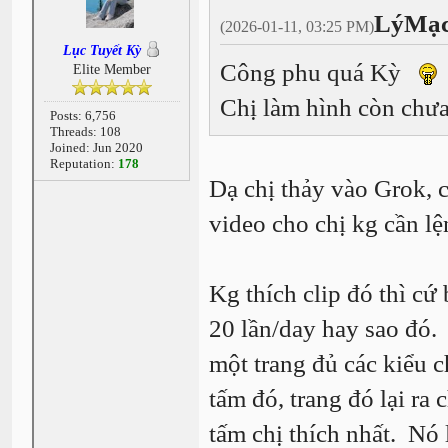
LýMạc
(2026-01-11, 03:25 PM)
Lục Tuyết Kỳ
Công phu quá Kỳ
Elite Member
Chị làm hình còn chưa
Posts: 6,756
Threads: 108
Joined: Jun 2020
Reputation:
178
Dạ chị thảy vào Grok, c
video cho chị kg cần l
Kg thích clip đó thì cứ
20 lần/day hay sao đó. 
một trang đủ các kiểu 
tấm đó, trang đó lại ra
tấm chị thích nhất. Nó