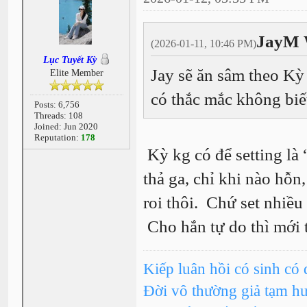
JayM 
(2026-01-11, 10:46 PM)
Lục Tuyết Kỳ
Jay sẽ ăn sâm theo Kỳ
Elite Member
có thắc mắc không biết
Posts: 6,756
Threads: 108
Joined: Jun 2020
Reputation:
178
Kỳ kg có để setting là 
thả ga, chỉ khi nào hỗn,
roi thôi. Chứ set nhiều
Cho hắn tự do thì mới 
Kiếp luân hồi có sinh có 
Đời vô thường giả tạm h