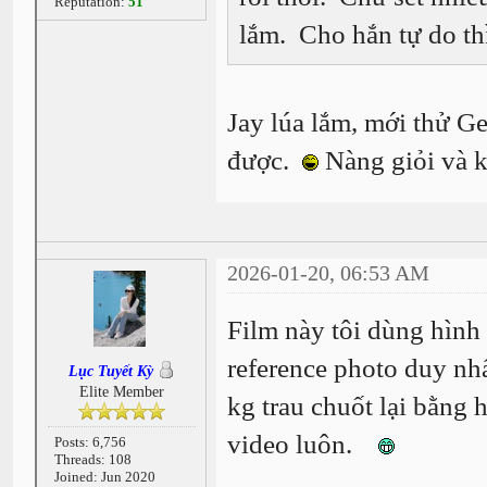
Reputation:
51
lắm. Cho hắn tự do th
Jay lúa lắm, mới thử Ge
được.
Nàng giỏi và k
2026-01-20, 06:53 AM
Film này tôi dùng hình
reference photo duy nh
Lục Tuyết Kỳ
Elite Member
kg trau chuốt lại bằng 
video luôn.
Posts: 6,756
Threads: 108
Joined: Jun 2020