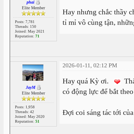
phai
Elite Member
Hay nhưng chắc thầy chị
tỉ mỉ vô cùng tận, nhữ
Posts: 7,781
Threads: 150
Joined: May 2021
Reputation:
71
2026-01-11, 02:12 PM
Hay quá Kỳ ơi.
Thấy
JayM
có động lực để bắt the
Elite Member
Posts: 1,958
Đợi coi sáng tác tới củ
Threads: 42
Joined: May 2020
Reputation:
51