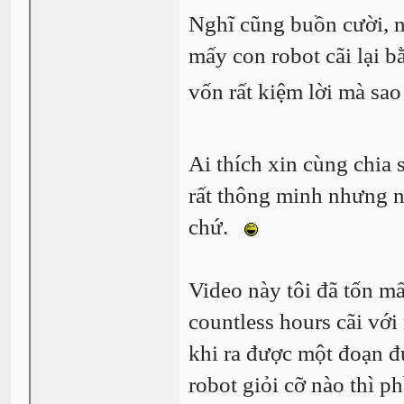
Nghĩ cũng buồn cười, n
mấy con robot cãi lại b
vốn rất kiệm lời mà sao
Ai thích xin cùng chia
rất thông minh nhưng n
chứ.
Video này tôi đã tốn mấ
countless hours cãi vớ
khi ra được một đoạn đ
robot giỏi cỡ nào thì p