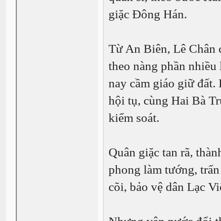
giặc Đông Hán.
Từ An Biên, Lê Chân c
theo nàng phần nhiều l
nay cầm giáo giữ đất.
hội tụ, cùng Hai Bà T
kiểm soát.
Quân giặc tan rã, thàn
phong làm tướng, trấn
cõi, bảo vệ dân Lạc Vi