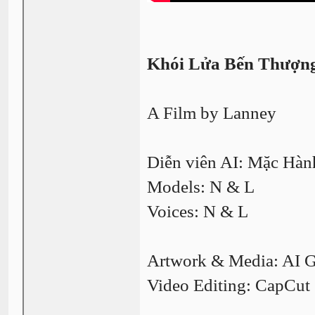
Khói Lửa Bến Thượn
A Film by Lanney
Diễn viên AI: Mặc Hàn
Models: N & L
Voices: N & L
Artwork & Media: AI G
Video Editing: CapCut