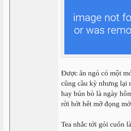
Được ăn ngó có một mó
cũng cầu kỳ nhưng lại 
hay bún bò là ngày hôm
rời hớt hết mỡ đọng mới
Tea nhắc tới gỏi cuốn l