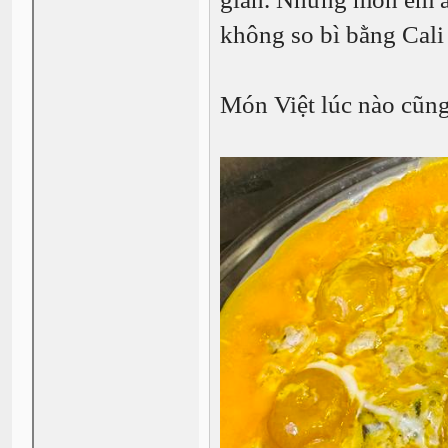
không so bì bằng Cali
Món Việt lúc nào cũn