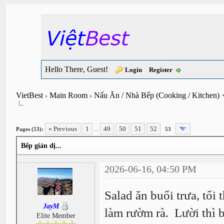
Hello There, Guest!
Login
Register
VietBest
Main Room
Nấu Ăn / Nhà Bếp (Cooking / Kitchen)
›
›
« Previous
1
49
50
51
52
Pages (53):
...
53
Bếp giản dị...
2026-06-16, 04:50 PM
Salad ăn buổi trưa, tối
JayM
làm rườm rà. Lười thì b
Elite Member