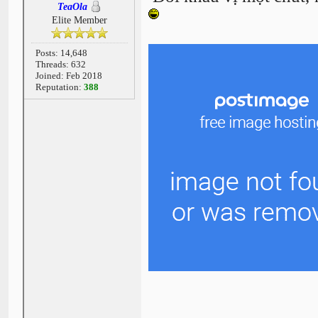
TeaOla
Elite Member
Posts: 14,648
Threads: 632
Joined: Feb 2018
Reputation:
388