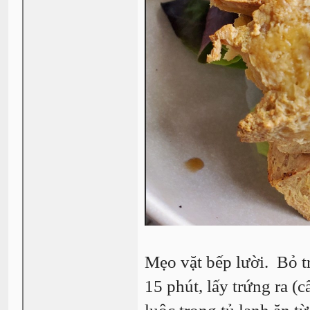
Mẹo vặt bếp lười. Bỏ tr
15 phút, lấy trứng ra (