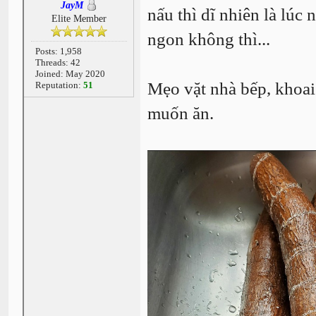
JayM
nấu thì dĩ nhiên là lúc
Elite Member
ngon không thì...
Posts: 1,958
Threads: 42
Joined: May 2020
Mẹo vặt nhà bếp, khoai m
Reputation:
51
muốn ăn.