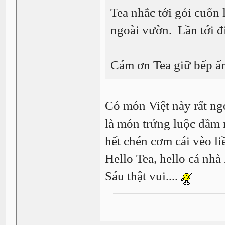
Tea nhắc tới gỏi cuốn 
ngoài vườn. Lần tới đ
Cám ơn Tea giữ bếp 
Có món Việt này rất ngo
là món trứng luộc dầm 
hết chén cơm cái vèo l
Hello Tea, hello cả nhà
Sáu thật vui....