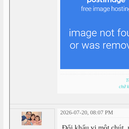
T
chứ 
2026-07-20, 08:07 PM
Đổi khẩu vị một chút,