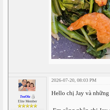
2026-07-20, 08:03 PM
Hello chị Jay và nhữn
TeaOla
Elite Member