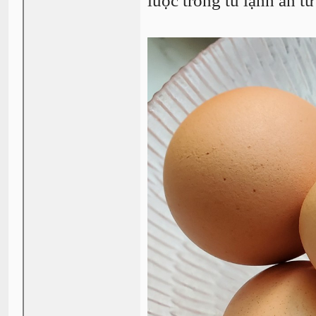
luộc trong tủ lạnh ăn từ