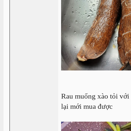
Rau muống xào tỏi với 
lại mới mua được