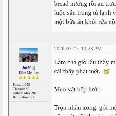
bread nướng rồi an trư
luộc sẵn trong tủ lạnh 
một bữa ăn khỏi rửa nồ
2026-07-27, 10:23 PM
Làm chả giò lâu thấy m
JayM
cái thấy phát mệt.
Elite Member
Posts: 1,958
Mẹo vặt bếp lười:
Threads: 42
Joined: May 2020
Reputation:
51
Trộn nhân xong, gói một