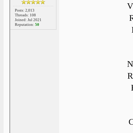
V
Posts: 2,013
Threads: 108
Joined: Jul 2021
Reputation:
50
N
R
C