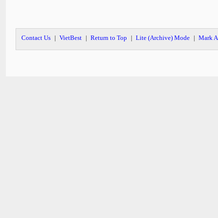
Contact Us
VietBest
Return to Top
Lite (Archive) Mode
Mark A
|
|
|
|