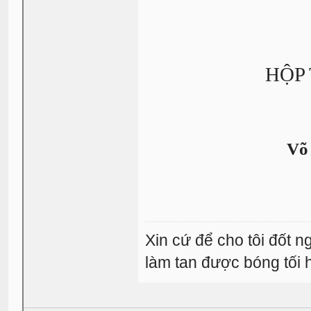
HỘP
Võ 
Xin cứ để cho tôi đốt 
làm tan được bóng tối