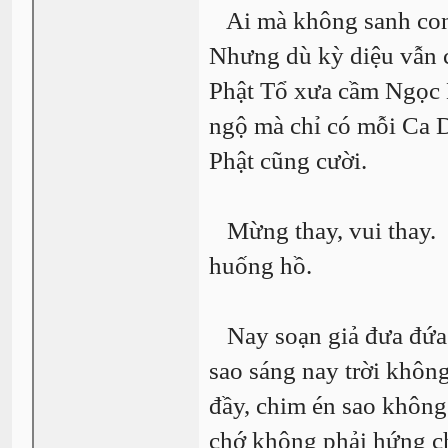
Ai mà không sanh con,
Nhưng dù kỳ diệu vẫn 
Phật Tổ xưa cầm Ngọc 
ngộ mà chỉ có mỗi Ca D
Phật cũng cười.
Mừng thay, vui thay. 
huống hồ.
Nay soạn giả đưa đứa c
sao sáng nay trời khôn
đầy, chim én sao không
chớ không phải hứng ch