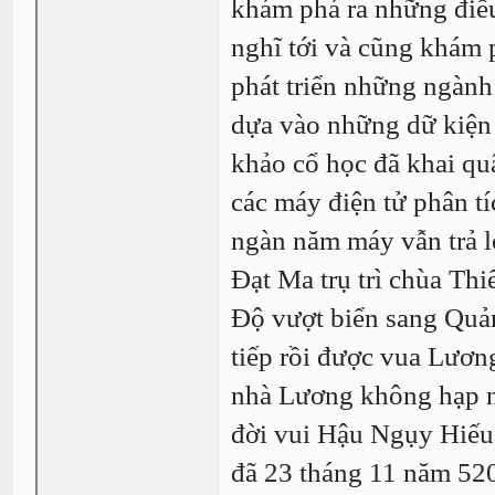
khám phá ra những điề
nghĩ tới và cũng khám 
phát triển những ngành
dựa vào những dữ kiện
khảo cổ học đã khai qu
các máy điện tử phân tí
ngàn năm máy vẫn trả 
Đạt Ma trụ trì chùa Th
Độ vượt biển sang Quả
tiếp rồi được vua Lươn
nhà Lương không hạp 
đời vui Hậu Ngụy Hiếu
đã 23 tháng 11 năm 52