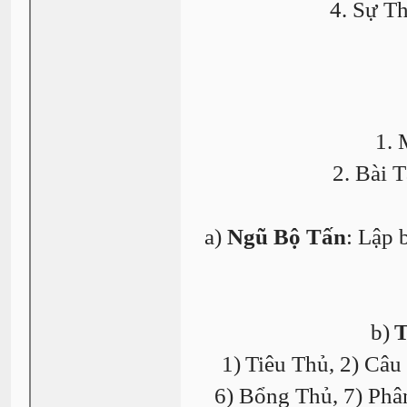
4. Sự T
1.
2. Bài 
a)
Ngũ Bộ Tấn
: Lập 
b)
T
1)
Tiêu Thủ, 2) Câu
6) Bổng Thủ, 7) Phâ