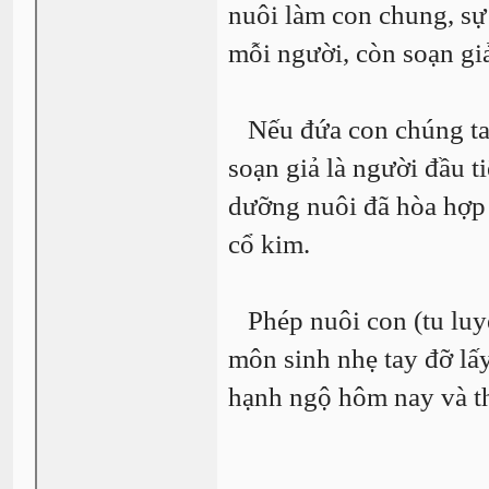
nuôi làm con chung, sự
mỗi người, còn soạn giả
Nếu đứa con chúng ta l
soạn giả là người đầu t
dưỡng nuôi đã hòa hợp đ
cổ kim.
Phép nuôi con (tu luyện
môn sinh nhẹ tay đỡ lấ
hạnh ngộ hôm nay và t