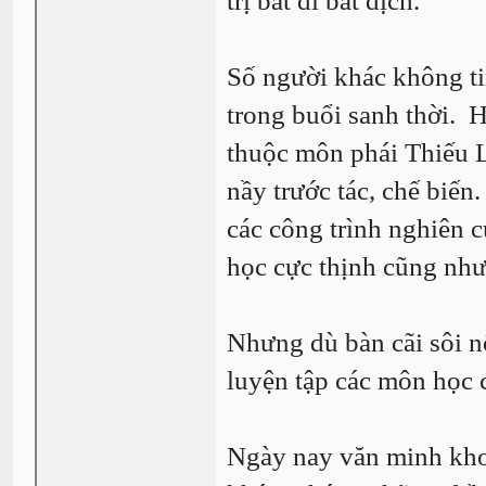
trị bất di bất dịch.
Số người khác không tin
trong buổi sanh thời. 
thuộc môn phái Thiếu 
nầy trước tác, chế biế
các công trình nghiên c
học cực thịnh cũng như 
Nhưng dù bàn cãi sôi n
luyện tập các môn học c
Ngày nay văn minh khoa