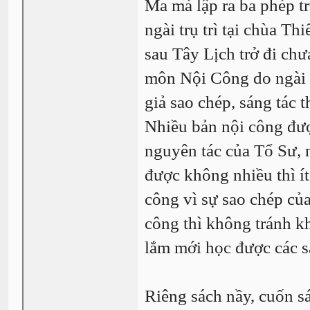
Ma mà lập ra ba phép tr
ngài trụ trì tại chùa 
sau Tây Lịch trở đi chư
môn Nội Công do ngài t
giả sao chép, sáng tác 
Nhiều bản nội công đượ
nguyên tác của Tổ Sư, 
được không nhiều thì ít
công vì sự sao chép của
công thì không tránh kh
lắm mới học được các s
Riêng sách nầy, cuốn s