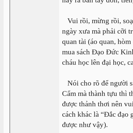
Vui rồi, mừng rồi, soạ
ngày xưa mà phải cỡi tr
quan tài (áo quan, hòm
mua sách Đạo Đức Kinh
cháu học lên đại học, c
Nói cho rõ để người s
Cẩm mà thành tựu thì 
được thảnh thơi nên vu
cách khác là “Đắc đạo 
được như vậy).