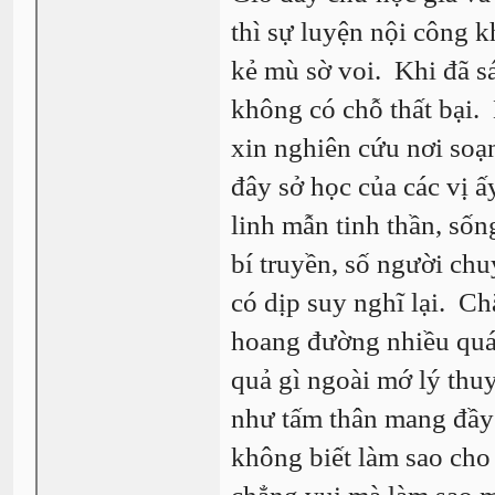
thì sự luyện nội công 
kẻ mù sờ voi. Khi đã sán
không có chỗ thất bại.
xin nghiên cứu nơi soạn
đây sở học của các vị ấ
linh mẫn tinh thần, sốn
bí truyền, số người chu
có dịp suy nghĩ lại. Ch
hoang đường nhiều quá 
quả gì ngoài mớ lý thu
như tấm thân mang đầy
không biết làm sao cho