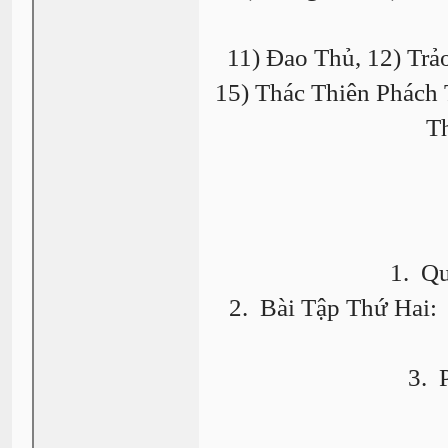
11) Đao Thủ, 12) Trả
15) Thác Thiên Phách 
T
1. Q
2. Bài Tập Thứ Hai:
3. 