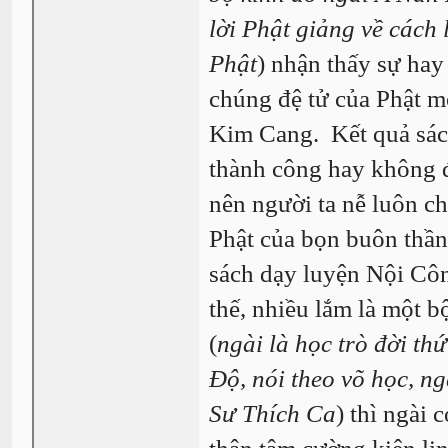
lời Phật giảng về cách 
Phật
) nhận thấy sự hay
chúng đệ tử của Phật mớ
Kim Cang. Kết quả sách
thành công hay không đ
nên người ta nễ luôn 
Phật của bọn buôn thần
sách dạy luyện Nội Cô
thế, nhiều lắm là một b
(
ngài là học trò đời th
Độ, nói theo võ học, ng
Sư Thích Ca
) thì ngài 