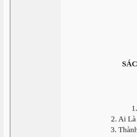
SÁC
1
2. Ai L
3. Thàn