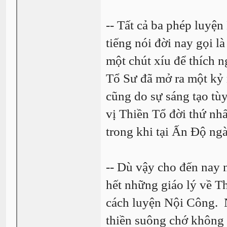
-- Tất cả ba phép luyệ
tiếng nói đời nay gọi l
một chút xíu để thích 
Tổ Sư đã mở ra một kỷ
cũng do sự sáng tạo tù
vị Thiền Tổ đời thứ nh
trong khi tại Ấn Độ ngà
-- Dù vậy cho đến nay
hết những giáo lý về Th
cách luyện Nội Công. N
thiền suông chớ không 