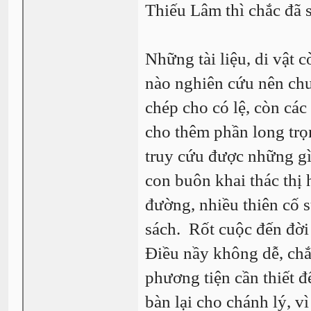
Thiếu Lâm thì chắc đã 
Những tài liệu, di vật 
nào nghiên cứu nên chưa
chép cho có lệ, còn các
cho thêm phần long trọ
truy cứu được những gì
con buôn khai thác thị
đường, nhiều thiên cố
sách. Rốt cuộc đến đời 
Điều nầy không dễ, chắ
phương tiện cần thiết để
bàn lại cho chánh lý, v