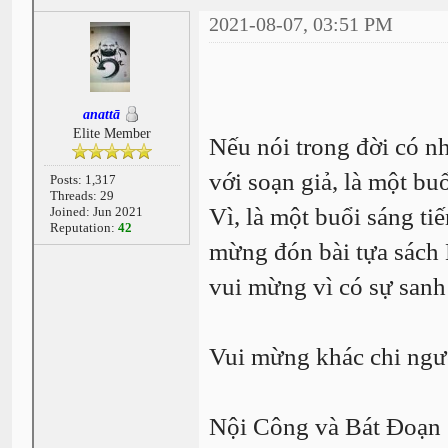
2021-08-07, 03:51 PM
anattā
Elite Member
Nếu nói trong đời có n
với soạn giả, là một bu
Posts: 1,317
Threads: 29
Vì, là một buổi sáng ti
Joined: Jun 2021
Reputation:
42
mừng đón bài tựa sách
vui mừng vì có sự sanh 
Vui mừng khác chi ngư
Nội Công và Bát Đoạn C