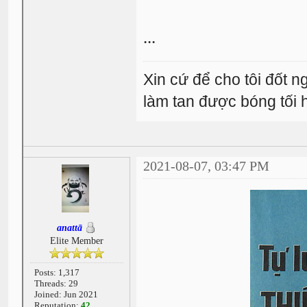
...
Xin cứ để cho tôi đốt 
làm tan được bóng tối
2021-08-07, 03:47 PM
anattā
Elite Member
Posts: 1,317
Threads: 29
Joined: Jun 2021
Reputation:
42