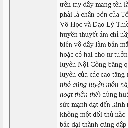
trên tay đây mang tên
phải là chân bổn của T
Võ Học và Đạo Lý Thiề
huyền thuyết ám chỉ nầ
biên vô đây làm bận mắ
hoặc có hại cho tư tưở
luyện Nội Công bằng qu
luyện của các cao tăng 
nhỏ cũng luyện môn nầy
hoạt thân thể
) dùng huấ
sức mạnh đạt đến kinh n
không một đối thủ nào 
bậc đại thành cũng dập 