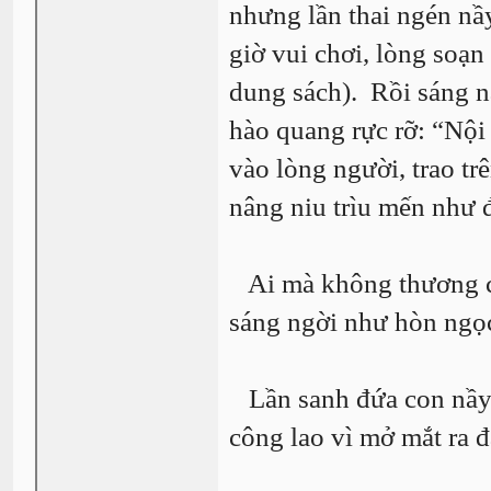
nhưng lần thai ngén nầ
giờ vui chơi, lòng soạ
dung sách). Rồi sáng n
hào quang rực rỡ: “Nội
vào lòng người, trao tr
nâng niu trìu mến như
Ai mà không thương co
sáng ngời như hòn ngọc
Lần sanh đứa con nầy 
công lao vì mở mắt ra 