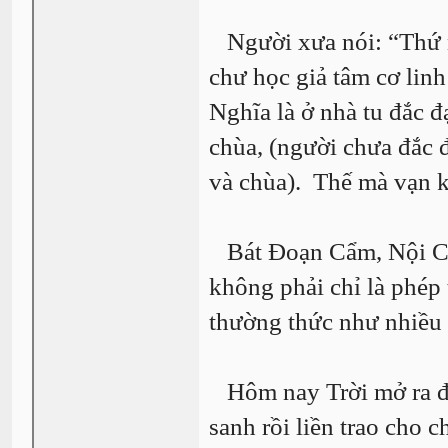
Người xưa nói: “Thứ nhấ
chư học giả tâm cơ lin
Nghĩa là ở nhà tu đắc đ
chùa, (người chưa đắc đ
và chùa). Thế mà vạn k
Bát Đoạn Cẩm, Nội Côn
không phải chỉ là phép
thường thức như nhiều
Hôm nay Trời mở ra đầy
sanh rồi liền trao cho 