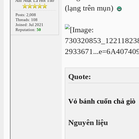
Âm Nhạc Là Hơi Thở
(lạng trên mụn)
Posts: 2,008
Threads: 108
Joined: Jul 2021
Reputation:
50
Quote:
Vỏ bánh cuốn chả giò
Nguyên liệu