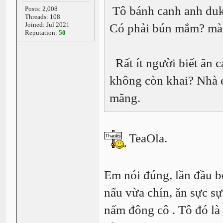
Tô bánh canh anh duk
Posts: 2,008
Threads: 108
Joined: Jul 2021
Có phải bún mắm? màu 
Reputation:
50
Rất ít người biết ăn c
không còn khai? Nhà e
măng.
TeaOla.
Em nói đúng, lần đầu 
nấu vừa chín, ăn sực sự
nấm đông cô . Tô đó l