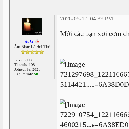
2026-06-17, 04:39 PM
Mời các bạn xơi cơm ch
duke
Âm Nhạc Là Hơi Thở
Posts: 2,008
Threads: 108
Joined: Jul 2021
Reputation:
50