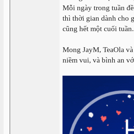
Mỗi ngày trong tuần đều
thì thời gian dành cho 
cũng hết một cuối tuần.
Mong JayM, TeaOla và 
niềm vui, và bình an vớ