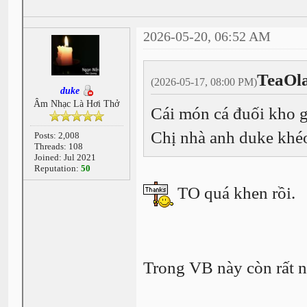
2026-05-20, 06:52 AM
TeaOl
(2026-05-17, 08:00 PM)
duke
Âm Nhạc Là Hơi Thở
Cái món cá đuối kho 
Chị nhà anh duke khéo 
Posts: 2,008
Threads: 108
Joined: Jul 2021
Reputation:
50
TO quá khen rồi.
Trong VB này còn rất n