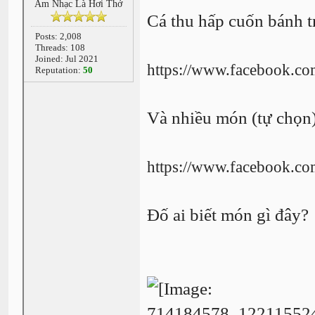
Âm Nhạc Là Hơi Thở
Cá thu hấp cuốn bánh
Posts: 2,008
Threads: 108
Joined: Jul 2021
https://www.facebook.c
Reputation:
50
Và nhiều món (tự chọ
https://www.facebook.co
Đố ai biết món gì đây