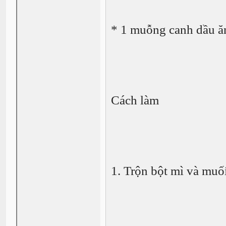
* 1 muỗng canh dầu ă
Cách làm
1. Trộn bột mì và muối