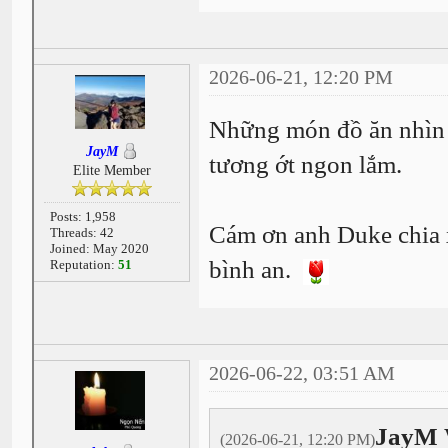
2026-06-21, 12:20 PM
Những món đồ ăn nhìn
JayM
tương ớt ngon lắm.
Elite Member
Posts: 1,958
Cám ơn anh Duke chia 
Threads: 42
Joined: May 2020
bình an.
Reputation:
51
2026-06-22, 03:51 AM
JayM 
(2026-06-21, 12:20 PM)