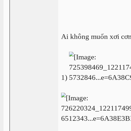
Ai không muốn xơi cơm
1)