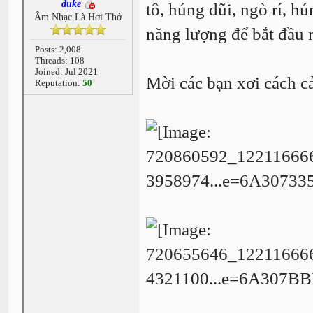
duke
tô, húng dũi, ngò rí, h
Âm Nhạc Là Hơi Thở
năng lượng để bắt đầu
Posts: 2,008
Threads: 108
Joined: Jul 2021
Mời các bạn xơi cách c
Reputation:
50