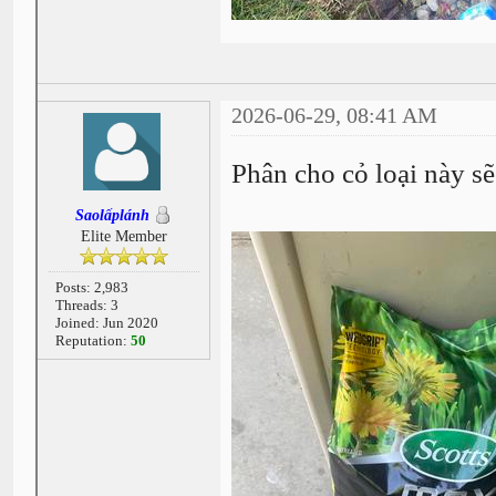
2026-06-29, 08:41 AM
Phân cho cỏ loại này s
Saolấplánh
Elite Member
Posts: 2,983
Threads: 3
Joined: Jun 2020
Reputation:
50