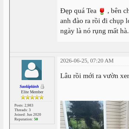
Đẹp quá Tea
, bên c
anh đào ra rồi đi chụp 
ngày là nó rụng mất hà
2026-06-25, 07:20 AM
Lâu rồi mới ra vườn xe
Saolấplánh
Elite Member
Posts: 2,983
Threads: 3
Joined: Jun 2020
Reputation:
50