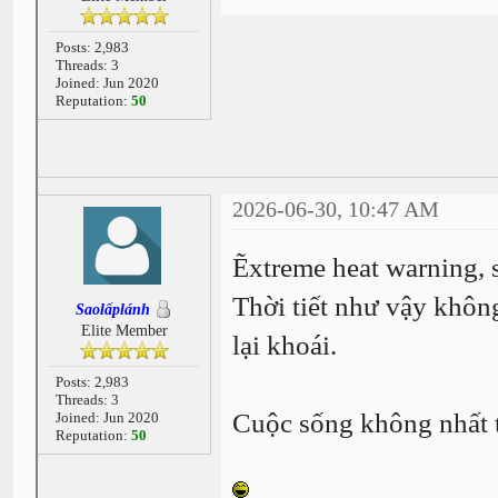
Posts: 2,983
Threads: 3
Joined: Jun 2020
Reputation:
50
2026-06-30, 10:47 AM
Ẽxtreme heat warning, 
Thời tiết như vậy khôn
Saolấplánh
Elite Member
lại khoái.
Posts: 2,983
Threads: 3
Cuộc sống không nhất t
Joined: Jun 2020
Reputation:
50