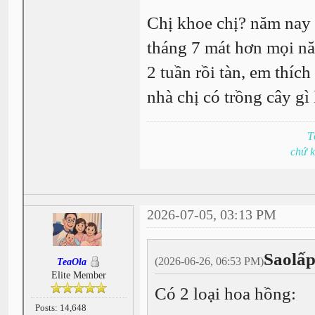
Chị khoe chị? năm nay 
tháng 7 mát hơn mọi n
2 tuần rồi tàn, em thíc
nhà chị có trồng cây g
T
chứ 
2026-07-05, 03:13 PM
Saolấp
(2026-06-26, 06:53 PM)
TeaOla
Elite Member
Có 2 loại hoa hồng:
Posts: 14,648