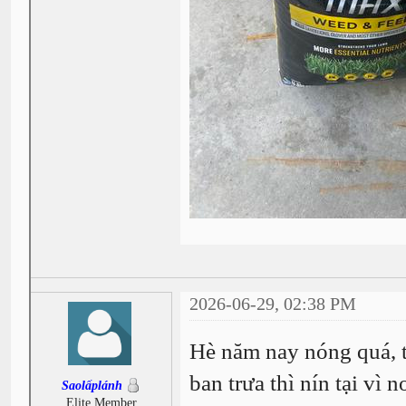
2026-06-29, 02:38 PM
Hè năm nay nóng quá, t
ban trưa thì nín tại vì
Saolấplánh
Elite Member