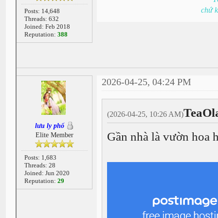
chứ 
Posts: 14,648
Threads: 632
Joined: Feb 2018
Reputation:
388
2026-04-25, 04:24 PM
TeaOl
(2026-04-25, 10:26 AM)
lưu ly phố
Gần nhà là vườn hoa họ
Elite Member
Posts: 1,683
Threads: 28
Joined: Jun 2020
Reputation:
29