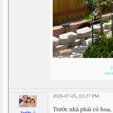
T
chứ 
2026-07-05, 03:27 PM
Trước nhà phải có hoa,
TeaOla