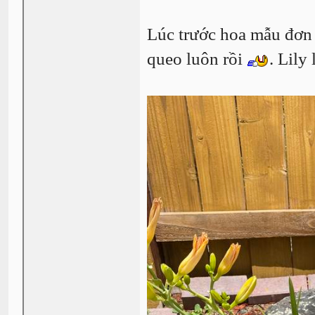
Lúc trước hoa mẫu đơn 
queo luôn rồi
. Lily