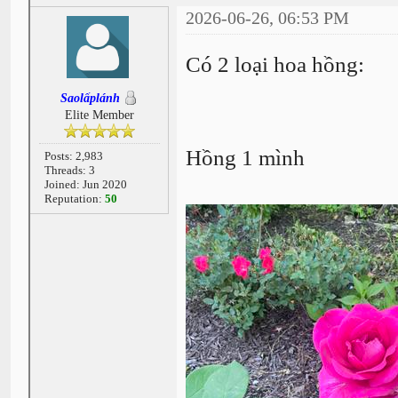
2026-06-26, 06:53 PM
Có 2 loại hoa hồng:
Saolấplánh
Elite Member
Hồng 1 mình
Posts: 2,983
Threads: 3
Joined: Jun 2020
Reputation:
50