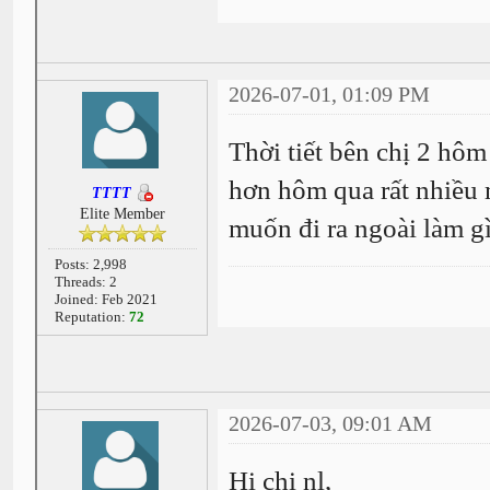
2026-07-01, 01:09 PM
Thời tiết bên chị 2 h
hơn hôm qua rất nhiều 
TTTT
Elite Member
muốn đi ra ngoài làm g
Posts: 2,998
Threads: 2
Joined: Feb 2021
Reputation:
72
2026-07-03, 09:01 AM
Hi chị nl,