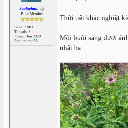
Saolấplánh
Elite Member
Thời tiết khắc nghiệt k
Posts: 2,983
Threads: 3
Mỗi buổi sáng dưới ánh 
Joined: Jun 2020
Reputation:
50
nhất ha