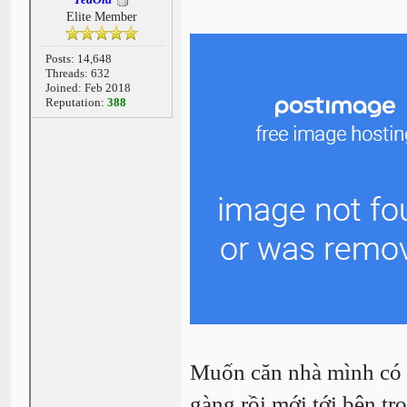
Elite Member
Posts: 14,648
Threads: 632
Joined: Feb 2018
Reputation:
388
Muốn căn nhà mình có n
gàng rồi mới tới bên tr