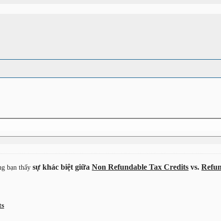
sự khác biệt giữa
Non Refundable Tax Credits
vs.
Refun
ọng bạn thấy
ts