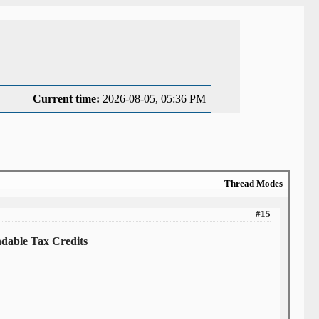
Current time:
2026-08-05, 05:36 PM
Thread Modes
#15
dable Tax Credits