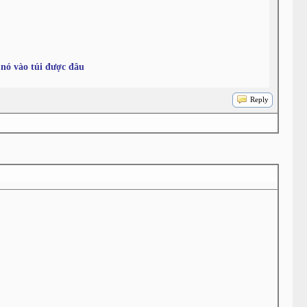
 nó vào túi được đâu
Reply