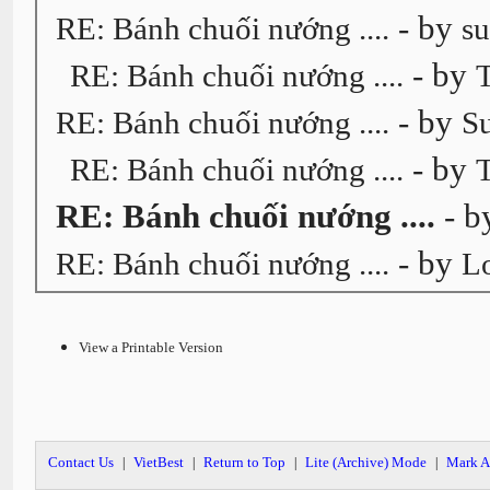
- by
RE: Bánh chuối nướng ....
s
- by
RE: Bánh chuối nướng ....
- by
RE: Bánh chuối nướng ....
S
- by
RE: Bánh chuối nướng ....
RE: Bánh chuối nướng ....
- 
- by
RE: Bánh chuối nướng ....
L
View a Printable Version
Contact Us
VietBest
Return to Top
Lite (Archive) Mode
Mark A
|
|
|
|