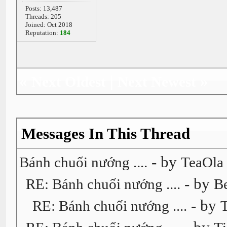
Posts: 13,487
Threads: 205
Joined: Oct 2018
Reputation:
184
«
|
»
Next Oldest
Next Newest
Messages In This Thread
- by
Bánh chuối nướng ....
TeaOla
- by
RE: Bánh chuối nướng ....
B
- by
RE: Bánh chuối nướng ....