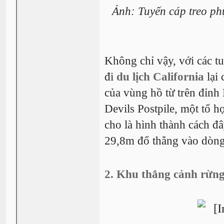
Ảnh: Tuyến cáp treo p
Không chỉ vậy, với các t
đi
du lịch California
lại
của vùng hồ từ trên đỉnh
Devils Postpile, một tổ 
cho là hình thành cách đâ
29,8m đổ thẳng vào dòn
2. Khu thắng cảnh rừng