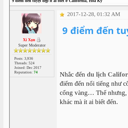
9 điểm đến tuyệt đẹp ít ai biết ở California, Hoa Kỳ
2017-12-28, 01:32 AM
9 điểm đến tuy
Xí Xọn
Super Moderator
Posts: 3,936
Threads: 524
Joined: Dec 2017
Reputation:
74
Nhắc đến
du lịch Califor
điểm đến nổi tiếng như c
cổng vàng… Thế nhưng, m
khác mà ít ai biết đến.