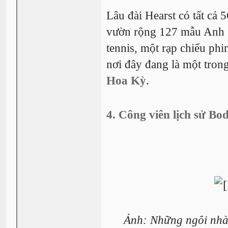
Lâu đài Hearst có tất cả
vườn rộng 127 mẫu Anh (0
tennis, một rạp chiếu phi
nơi đây đang là một tron
Hoa Kỳ
.
4. Công viên lịch sử Bod
Ảnh: Những ngôi nhà c