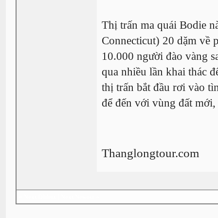
Thị trấn ma quái Bodie n
Connecticut) 20 dặm về p
10.000 người đào vàng sa
qua nhiều lần khai thác 
thị trấn bắt đầu rơi vào 
để đến với vùng đất mới,
Thanglongtour.com
«
Next Oldest
|
Next Newest
»