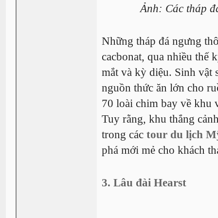
Ảnh: Các tháp đá
Những tháp đá ngưng thôi 
cacbonat, qua nhiều thế k
mắt và kỳ diệu. Sinh vật 
nguồn thức ăn lớn cho r
70 loài chim bay về khu 
Tuy rằng, khu thắng cảnh
trong các
tour du lịch M
phá mới mẻ cho khách th
3. Lâu đài Hearst