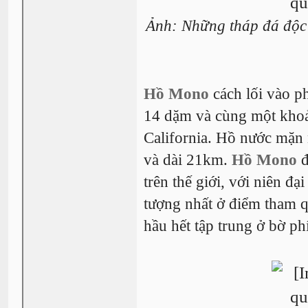
Ảnh: Những tháp đá độc
Hồ Mono
cách lối vào 
14 dặm và cùng một kho
California. Hồ nước mặn
và dài 21km.
Hồ Mono
đ
trên thế giới, với niên đ
tượng nhất ở điểm tham q
hầu hết tập trung ở bờ p