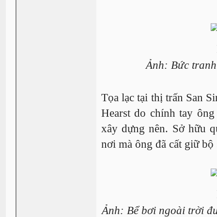
Ảnh: Bức tranh 
Tọa lạc tại thị trấn San 
Hearst do chính tay ôn
xây dựng nên. Sở hữu q
nơi mà ông đã cất giữ bộ
Ảnh: Bể bơi ngoài trời đư