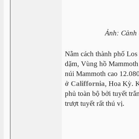
Ảnh: Cảnh 
Nằm cách thành phố Los 
dặm, Vùng hồ Mammoth v
núi Mammoth cao 12.080 
ở Califfornia
, Hoa Kỳ. 
phủ toàn bộ bởi tuyết tr
trượt tuyết rất thú vị.