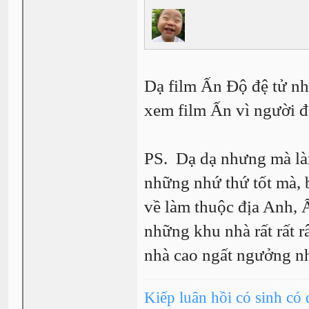
Dạ film Ấn Độ đệ tử nh
xem film Ấn vì người 
PS. Dạ dạ nhưng mà là
những nhứ thứ tốt mà,
về làm thuộc địa Anh,
những khu nhà rất rất r
nhà cao ngất ngưởng nh
Kiếp luân hồi có sinh có 