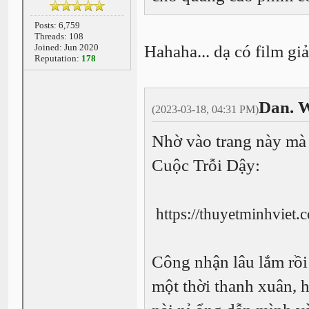
Posts: 6,759
Threads: 108
Joined: Jun 2020
Hahaha... dạ có film g
Reputation:
178
Dan. W
(2023-03-18, 04:31 PM)
Nhờ vào trang này mà
Cuộc Trỗi Dậy:
https://thuyetminhvie
Công nhận lâu lắm rồi
một thời thanh xuân, 