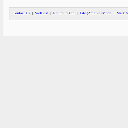
Contact Us
VietBest
Return to Top
Lite (Archive) Mode
Mark A
|
|
|
|