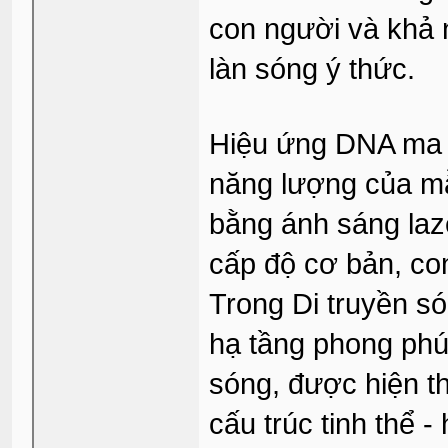
con người và khả 
làn sóng ý thức.
Hiệu ứng DNA ma l
năng lượng của m
bằng ánh sáng laze
cấp độ cơ bản, con
Trong Di truyền s
hạ tầng phong phú
sóng,
được hiện t
cấu trúc tinh thể -