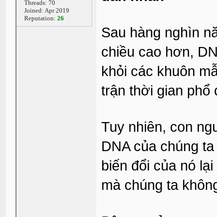
Threads: 70
Joined: Apr 2019
Reputation:
26
Sau hàng nghìn năm
chiều cao hơn, DN
khỏi các khuôn mẫ
trận thời gian phổ 
Tuy nhiên, con ng
DNA của chúng ta 
biến đổi của nó lạ
mà chúng ta không