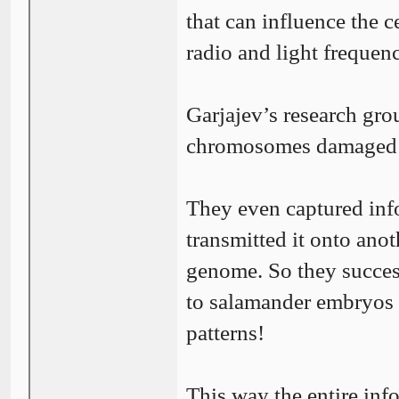
that can influence the 
radio and light frequenc
Garjajev’s research gro
chromosomes damaged by
They even captured inf
transmitted it onto ano
genome. So they succes
to salamander embryos 
patterns!
This way the entire inf