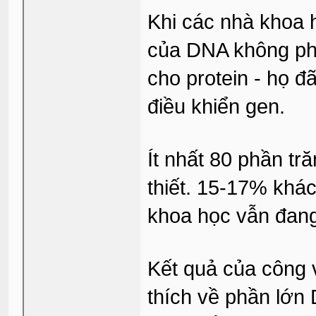
Khi các nhà khoa 
của DNA không phả
cho protein - họ đ
điều khiển gen.
Ít nhất 80 phần t
thiết. 15-17% khá
khoa học vẫn đang
Kết quả của công v
thích về phần lớn 