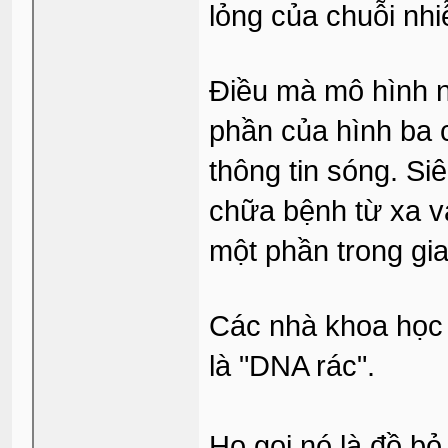
lỏng của chuỗi nhi
Điều mà mô hình n
phần của hình ba c
thông tin sóng. Siê
chữa bệnh từ xa v
một phần trong gi
Các nhà khoa học 
là "DNA rác".
Họ gọi nó là đồ bỏ