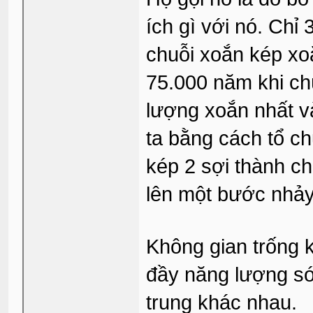
ích gì với nó. Ch
chuỗi xoắn kép xoắ
75.000 năm khi ch
lượng xoắn nhất 
ta bằng cách tổ c
kép 2 sợi thành ch
lên một bước nhảy 
Không gian trống 
đầy năng lượng só
trung khác nhau.