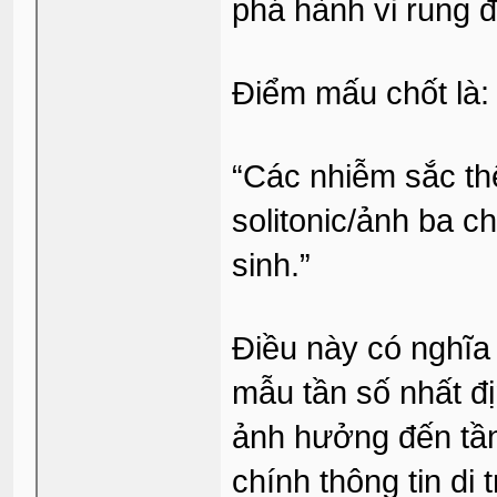
phá hành vi rung 
Điểm mấu chốt là:
“Các nhiễm sắc th
solitonic/ảnh ba c
sinh.”
Điều này có nghĩa 
mẫu tần số nhất đị
ảnh hưởng đến tầ
chính thông tin di 