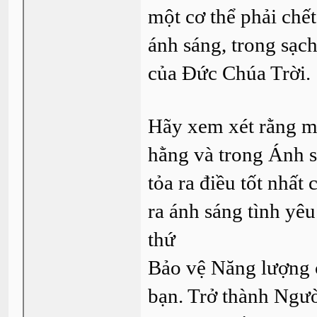
một cơ thể phải chết
ánh sáng, trong sạc
của Đức Chúa Trời.
Hãy xem xét rằng mọ
hằng và trong Ánh s
tỏa ra điều tốt nhất
ra ánh sáng tình yêu
thứ
Bảo vệ Năng lượng c
bạn. Trở thành Ngườ