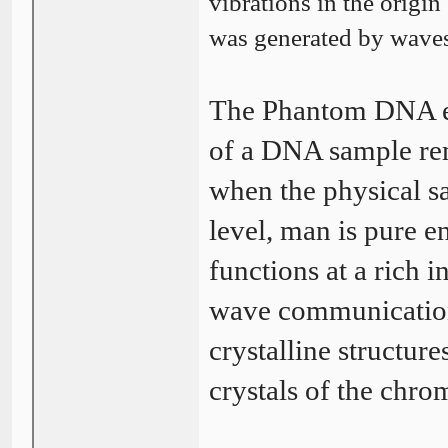
vibrations in the origin
was generated by waves
The Phantom DNA effe
of a DNA sample rem
when the physical s
level, man is pure 
functions at a rich i
wave communication,
crystalline structur
crystals of the chr