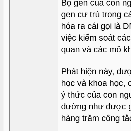
Bộ gen của con ngư
gen cư trú trong c
hóa ra cái gọi là 
việc kiểm soát các
quan và các mô k
Phát hiện này, đượ
học và khoa học, c
ý thức của con ng
dường như được gâ
hàng trăm công tắ