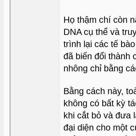
Họ thậm chí còn n
DNA cụ thể và tru
trình lại các tế b
đã biến đổi thành 
nhông chỉ bằng cá
Bằng cách này, toà
không có bất kỳ t
khi cắt bỏ và đưa 
đại diện cho một 