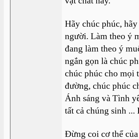
vật chất này.
Hãy chúc phúc, hãy 
người. Làm theo ý m
đang làm theo ý mu
ngắn gọn là chúc ph
chúc phúc cho mọi t
đường, chúc phúc ch
Ánh sáng và Tình y
tất cả chúng sinh ..
Đừng coi cơ thể của