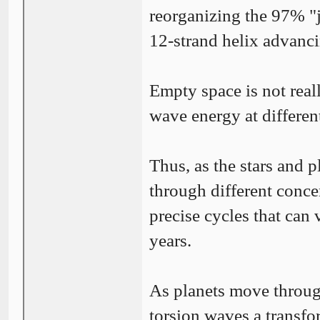
reorganizing the 97% "
12-strand helix advanci
Empty space is not reall
wave energy at differen
Thus, as the stars and p
through different concen
precise cycles that can 
years.
As planets move through
torsion waves a transfo