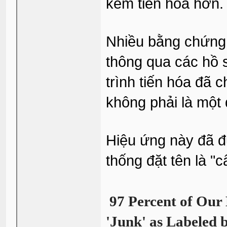
kém tiến hóa hơn.
Nhiều bằng chứng 
thông qua các hồ 
trình tiến hóa đã 
không phải là một 
Hiệu ứng này đã đ
thống đặt tên là "
97 Percent of Our
'Junk' as Labeled b