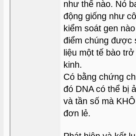
như thế nào. Nó b
động giống như cô
kiểm soát gen nào
điểm chúng được s
liệu một tế bào tr
kinh.
Có bằng chứng cho
đó DNA có thể bị ả
và tần số mà KHÔN
đơn lẻ.