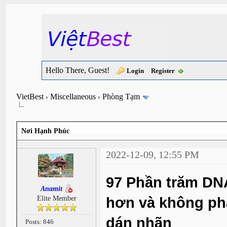
Hello There, Guest!
Login
Register
VietBest
Miscellaneous
Phòng Tạm
›
›
Nơi Hạnh Phúc
2022-12-09, 12:55 PM
97 Phần trăm DN
Anamit
Elite Member
hơn và không phả
dán nhãn
Posts: 846