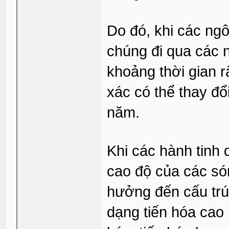
Do đó, khi các ngôi
chúng đi qua các 
khoảng thời gian r
xác có thể thay đổ
năm.
Khi các hành tinh 
cao độ của các só
hưởng đến cấu trú
dạng tiến hóa cao