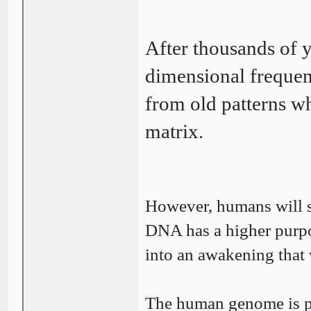
After thousands of 
dimensional frequen
from old patterns wh
matrix.
However, humans will 
DNA has a higher purpo
into an awakening that
The human genome is pa