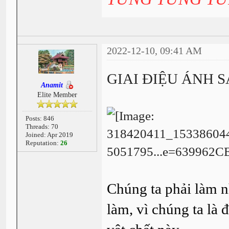
2022-12-10, 09:41 AM
GIAI ĐIỆU ÁNH 
Anamit
Elite Member
Posts: 846
Threads: 70
Joined: Apr 2019
Reputation:
26
Chúng ta phải làm 
làm, vì chúng ta là 