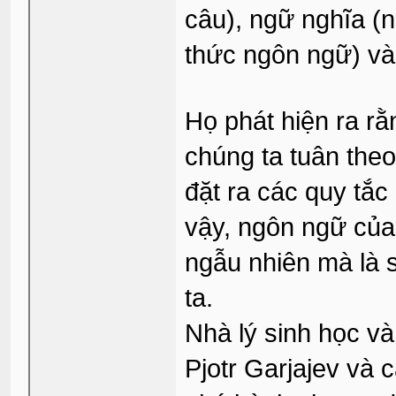
câu), ngữ nghĩa (n
thức ngôn ngữ) và
Họ phát hiện ra r
chúng ta tuân the
đặt ra các quy tắc
vậy, ngôn ngữ của
ngẫu nhiên mà là
ta.
Nhà lý sinh học v
Pjotr Garjajev và