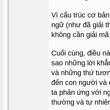
Vì cấu trúc cơ bả
ngữ (như đã giải t
không cần giải m
Cuối cùng, điều nà
sao những lời khẳn
và những thứ tươn
đến con người và 
ta phản ứng với n
thường và tự nhiê