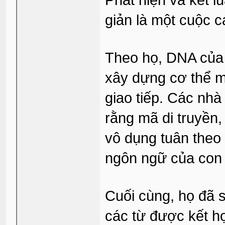
Phát hiện và kết 
giản là một cuộc 
Theo họ, DNA của 
xây dựng cơ thể mà
giao tiếp. Các nh
rằng mã di truyền,
vô dụng tuân theo 
ngôn ngữ của con 
Cuối cùng, họ đã 
các từ được kết h