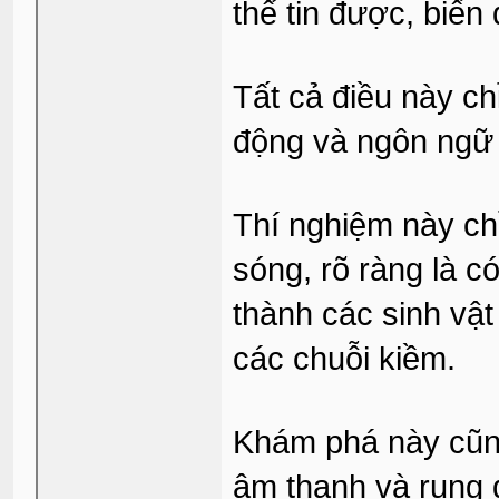
thể tin được, biến đ
Tất cả điều này c
động và ngôn ngữ t
Thí nghiệm này chỉ
sóng, rõ ràng là 
thành các sinh vật
các chuỗi kiềm.
Khám phá này cũng
âm thanh và rung 