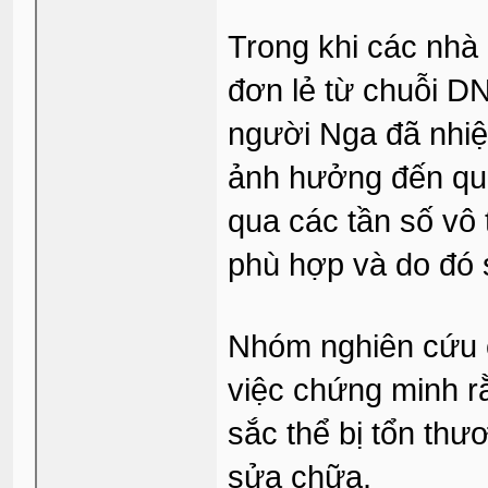
Trong khi các nhà
đơn lẻ từ chuỗi D
người Nga đã nhiệt
ảnh hưởng đến quá 
qua các tần số vô
phù hợp và do đó 
Nhóm nghiên cứu c
việc chứng minh r
sắc thể bị tổn thư
sửa chữa.