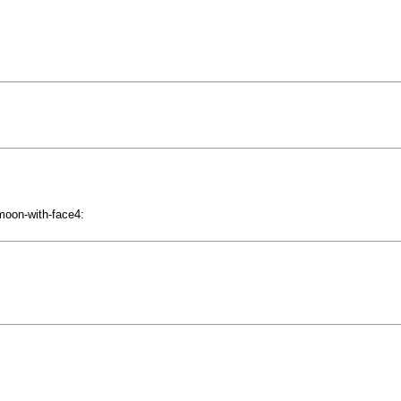
moon-with-face4: