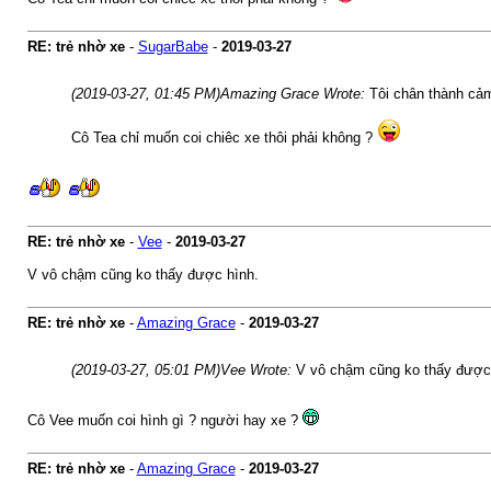
RE: trẻ nhờ xe
-
SugarBabe
-
2019-03-27
(2019-03-27, 01:45 PM)
Amazing Grace Wrote:
Tôi chân thành cảm
Cô Tea chỉ muốn coi chiêc xe thôi phải không ?
RE: trẻ nhờ xe
-
Vee
-
2019-03-27
V vô chậm cũng ko thấy được hình.
RE: trẻ nhờ xe
-
Amazing Grace
-
2019-03-27
(2019-03-27, 05:01 PM)
Vee Wrote:
V vô chậm cũng ko thấy được
Cô Vee muốn coi hình gì ? người hay xe ?
RE: trẻ nhờ xe
-
Amazing Grace
-
2019-03-27