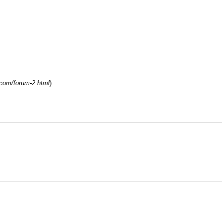
.com/forum-2.html
)