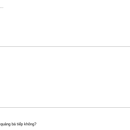
...
 quảng bá tiếp không?