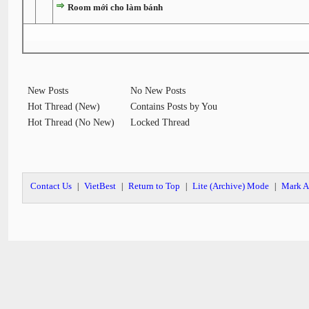
Room mới cho làm bánh
New Posts
No New Posts
Hot Thread (New)
Contains Posts by You
Hot Thread (No New)
Locked Thread
Contact Us
VietBest
Return to Top
Lite (Archive) Mode
Mark A
|
|
|
|