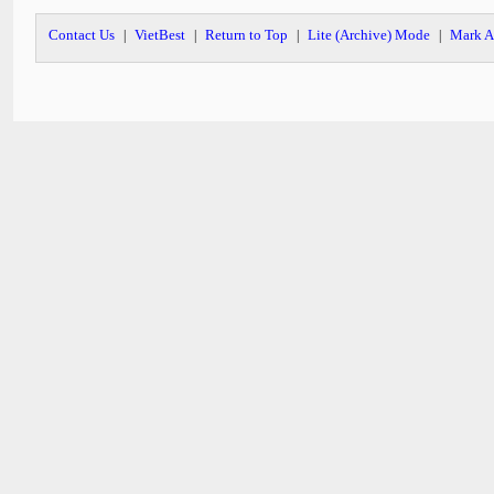
Contact Us
VietBest
Return to Top
Lite (Archive) Mode
Mark A
|
|
|
|