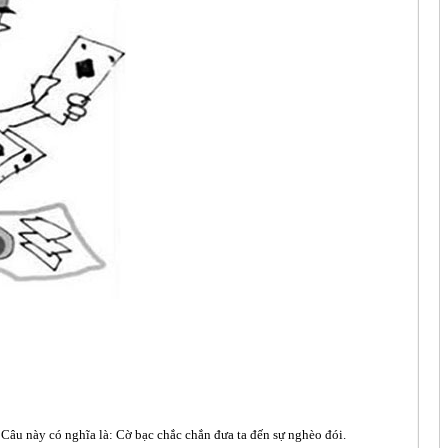
 Câu này có nghĩa là: Cờ bạc chắc chắn đưa ta đến sự nghèo đói.