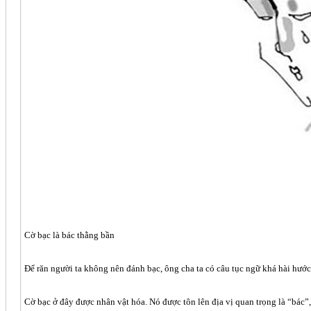
Cờ bạc là bác thằng bần
Để răn người ta không nên đánh bạc, ông cha ta có câu tục ngữ khá hài hước
Cờ bạc ở đây được nhân vật hóa. Nó được tôn lên địa vị quan trọng là “bác”