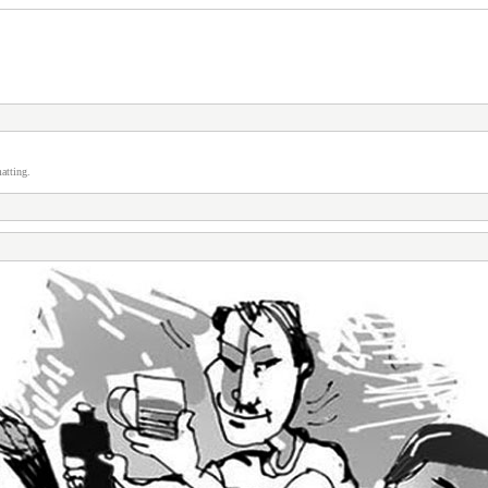
atting.