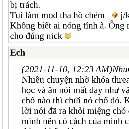
bị trách.
Tui làm mod tha hồ chém
j/k
Không biết ai nóng tính à. Ông 
cho đúng nick
Ech
(2021-11-10, 12:23 AM)
Nhu
Nhiều chuyện nhờ khóa threa
học và ăn nói mất dạy như vậ
chổ nào thì chửi nó chổ đó
lời nói đã ra khỏi miệng cho
mình nên có cách của mình c