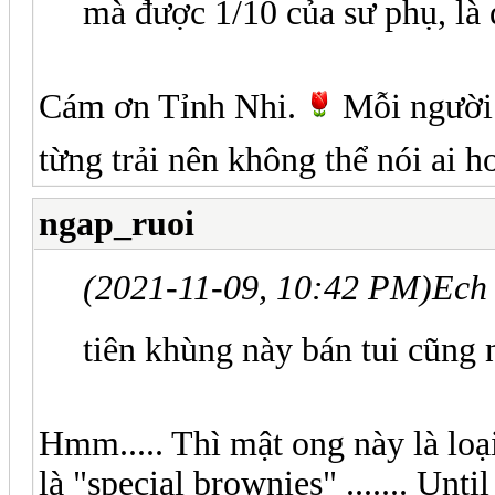
mà được 1/10 của sư phụ, là đ
Cám ơn Tỉnh Nhi.
Mỗi người 
từng trải nên không thể nói ai h
ngap_ruoi
(2021-11-09, 10:42 PM)
Ech
tiên khùng này bán tui cũng
Hmm..... Thì mật ong này là loại
là "special brownies" ....... Until