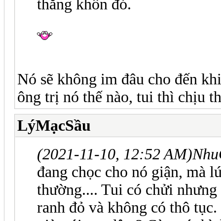
thằng khốn đó.
Nó sẽ không im đâu cho đến kh
ông trị nó thế nào, tui thì chịu 
LýMạcSầu
(2021-11-10, 12:52 AM)
Nhu
đang chọc cho nó giận, mà lú
thường.... Tui có chửi nhưng
ranh đỏ và không có thô tục. Đo