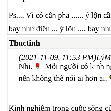
Ps.... Vì có cần pha ...... ý lộn c
bay như điên ... ý lộn .... bay nh
Thuctinh
(2021-11-09, 11:53 PM)
LýM
Nhi.
Mỗi người có kinh ng
nên không thể nói ai hơn ai.
Kinh nghiệm trong cuộc sống c