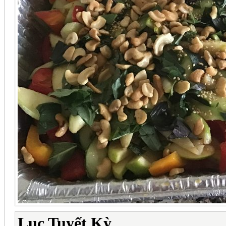
Lục Tuyết Kỳ