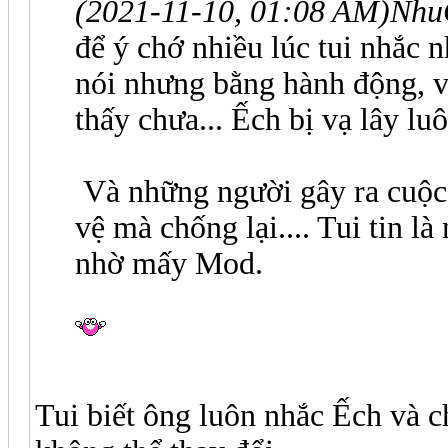
(2021-11-10, 01:08 AM)
Nhu
để ý chớ nhiều lúc tui nhắ
nói nhưng bằng hành động, vì 
thấy chưa... Ếch bị vạ lây luô
Và những người gây ra cuộc ch
vệ mà chống lại.... Tui tin l
nhờ mấy Mod.
Tui biết ông luôn nhắc Ếch và c