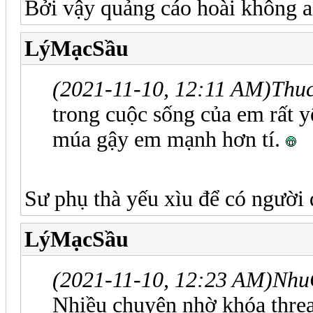
Bởi vậy quảng cáo hoài không 
LýMạcSầu
(2021-11-10, 12:11 AM)
Thuc
trong cuộc sống của em rất 
múa gậy em mạnh hơn tí.
Sư phụ thà yếu xìu để có ngườ
LýMạcSầu
(2021-11-10, 12:23 AM)
Nhu
Nhiều chuyện nhờ khóa threa