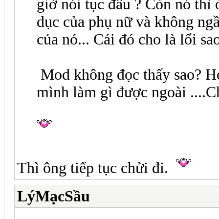
giờ nói tục đâu ? Còn nó thi
dục của phụ nữ và không ngầ
của nó... Cái đó cho là lổi sa
Mod không đọc thấy sao? Họ đ
mình làm gì được ngoài ....C
Thì ông tiếp tục chửi đi.
LýMạcSầu