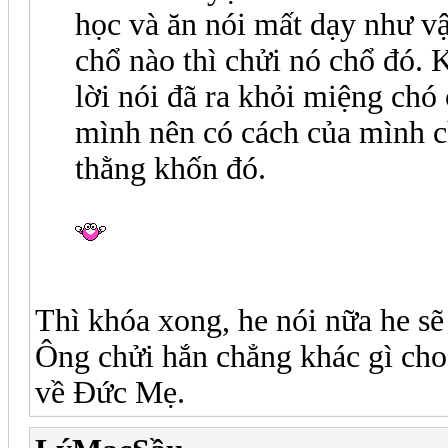
học và ăn nói mất dạy như vậ
chổ nào thì chửi nó chổ đó
lời nói đã ra khỏi miệng cho
mình nên có cách của mình c
thằng khốn đó.
Thì khóa xong, he nói nữa he sẽ
Ông chửi hắn chẳng khác gì cho
về Đức Mẹ.