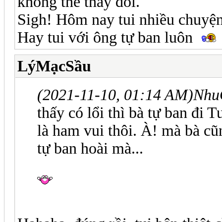
không thể thay đổi.
Sigh! Hôm nay tui nhiều chuyện
Hay tui với ông tự ban luôn
LýMạcSầu
(2021-11-10, 01:14 AM)
Nhu
thấy có lổi thì bà tự ban đi T
là ham vui thôi. À! mà bà cũ
tự ban hoài mà...