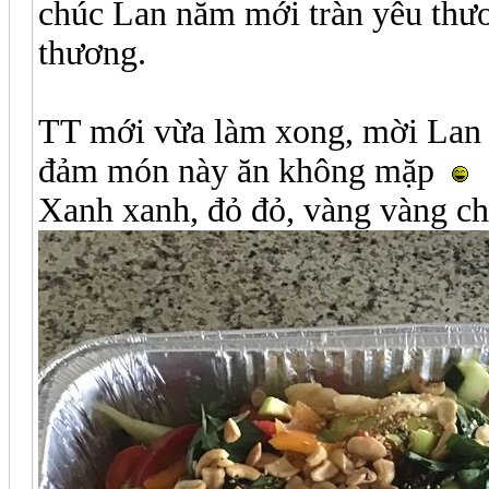
chúc Lan năm mới tràn yêu thư
thương.
TT mới vừa làm xong, mời Lan 
đảm món này ăn không mặp
Xanh xanh, đỏ đỏ, vàng vàng c