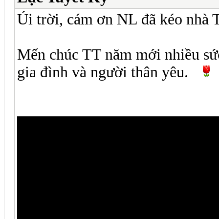
Úi trời, cám ơn NL đã kéo nhà 
Mến chúc TT năm mới nhiều sức
gia đình và người thân yêu.