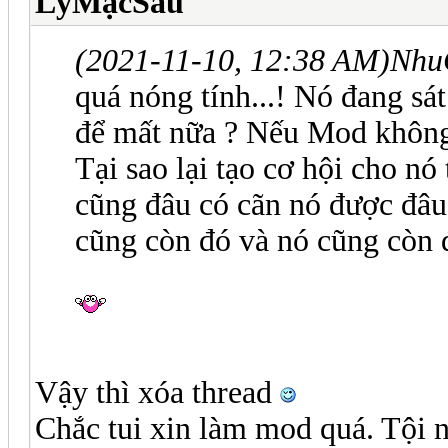
LýMạcSầu
(2021-11-10, 12:38 AM)
Nhu
quá nóng tính...! Nó đang sát
để mất nữa ? Nếu Mod không b
Tại sao lại tạo cơ hội cho nó
cũng đâu có cãn nó được đâu! 
cũng còn đó và nó cũng còn đ
Vậy thì xóa thread
Chắc tui xin làm mod quá. Tội 