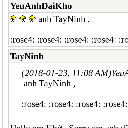
YeuAnhDaiKho
anh TayNinh ,
:rose4: :rose4: :rose4: :rose4: :r
TayNinh
(2018-01-23, 11:08 AM)
Yeu
anh TayNinh ,
:rose4: :rose4: :rose4: :rose4: