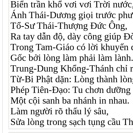
Biển trần khổ vơi vơi Trời nước
Ánh Thái-Dương giọi trước phư
Tổ-Sư Thái-Thượng Đức Ông,
Ra tay dẫn độ, dày công giúp Đờ
Trong Tam-Giáo có lời khuyến 
Gốc bởi lòng làm phải làm lành
Trung-Dung Khổng-Thánh chỉ r
Từ-Bi Phật dặn: Lòng thành lòn
Phép Tiên-Đạo: Tu chơn dưỡng 
Một cội sanh ba nhánh in nhau.
Làm người rõ thấu lý sâu,
Sửa lòng trong sạch tụng cầu T