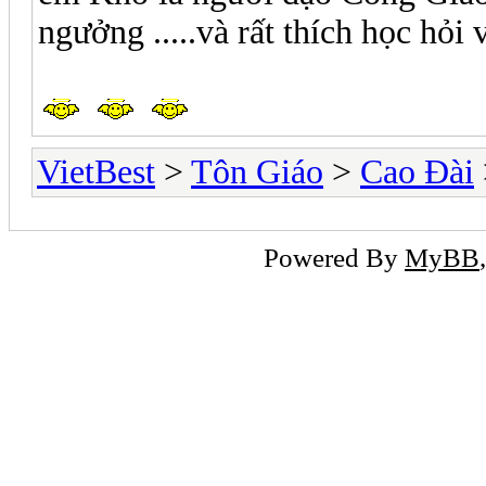
ngưởng .....và rất thích học hỏi v
VietBest
>
Tôn Giáo
>
Cao Đài
Powered By
MyBB